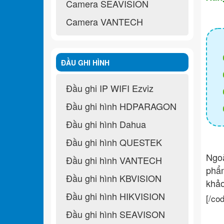
Camera SEAVISION
Camera VANTECH
ĐẦU GHI HÌNH
Đầu ghi IP WIFI Ezviz
Đầu ghi hình HDPARAGON
Đầu ghi hình Dahua
Đầu ghi hình QUESTEK
Ngo
Đầu ghi hình VANTECH
ph
Đầu ghi hình KBVISION
khả
Đầu ghi hình HIKVISION
[/co
Đầu ghi hình SEAVISON