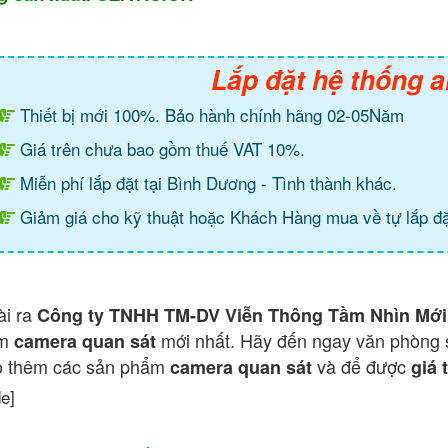
Lắp đặt hệ thống a
Thiết bị mới 100%. Bảo hành chính hãng 02-05Năm
Giá trên chưa bao gồm thuế VAT 10%.
Miễn phí lắp đặt tại Bình Dương - Tình thành khác.
Giảm giá cho kỹ thuật hoặc Khách Hàng mua về tự lắp đặ
ài ra
Công ty TNHH TM-DV Viễn Thông Tầm Nhìn Mới
ẩm
mới nhất. Hãy đến ngay văn phòng 
camera quan sát
o thêm các sản phẩm
và để được
camera quan sát
giá 
de]