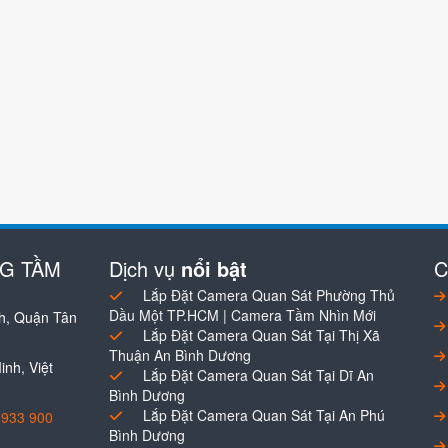
NG TẦM
Dịch vụ
nổi bật
C
Lắp Đặt Camera Quan Sát Phường Thủ
Dầu Một TP.HCM | Camera Tầm Nhìn Mới
h, Quận Tân
Lắp Đặt Camera Quan Sát Tại Thị Xã
Thuận An Bình Dương
nh, Việt
Lắp Đặt Camera Quan Sát Tại Dĩ An
Bình Dương
Lắp Đặt Camera Quan Sát Tại An Phú
0933 900
Bình Dương