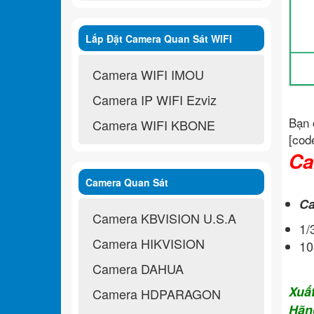
Lắp Đặt Camera Quan Sát WIFI
Không Dây
Camera WIFI IMOU
Camera IP WIFI Ezviz
Bạn 
Camera WIFI KBONE
[cod
Ca
Camera Quan Sát
Ca
Camera KBVISION U.S.A
1
Camera HIKVISION
10
Camera DAHUA
Xuấ
Camera HDPARAGON
Hãn