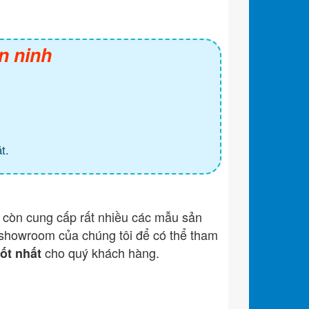
n ninh
t.
còn cung cấp rất nhiều các mẫu sản
showroom của chúng tôi để có thể tham
cho quý khách hàng.
tốt nhất