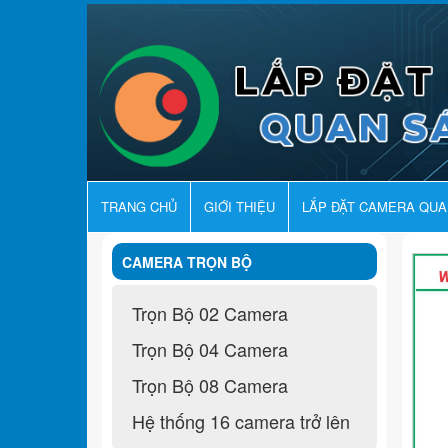
TRANG CHỦ
GIỚI THIỆU
LẮP ĐẶT CAMERA QU
CAMERA TRỌN BỘ
Trọn Bộ 02 Camera
Trọn Bộ 04 Camera
Trọn Bộ 08 Camera
Hệ thống 16 camera trở lên