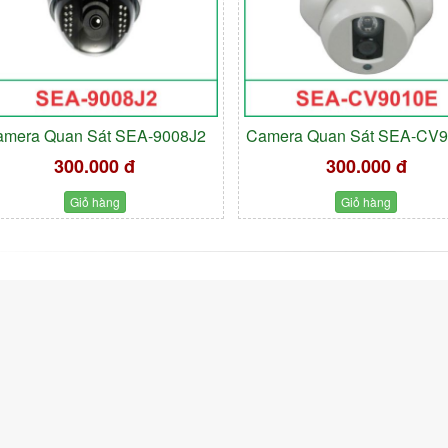
amera Quan Sát SEA-9008J2
Camera Quan Sát SEA-CV
300.000 đ
300.000 đ
Giỏ hàng
Giỏ hàng