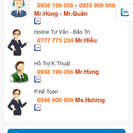
0938 199 056
-
0933 900 958
Mr.Hùng - Mr.Quân
Holine Tư Vấn - Bảo Trì
0777 773 234
Mr.Hiếu
Hỗ Trợ K.Thuật
0938 199 056
Mr.Hùng
P.Kế Toán
0948 900 959
Ms.Hương