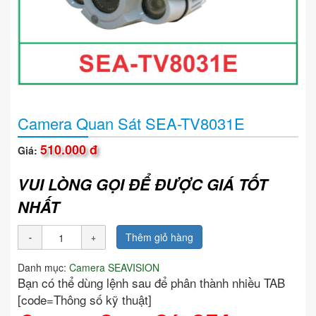
Camera Quan Sát SEA-TV8031E
510.000 đ
Giá:
VUI LÒNG GỌI ĐỂ ĐƯỢC GIÁ TỐT
NHẤT
Thêm giỏ hàng
Danh mục:
Camera SEAVISION
Bạn có thể dùng lệnh sau để phân thành nhiều TAB
[code=Thông số kỹ thuật]