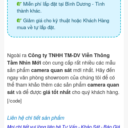
Miễn phí lắp đặt tại Bình Dương - Tình
thành khác.
Giảm giá cho kỹ thuật hoặc Khách Hàng
mua về tự lắp đặt.
Ngoài ra
Công ty TNHH TM-DV Viễn Thông
còn cung cấp rất nhiều các mẫu
Tầm Nhìn Mới
sản phẩm
mới nhất. Hãy đến
camera quan sát
ngay văn phòng showroom của chúng tôi để có
thể tham khảo thêm các sản phẩm
camera quan
và để được
cho quý khách hàng.
sát
giá tốt nhất
[/code]
Liên hệ chi tiết sản phẩm
Mọi chi tiết vui lòng liên hệ Tư Vấn - Khảo Sát - Báo Giá