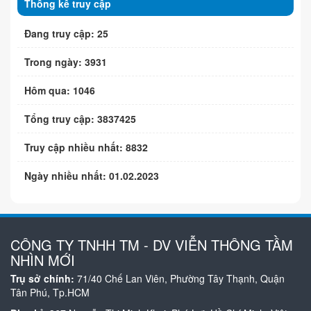
Thống kê truy cập
Đang truy cập: 25
Trong ngày: 3931
Hôm qua: 1046
Tổng truy cập: 3837425
Truy cập nhiều nhất: 8832
Ngày nhiều nhất: 01.02.2023
CÔNG TY TNHH TM - DV VIỄN THÔNG TẦM
NHÌN MỚI
Trụ sở chính:
71/40 Chế Lan Viên, Phường Tây Thạnh, Quận
Tân Phú, Tp.HCM