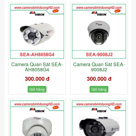
Camera Quan Sát SEA-
Camera Quan Sát SEA-
AH8058G4
9008J2
300.000 đ
300.000 đ
Giỏ hàng
Giỏ hàng