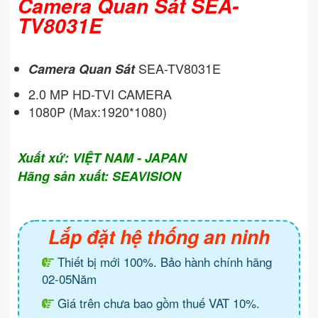
Camera Quan Sát SEA-
TV8031E
SEA-TV8031E
Camera Quan Sát
2.0 MP HD-TVI CAMERA
1080P (Max:1920*1080)
Xuất xứ: VIỆT NAM - JAPAN
Hãng sản xuất: SEAVISION
Lắp đặt hệ thống an ninh
Thiết bị mới 100%. Bảo hành chính hãng
02-05Năm
Giá trên chưa bao gồm thuế VAT 10%.