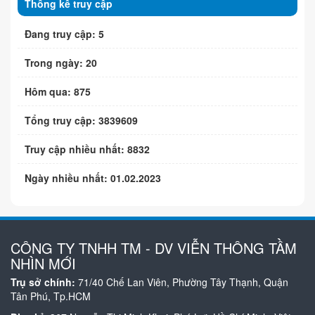
Thống kê truy cập
Đang truy cập: 5
Trong ngày: 20
Hôm qua: 875
Tổng truy cập: 3839609
Truy cập nhiều nhất: 8832
Ngày nhiều nhất: 01.02.2023
CÔNG TY TNHH TM - DV VIỄN THÔNG TẦM
NHÌN MỚI
Trụ sở chính:
71/40 Chế Lan Viên, Phường Tây Thạnh, Quận
Tân Phú, Tp.HCM