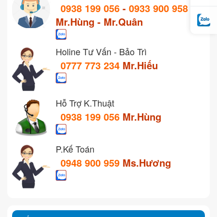
0938 199 056
-
0933 900 958
Mr.Hùng - Mr.Quân
Holine Tư Vấn - Bảo Trì
0777 773 234
Mr.Hiếu
Hỗ Trợ K.Thuật
0938 199 056
Mr.Hùng
P.Kế Toán
0948 900 959
Ms.Hương