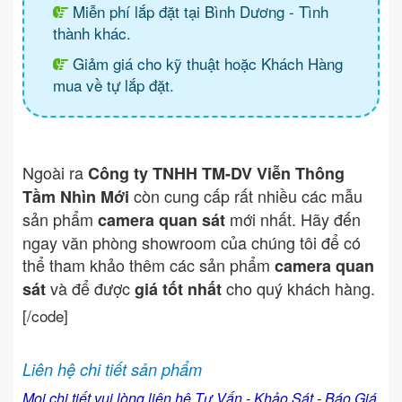
Miễn phí lắp đặt tại Bình Dương - Tình
thành khác.
Giảm giá cho kỹ thuật hoặc Khách Hàng
mua về tự lắp đặt.
Ngoài ra
Công ty TNHH TM-DV Viễn Thông
còn cung cấp rất nhiều các mẫu
Tầm Nhìn Mới
sản phẩm
mới nhất. Hãy đến
camera quan sát
ngay văn phòng showroom của chúng tôi để có
thể tham khảo thêm các sản phẩm
camera quan
và để được
cho quý khách hàng.
sát
giá tốt nhất
[/code]
Liên hệ chi tiết sản phẩm
Mọi chi tiết vui lòng liên hệ Tư Vấn - Khảo Sát - Báo Giá