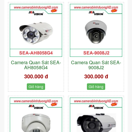
Camera Quan Sát SEA-
Camera Quan Sát SEA-
AH8058G4
9008J2
300.000 đ
300.000 đ
Giỏ hàng
Giỏ hàng