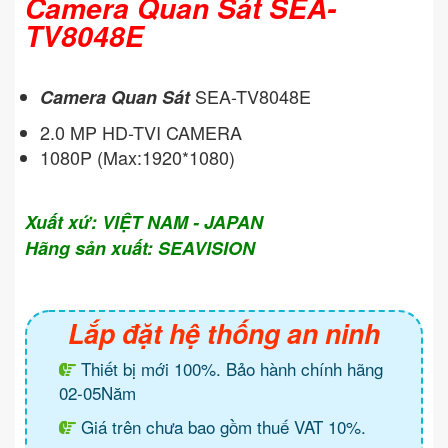
Camera Quan Sát SEA-
TV8048E
SEA-TV8048E
Camera Quan Sát
2.0 MP HD-TVI CAMERA
1080P (Max:1920*1080)
Xuất xứ: VIỆT NAM - JAPAN
Hãng sản xuất: SEAVISION
Lắp đặt hệ thống an ninh
Thiết bị mới 100%. Bảo hành chính hãng
02-05Năm
Giá trên chưa bao gồm thuế VAT 10%.