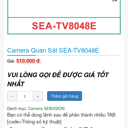
Camera Quan Sát SEA-TV8048E
510.000 đ
Giá:
VUI LÒNG GỌI ĐỂ ĐƯỢC GIÁ TỐT
NHẤT
Thêm giỏ hàng
Danh mục:
Camera SEAVISION
Bạn có thể dùng lệnh sau để phân thành nhiều TAB
[code=Thông số kỹ thuật]