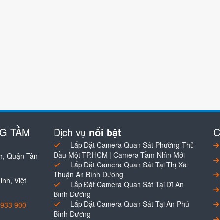
NG TẦM
Dịch vụ
nổi bật
C
Lắp Đặt Camera Quan Sát Phường Thủ
Dầu Một TP.HCM | Camera Tầm Nhìn Mới
h, Quận Tân
Lắp Đặt Camera Quan Sát Tại Thị Xã
Thuận An Bình Dương
nh, Việt
Lắp Đặt Camera Quan Sát Tại Dĩ An
Bình Dương
Lắp Đặt Camera Quan Sát Tại An Phú
0933 900
Bình Dương