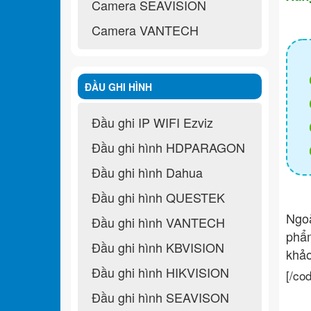
Camera SEAVISION
Camera VANTECH
ĐẦU GHI HÌNH
Đầu ghi IP WIFI Ezviz
Đầu ghi hình HDPARAGON
Đầu ghi hình Dahua
Đầu ghi hình QUESTEK
Ngo
Đầu ghi hình VANTECH
ph
Đầu ghi hình KBVISION
khả
Đầu ghi hình HIKVISION
[/co
Đầu ghi hình SEAVISON