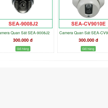
amera Quan Sát SEA-9008J2
Camera Quan Sát SEA-CV
300.000 đ
300.000 đ
Giỏ hàng
Giỏ hàng