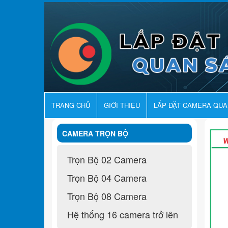
TRANG CHỦ
GIỚI THIỆU
LẮP ĐẶT CAMERA QU
CAMERA TRỌN BỘ
Trọn Bộ 02 Camera
Trọn Bộ 04 Camera
Trọn Bộ 08 Camera
Hệ thống 16 camera trở lên