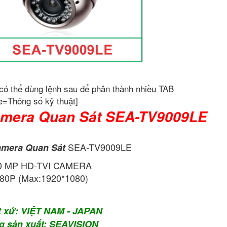
có thể dùng lệnh sau để phân thành nhiều TAB
e=Thông số kỹ thuật]
mera Quan Sát SEA-TV9009LE
SEA-TV9009LE
mera Quan Sát
0 MP HD-TVI CAMERA
80P (Max:1920*1080)
t xứ: VIỆT NAM - JAPAN
g sản xuất: SEAVISION