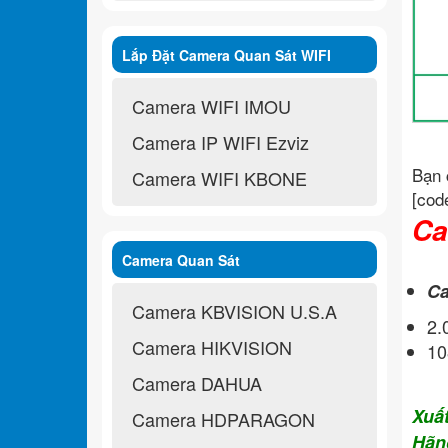
Lắp Đặt Camera Quan Sát WIFI
Không Dây
Camera WIFI IMOU
Camera IP WIFI Ezviz
Bạn 
Camera WIFI KBONE
[cod
Ca
Camera Quan Sát
Ca
Camera KBVISION U.S.A
2.
Camera HIKVISION
10
Camera DAHUA
Xuấ
Camera HDPARAGON
Hãn