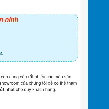
n ninh
t.
còn cung cấp rất nhiều các mẫu sản
showroom của chúng tôi để có thể tham
cho quý khách hàng.
tốt nhất