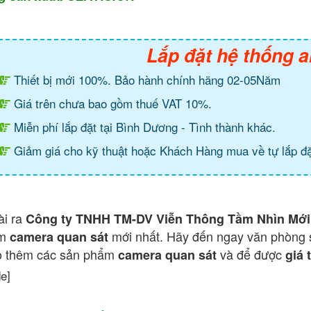
Lắp đặt hệ thống a
Thiết bị mới 100%. Bảo hành chính hãng 02-05Năm
Giá trên chưa bao gồm thuế VAT 10%.
Miễn phí lắp đặt tại Bình Dương - Tình thành khác.
Giảm giá cho kỹ thuật hoặc Khách Hàng mua về tự lắp đặ
ài ra
Công ty TNHH TM-DV Viễn Thông Tầm Nhìn Mới
ẩm
mới nhất. Hãy đến ngay văn phòng 
camera quan sát
o thêm các sản phẩm
và để được
camera quan sát
giá 
de]