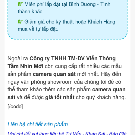
Miễn phí lắp đặt tại Bình Dương - Tình
thành khác.
Giảm giá cho kỹ thuật hoặc Khách Hàng
mua về tự lắp đặt.
Ngoài ra
Công ty TNHH TM-DV Viễn Thông
còn cung cấp rất nhiều các mẫu
Tầm Nhìn Mới
sản phẩm
mới nhất. Hãy đến
camera quan sát
ngay văn phòng showroom của chúng tôi để có
thể tham khảo thêm các sản phẩm
camera quan
và để được
cho quý khách hàng.
sát
giá tốt nhất
[/code]
Liên hệ chi tiết sản phẩm
Mọi chi tiết vui lòng liên hệ Tư Vấn - Khảo Sát - Báo Giá