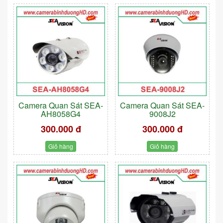
Camera Quan Sát SEA-
Camera Quan Sát SEA-
AH8058G4
9008J2
300.000 đ
300.000 đ
Giỏ hàng
Giỏ hàng