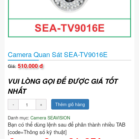
Camera Quan Sát SEA-TV9016E
510.000 đ
Giá:
VUI LÒNG GỌI ĐỂ ĐƯỢC GIÁ TỐT
NHẤT
Thêm giỏ hàng
Danh mục:
Camera SEAVISION
Bạn có thể dùng lệnh sau để phân thành nhiều TAB
[code=Thông số kỹ thuật]