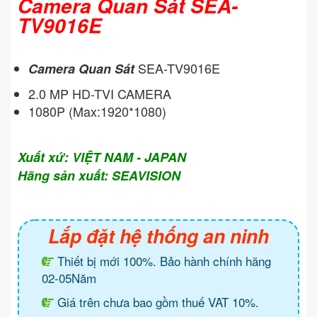
Camera Quan Sát SEA-
TV9016E
SEA-TV9016E
Camera Quan Sát
2.0 MP HD-TVI CAMERA
1080P (Max:1920*1080)
Xuất xứ: VIỆT NAM - JAPAN
Hãng sản xuất: SEAVISION
Lắp đặt hệ thống an ninh
Thiết bị mới 100%. Bảo hành chính hãng
02-05Năm
Giá trên chưa bao gồm thuế VAT 10%.