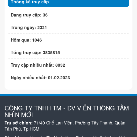
Thống kê truy cập
Đang truy cập: 36
Trong ngày: 2321
Hôm qua: 1046
Tổng truy cập: 3835815
Truy cập nhiều nhất: 8832
Ngày nhiều nhất: 01.02.2023
CÔNG TY TNHH TM - DV VIỄN THÔNG TẦM
NHÌN MỚI
Trụ sở chính:
71/40 Chế Lan Viên, Phường Tây Thạnh, Quận
Tân Phú, Tp.HCM