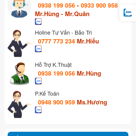
0938 199 056
-
0933 900 958
Mr.Hùng - Mr.Quân
Holine Tư Vấn - Bảo Trì
0777 773 234
Mr.Hiếu
Hỗ Trợ K.Thuật
0938 199 056
Mr.Hùng
P.Kế Toán
0948 900 959
Ms.Hương