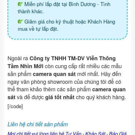
Miễn phí lắp đặt tại Bình Dương - Tình
thành khác.
Giảm giá cho kỹ thuật hoặc Khách Hàng
mua về tự lắp đặt.
Ngoài ra
Công ty TNHH TM-DV Viễn Thông
còn cung cấp rất nhiều các mẫu
Tầm Nhìn Mới
sản phẩm
mới nhất. Hãy đến
camera quan sát
ngay văn phòng showroom của chúng tôi để có
thể tham khảo thêm các sản phẩm
camera quan
và để được
cho quý khách hàng.
sát
giá tốt nhất
[/code]
Liên hệ chi tiết sản phẩm
Mọi chi tiết vui lòng liên hệ Tư Vấn - Khảo Sát - Báo Giá