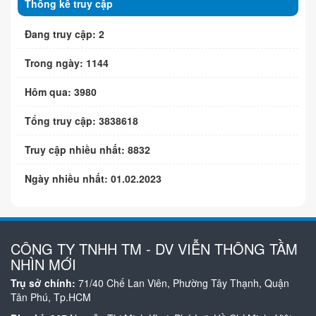
Thống kê truy cập
Đang truy cập: 2
Trong ngày: 1144
Hôm qua: 3980
Tổng truy cập: 3838618
Truy cập nhiều nhất: 8832
Ngày nhiều nhất: 01.02.2023
CÔNG TY TNHH TM - DV VIỄN THÔNG TẦM
NHÌN MỚI
Trụ sở chính:
71/40 Chế Lan Viên, Phường Tây Thạnh, Quận
Tân Phú, Tp.HCM