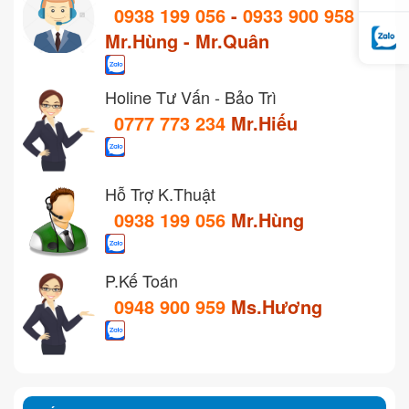
0938 199 056
-
0933 900 958
Mr.Hùng - Mr.Quân
Holine Tư Vấn - Bảo Trì
0777 773 234
Mr.Hiếu
Hỗ Trợ K.Thuật
0938 199 056
Mr.Hùng
P.Kế Toán
0948 900 959
Ms.Hương