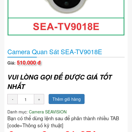
Camera Quan Sát SEA-TV9018E
510.000 đ
Giá:
VUI LÒNG GỌI ĐỂ ĐƯỢC GIÁ TỐT
NHẤT
Thêm giỏ hàng
Danh mục:
Camera SEAVISION
Bạn có thể dùng lệnh sau để phân thành nhiều TAB
[code=Thông số kỹ thuật]