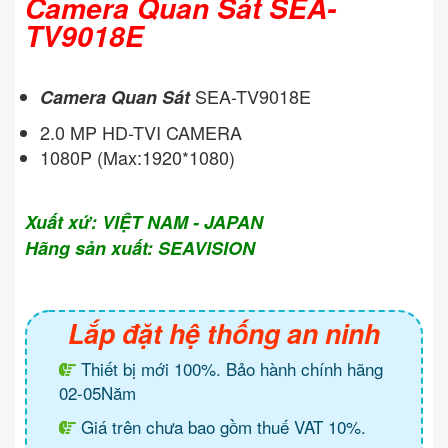
Camera Quan Sát SEA-
TV9018E
SEA-TV9018E
Camera Quan Sát
2.0 MP HD-TVI CAMERA
1080P (Max:1920*1080)
Xuất xứ: VIỆT NAM - JAPAN
Hãng sản xuất: SEAVISION
Lắp đặt hệ thống an ninh
Thiết bị mới 100%. Bảo hành chính hãng
02-05Năm
Giá trên chưa bao gồm thuế VAT 10%.