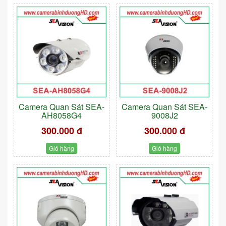
Camera Quan Sát SEA-
Camera Quan Sát SEA-
AH8058G4
9008J2
300.000 đ
300.000 đ
Giỏ hàng
Giỏ hàng