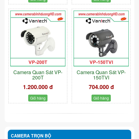
Camera Quan Sát VP-
Camera Quan Sát VP-
200T
150TVI
1.200.000 đ
704.000 đ
Giỏ hàng
Giỏ hàng
CAMERA TRỌN BỘ