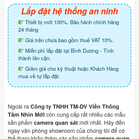
Lắp đặt hệ thống an ninh
Thiết bị mới 100%. Bảo hành chính hãng
24 tháng
Giá trên chưa bao gồm thuế VAT 10%.
Miễn phí lắp đặt tại Bình Dương - Tình
thành lân cận.
Giảm giá cho kỹ thuật hoặc Khách Hàng
mua về tự lắp đặt.
Ngoài ra
Công ty TNHH TM-DV Viễn Thông
còn cung cấp rất nhiều các mẫu
Tầm Nhìn Mới
sản phẩm
mới nhất. Hãy đến
camera quan sát
ngay văn phòng showroom của chúng tôi để có
thể tham khảo thêm các sản phẩm
camera quan