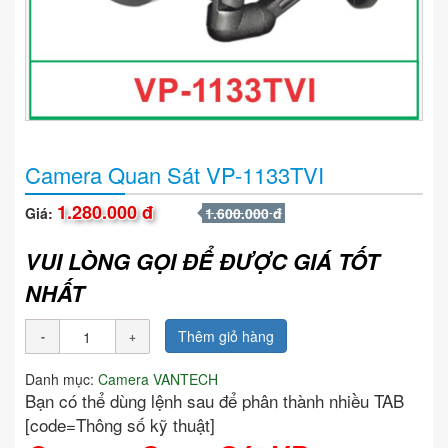
Camera Quan Sát VP-1133TVI
1.280.000 đ
Giá:
1.600.000 đ
VUI LÒNG GỌI ĐỂ ĐƯỢC GIÁ TỐT
NHẤT
Thêm giỏ hàng
Danh mục:
Camera VANTECH
Bạn có thể dùng lệnh sau để phân thành nhiều TAB
[code=Thông số kỹ thuật]