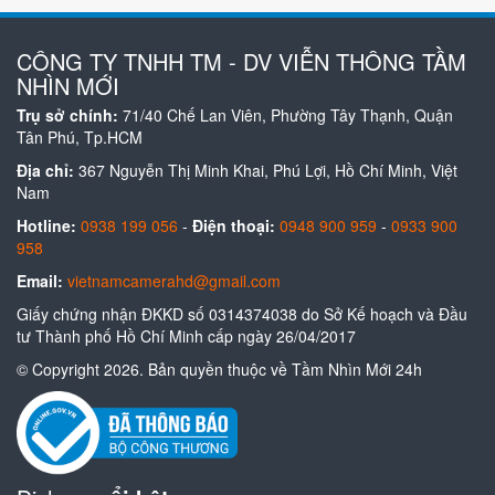
CÔNG TY TNHH TM - DV VIỄN THÔNG TẦM
NHÌN MỚI
Trụ sở chính:
71/40 Chế Lan Viên, Phường Tây Thạnh, Quận
Tân Phú, Tp.HCM
Địa chỉ:
367 Nguyễn Thị Minh Khai, Phú Lợi, Hồ Chí Minh, Việt
Nam
Hotline:
0938 199 056
-
Điện thoại:
0948 900 959
-
0933 900
958
Email:
vietnamcamerahd@gmail.com
Giấy chứng nhận ĐKKD số 0314374038 do Sở Kế hoạch và Đầu
tư Thành phố Hồ Chí Minh cấp ngày 26/04/2017
© Copyright 2026. Bản quyền thuộc về Tầm Nhìn Mới 24h