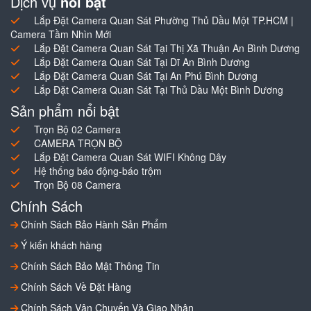
Dịch vụ
nổi bật
Lắp Đặt Camera Quan Sát Phường Thủ Dầu Một TP.HCM |
Camera Tầm Nhìn Mới
Lắp Đặt Camera Quan Sát Tại Thị Xã Thuận An Bình Dương
Lắp Đặt Camera Quan Sát Tại Dĩ An Bình Dương
Lắp Đặt Camera Quan Sát Tại An Phú Bình Dương
Lắp Đặt Camera Quan Sát Tại Thủ Dầu Một Bình Dương
Sản phẩm nổi bật
Trọn Bộ 02 Camera
CAMERA TRỌN BỘ
Lắp Đặt Camera Quan Sát WIFI Không Dây
Hệ thống báo động-báo trộm
Trọn Bộ 08 Camera
Chính Sách
Chính Sách Bảo Hành Sản Phẩm
Ý kiến khách hàng
Chính Sách Bảo Mật Thông Tin
Chính Sách Về Đặt Hàng
Chính Sách Vận Chuyển Và Giao Nhận