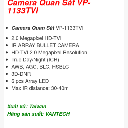
Camera Quan Sát VP-
1133TVI
VP-1133TVI
Camera Quan Sát
2.0 Megapixel HD-TVI
IR ARRAY BULLET CAMERA
HD-TVI 2.0 Megapixel Resolution
True Day/Night (ICR)
AWB, AGC, BLC, HSBLC
3D-DNR
6 pcs Array LED
Max IR distance: 30-40m
Xuất xứ: Taiwan
Hãng sản xuất: VANTECH