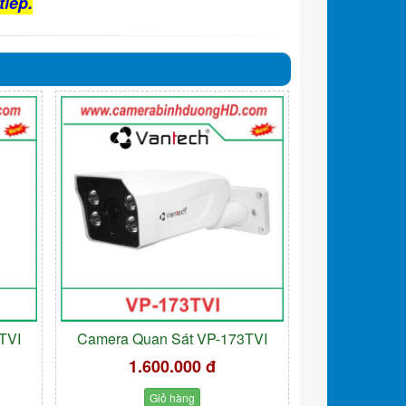
tiếp.
TVI
Camera Quan Sát VP-173TVI
1.600.000 đ
Giỏ hàng