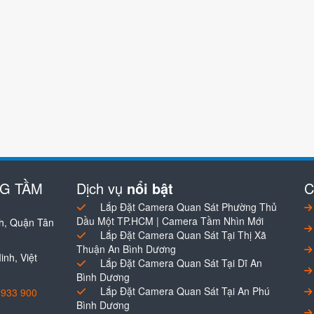
NG TẦM
Dịch vụ
nổi bật
C
Lắp Đặt Camera Quan Sát Phường Thủ
Dầu Một TP.HCM | Camera Tầm Nhìn Mới
h, Quận Tân
Lắp Đặt Camera Quan Sát Tại Thị Xã
Thuận An Bình Dương
nh, Việt
Lắp Đặt Camera Quan Sát Tại Dĩ An
Bình Dương
Lắp Đặt Camera Quan Sát Tại An Phú
0933 900
Bình Dương