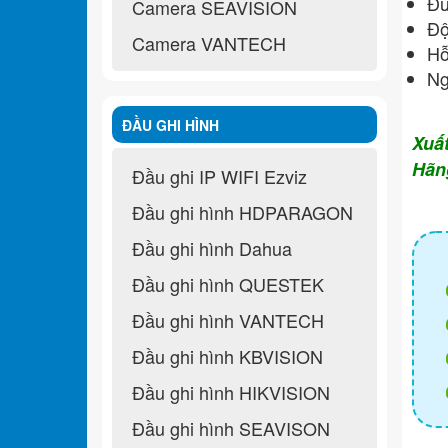
Đư
Camera SEAVISION
Độ
Camera VANTECH
Hỗ
Ng
ĐẦU GHI HÌNH
Xuấ
Hãn
Đầu ghi IP WIFI Ezviz
Đầu ghi hình HDPARAGON
Đầu ghi hình Dahua
Đầu ghi hình QUESTEK
Đầu ghi hình VANTECH
Đầu ghi hình KBVISION
Đầu ghi hình HIKVISION
Đầu ghi hình SEAVISON