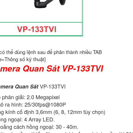
có thể dùng lệnh sau để phân thành nhiều TAB
e=Thông số kỹ thuật]
mera Quan Sát VP-133TVI
VP-133TVI
mera Quan Sát
 phân giải: 2.0 Megapixel
õ ra hình: 25/30fps@1080P
g kính cố định 3,6mm (6, 8, 12mm tùy chọn)
ng ngoại: 4 Array LED.
oảng cách hồng ngoại: 30 - 40m.