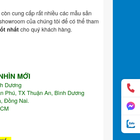
còn cung cấp rất nhiều các mẫu sản
showroom của chúng tôi để có thể tham
cho quý khách hàng.
tốt nhất
 NHÌN MỚI
nh Dương
An Phú, TX Thuận An, Bình Dương
, Đồng Nai.
.HCM