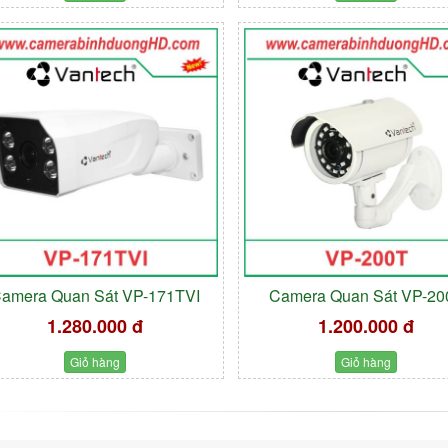
amera Quan Sát VP-171TVI
Camera Quan Sát VP-20
1.280.000 đ
1.200.000 đ
Giỏ hàng
Giỏ hàng