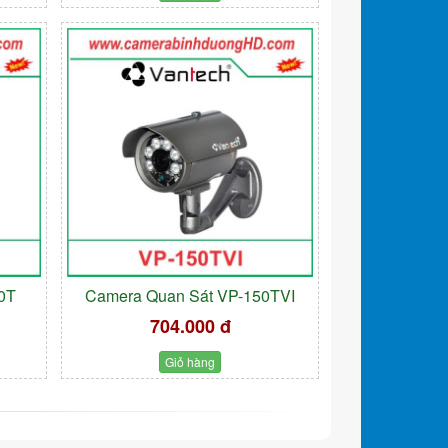
0T
Camera Quan Sát VP-150TVI
704.000 đ
Giỏ hàng