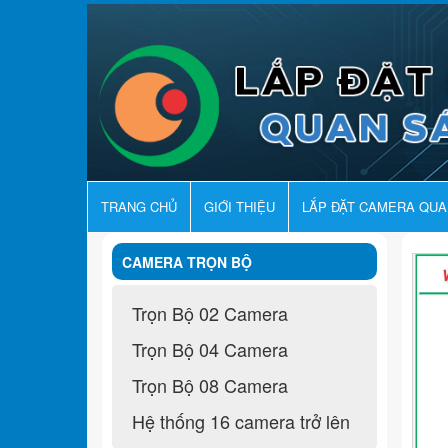
TRANG CHỦ
GIỚI THIỆU
LẮP ĐẶT CAMERA QU
CAMERA TRỌN BỘ
Trọn Bộ 02 Camera
Trọn Bộ 04 Camera
Trọn Bộ 08 Camera
Hệ thống 16 camera trở lên