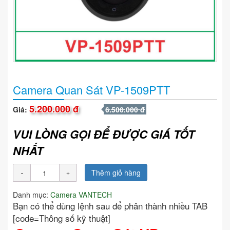
Camera Quan Sát VP-1509PTT
5.200.000 đ
Giá:
6.500.000 đ
VUI LÒNG GỌI ĐỂ ĐƯỢC GIÁ TỐT
NHẤT
Thêm giỏ hàng
Danh mục:
Camera VANTECH
Bạn có thể dùng lệnh sau để phân thành nhiều TAB
[code=Thông số kỹ thuật]