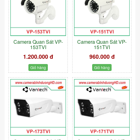
Camera Quan Sát VP-
Camera Quan Sát VP-
153TVI
151TVI
1.200.000 đ
960.000 đ
Giỏ hàng
Giỏ hàng