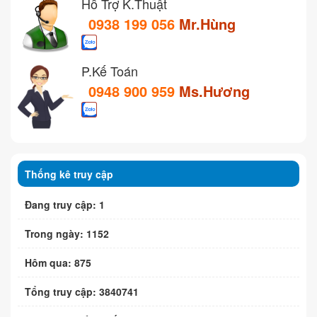
Hỗ Trợ K.Thuật
0938 199 056
Mr.Hùng
P.Kế Toán
0948 900 959
Ms.Hương
Thống kê truy cập
Đang truy cập: 1
Trong ngày: 1152
Hôm qua: 875
Tổng truy cập: 3840741