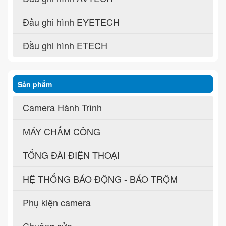
Đầu ghi hình EYETECH
Đầu ghi hình ETECH
Sản phẩm
Camera Hành Trình
MÁY CHẤM CÔNG
TỔNG ĐÀI ĐIỆN THOẠI
HỆ THỐNG BÁO ĐỘNG - BÁO TRỘM
Phụ kiện camera
Chuông cửa