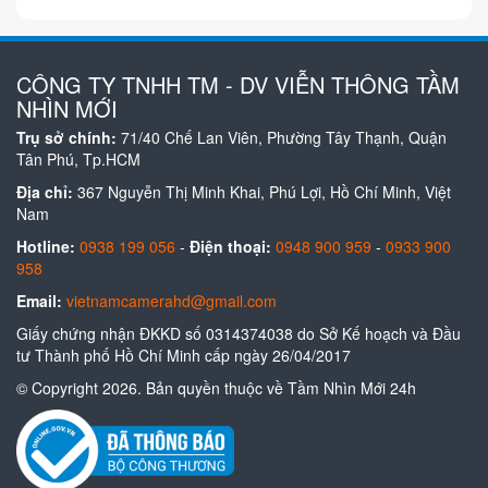
CÔNG TY TNHH TM - DV VIỄN THÔNG TẦM
NHÌN MỚI
Trụ sở chính:
71/40 Chế Lan Viên, Phường Tây Thạnh, Quận
Tân Phú, Tp.HCM
Địa chỉ:
367 Nguyễn Thị Minh Khai, Phú Lợi, Hồ Chí Minh, Việt
Nam
Hotline:
0938 199 056
-
Điện thoại:
0948 900 959
-
0933 900
958
Email:
vietnamcamerahd@gmail.com
Giấy chứng nhận ĐKKD số 0314374038 do Sở Kế hoạch và Đầu
tư Thành phố Hồ Chí Minh cấp ngày 26/04/2017
© Copyright 2026. Bản quyền thuộc về Tầm Nhìn Mới 24h