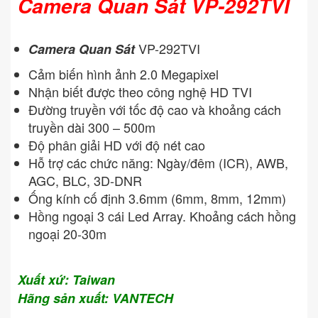
Camera Quan Sát VP-292TVI
VP-292TVI
Camera Quan Sát
Cảm biến hình ảnh 2.0 Megapixel
Nhận biết được theo công nghệ HD TVI
Đường truyền với tốc độ cao và khoảng cách
truyền dài 300 – 500m
Độ phân giải HD với độ nét cao
Hỗ trợ các chức năng: Ngày/đêm (ICR), AWB,
AGC, BLC, 3D-DNR
Ống kính cố định 3.6mm (6mm, 8mm, 12mm)
Hồng ngoại 3 cái Led Array. Khoảng cách hồng
ngoại 20-30m
Xuất xứ: Taiwan
Hãng sản xuất: VANTECH