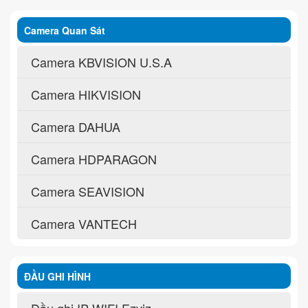
Camera Quan Sát
Camera KBVISION U.S.A
Camera HIKVISION
Camera DAHUA
Camera HDPARAGON
Camera SEAVISION
Camera VANTECH
ĐẦU GHI HÌNH
Đầu ghi IP WIFI Ezviz