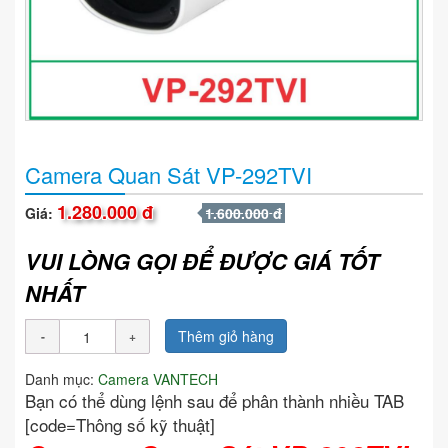
Camera Quan Sát VP-292TVI
1.280.000 đ
Giá:
1.600.000 đ
VUI LÒNG GỌI ĐỂ ĐƯỢC GIÁ TỐT
NHẤT
Thêm giỏ hàng
Danh mục:
Camera VANTECH
Bạn có thể dùng lệnh sau để phân thành nhiều TAB
[code=Thông số kỹ thuật]