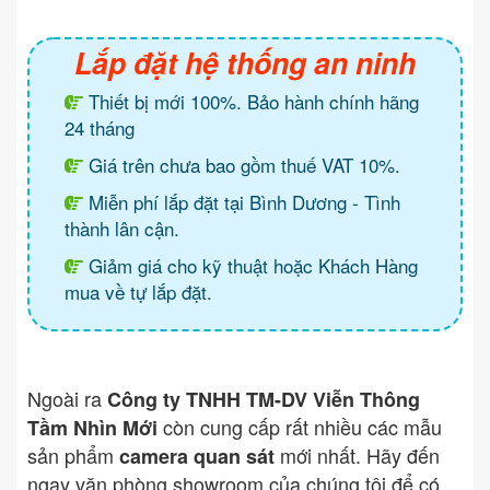
Lắp đặt hệ thống an ninh
Thiết bị mới 100%. Bảo hành chính hãng
24 tháng
Giá trên chưa bao gồm thuế VAT 10%.
Miễn phí lắp đặt tại Bình Dương - Tình
thành lân cận.
Giảm giá cho kỹ thuật hoặc Khách Hàng
mua về tự lắp đặt.
Ngoài ra
Công ty TNHH TM-DV Viễn Thông
còn cung cấp rất nhiều các mẫu
Tầm Nhìn Mới
sản phẩm
mới nhất. Hãy đến
camera quan sát
ngay văn phòng showroom của chúng tôi để có