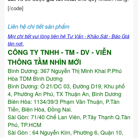
[/code]
Liên hệ chi tiết sản phẩm
Mọi chi tiết vui lòng liên hệ Tư Vấn - Khảo Sát - Báo Giá
tận nơi.
CÔNG TY TNHH - TM - DV - VIỄN
THÔNG TẦM NHÌN MỚI
Bình Dương:
367 Nguyễn Thị Minh Khai P.Phú
Hòa TDM Bình Dương
Bình Dương: Ô 21/DC 03, Đường D19, Khu phố
4, Phường An Phú, TX Thuận An, Bình Dương
Biên Hòa: 1134/39/3 Phạm Văn Thuận, P.Tân
Tiến, Biên Hòa, Đồng Nai.
Sài Gòn: 71/40 Chế Lan Viên, P.Tây Thạnh Q.Tân
Phú, TP.HCM
Sài Gòn : 64 Nguyễn Kim, Phường 6, Quận 10,