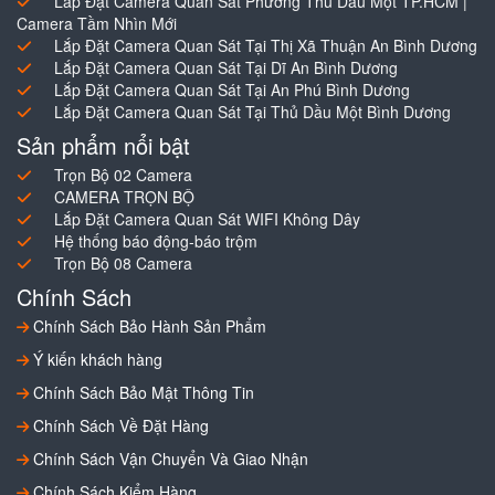
Lắp Đặt Camera Quan Sát Phường Thủ Dầu Một TP.HCM |
Camera Tầm Nhìn Mới
Lắp Đặt Camera Quan Sát Tại Thị Xã Thuận An Bình Dương
Lắp Đặt Camera Quan Sát Tại Dĩ An Bình Dương
Lắp Đặt Camera Quan Sát Tại An Phú Bình Dương
Lắp Đặt Camera Quan Sát Tại Thủ Dầu Một Bình Dương
Sản phẩm nổi bật
Trọn Bộ 02 Camera
CAMERA TRỌN BỘ
Lắp Đặt Camera Quan Sát WIFI Không Dây
Hệ thống báo động-báo trộm
Trọn Bộ 08 Camera
Chính Sách
Chính Sách Bảo Hành Sản Phẩm
Ý kiến khách hàng
Chính Sách Bảo Mật Thông Tin
Chính Sách Về Đặt Hàng
Chính Sách Vận Chuyển Và Giao Nhận
Chính Sách Kiểm Hàng