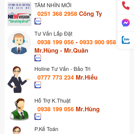
TẦM NHÌN MỚI
0251 368 2958
Công Ty
Tư Vấn Lắp Đặt
0938 199 056
-
0933 900 958
Mr.Hùng - Mr.Quân
Holine Tư Vấn - Bảo Trì
0777 773 234
Mr.Hiếu
Hỗ Trợ K.Thuật
0938 199 056
Mr.Hùng
P.Kế Toán