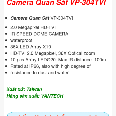
Camera Quan Sát VP-304TVI
VP-304TVI
Camera Quan Sát
2.0 Megapixel HD-TVI
IR SPEED DOME CAMERA
waterproof
36X LED Array X10
HD-TVI 2.0 Megapixel, 36X Optical zoom
10 pcs Array LEDØ20. Max IR distance: 100m
Rated at IP66, also with high degree of
resistance to dust and water
Xuất xứ: Taiwan
Hãng sản xuất: VANTECH