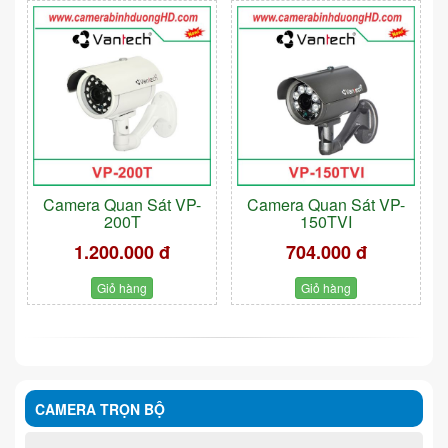
Camera Quan Sát VP-
Camera Quan Sát VP-
200T
150TVI
1.200.000 đ
704.000 đ
Giỏ hàng
Giỏ hàng
CAMERA TRỌN BỘ