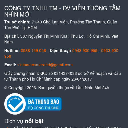
CÔNG TY TNHH TM - DV VIỄN THÔNG TẦM
NHÌN MỚI
Trụ sở chính:
71/40 Chế Lan Viên, Phường Tây Thạnh, Quận
Tân Phú, Tp.HCM
Địa chỉ:
367 Nguyễn Thị Minh Khai, Phú Lợi, Hồ Chí Minh, Việt
Nam
Hotline:
0938 199 056
-
Điện thoại:
0948 900 959
-
0933 900
958
Email:
vietnamcamerahd@gmail.com
Giấy chứng nhận ĐKKD số 0314374038 do Sở Kế hoạch và Đầu
tư Thành phố Hồ Chí Minh cấp ngày 26/04/2017
© Copyright 2026. Bản quyền thuộc về Tầm Nhìn Mới 24h
Dịch vụ
nổi bật