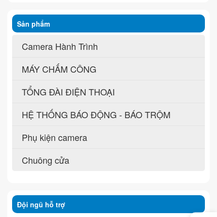
Sản phẩm
Camera Hành Trình
MÁY CHẤM CÔNG
TỔNG ĐÀI ĐIỆN THOẠI
HỆ THỐNG BÁO ĐỘNG - BÁO TRỘM
Phụ kiện camera
Chuông cửa
Đội ngũ hỗ trợ