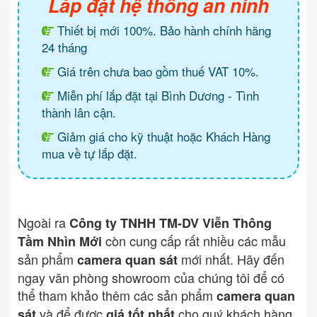
Lắp đặt hệ thống an ninh
Thiết bị mới 100%. Bảo hành chính hãng
24 tháng
Giá trên chưa bao gồm thuế VAT 10%.
Miễn phí lắp đặt tại Bình Dương - Tình
thành lân cận.
Giảm giá cho kỹ thuật hoặc Khách Hàng
mua về tự lắp đặt.
Ngoài ra
Công ty TNHH TM-DV Viễn Thông
còn cung cấp rất nhiều các mẫu
Tầm Nhìn Mới
sản phẩm
mới nhất. Hãy đến
camera quan sát
ngay văn phòng showroom của chúng tôi để có
thể tham khảo thêm các sản phẩm
camera quan
và để được
cho quý khách hàng.
sát
giá tốt nhất