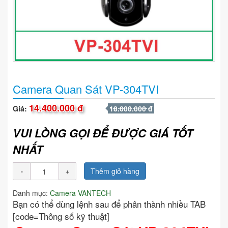
Camera Quan Sát VP-304TVI
14.400.000 đ
Giá:
18.000.000 đ
VUI LÒNG GỌI ĐỂ ĐƯỢC GIÁ TỐT
NHẤT
Thêm giỏ hàng
Danh mục:
Camera VANTECH
Bạn có thể dùng lệnh sau để phân thành nhiều TAB
[code=Thông số kỹ thuật]