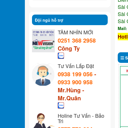
Sài 
Sài 
Đội ngũ hỗ trợ
Sài 
Mail
TẦM NHÌN MỚI
Hotl
0251 368 2958
Công Ty
S
Tư Vấn Lắp Đặt
0938 199 056
-
0933 900 958
Mr.Hùng -
Mr.Quân
Holine Tư Vấn - Bảo
Trì