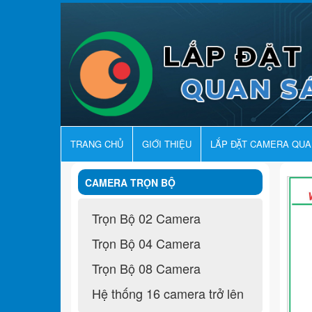
TRANG CHỦ
GIỚI THIỆU
LẮP ĐẶT CAMERA QU
CAMERA TRỌN BỘ
Trọn Bộ 02 Camera
Trọn Bộ 04 Camera
Trọn Bộ 08 Camera
Hệ thống 16 camera trở lên