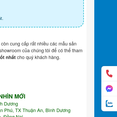
t.
còn cung cấp rất nhiều các mẫu sản
showroom của chúng tôi để có thể tham
cho quý khách hàng.
tốt nhất
 NHÌN MỚI
nh Dương
An Phú, TX Thuận An, Bình Dương
, Đồng Nai.