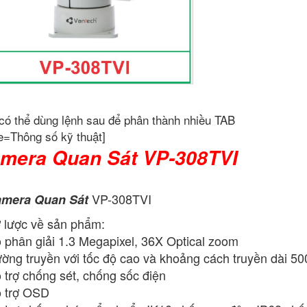
có thể dùng lệnh sau để phân thành nhiều TAB
e=Thông số kỹ thuật]
mera Quan Sát VP-308TVI
VP-308TVI
mera Quan Sát
 lược về sản phẩm:
 phân giải 1.3 Megapixel, 36X Optical zoom
ờng truyền với tốc độ cao và khoảng cách truyền dài 5
 trợ chống sét, chống sốc điện
 trợ OSD