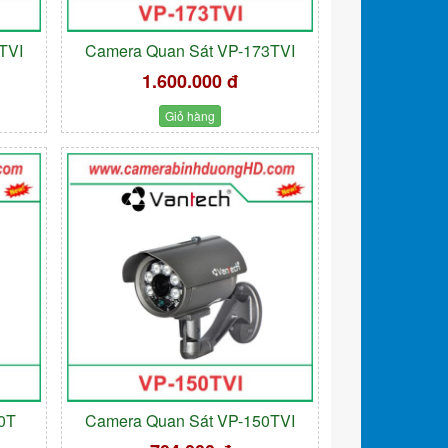
TVI
Camera Quan Sát VP-173TVI
1.600.000 đ
Giỏ hàng
0T
Camera Quan Sát VP-150TVI