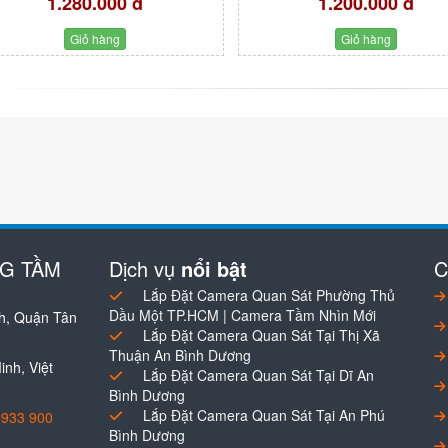
1.280.000 đ
1.200.000 đ
Giỏ hàng
Giỏ hàng
NG TẦM
Dịch vụ
nổi bật
C
Lắp Đặt Camera Quan Sát Phường Thủ
Dầu Một TP.HCM | Camera Tầm Nhìn Mới
h, Quận Tân
Lắp Đặt Camera Quan Sát Tại Thị Xã
Thuận An Bình Dương
nh, Việt
Lắp Đặt Camera Quan Sát Tại Dĩ An
Bình Dương
Lắp Đặt Camera Quan Sát Tại An Phú
0933 900
Bình Dương