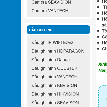
Hỗ
Camera SEAVISION
Tí
Camera VANTECH
Hồ
Hỗ
sá
ĐẦU GHI HÌNH
Tố
Có
Đầu ghi IP WIFI Ezviz
Hỗ
Ch
Đầu ghi hình HDPARAGON
Đầu ghi hình Dahua
Xuấ
Đầu ghi hình QUESTEK
Hãn
Đầu ghi hình VANTECH
Đầu ghi hình KBVISION
Đầu ghi hình HIKVISION
Đầu ghi hình SEAVISON