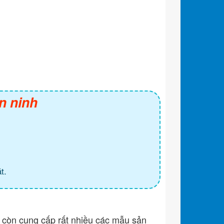
n ninh
t.
còn cung cấp rất nhiều các mẫu sản