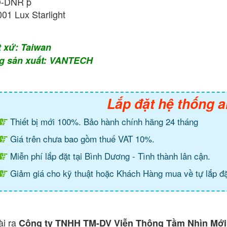
-DNR þ
001 Lux Starlight
t xứ: Taiwan
g sản xuất: VANTECH
Lắp đặt hệ thống a
Thiết bị mới 100%. Bảo hành chính hãng 24 tháng
Giá trên chưa bao gồm thuế VAT 10%.
Miễn phí lắp đặt tại Bình Dương - Tình thành lân cận.
Giảm giá cho kỹ thuật hoặc Khách Hàng mua về tự lắp đặ
ài ra
Công ty TNHH TM-DV Viễn Thông Tầm Nhìn Mới