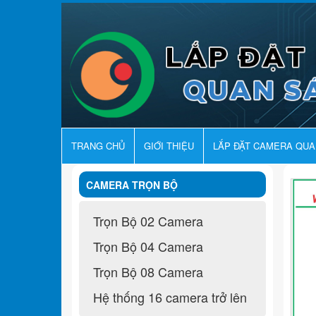
TRANG CHỦ
GIỚI THIỆU
LẮP ĐẶT CAMERA QU
CAMERA TRỌN BỘ
Trọn Bộ 02 Camera
Trọn Bộ 04 Camera
Trọn Bộ 08 Camera
Hệ thống 16 camera trở lên