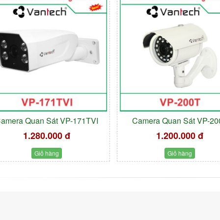
amera Quan Sát VP-171TVI
Camera Quan Sát VP-20
1.280.000 đ
1.200.000 đ
Giỏ hàng
Giỏ hàng