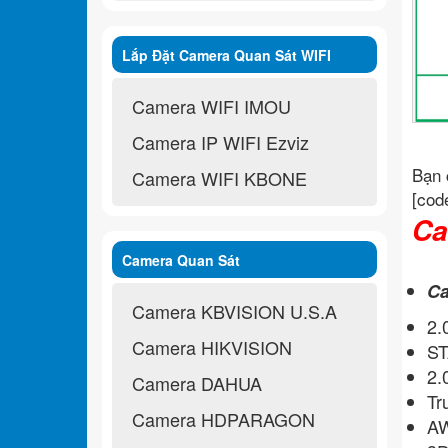
Lắp Đặt Camera Quan Sát WIFI
Không Dây
Camera WIFI IMOU
Camera IP WIFI Ezviz
Bạn 
Camera WIFI KBONE
[cod
Ca
Camera Quan Sát
Ca
Camera KBVISION U.S.A
2.
Camera HIKVISION
S
2.
Camera DAHUA
Tr
Camera HDPARAGON
AW