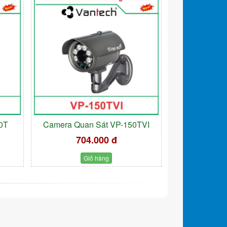
0T
Camera Quan Sát VP-150TVI
704.000 đ
Giỏ hàng