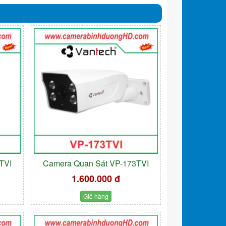
TVI
Camera Quan Sát VP-173TVI
1.600.000 đ
Giỏ hàng