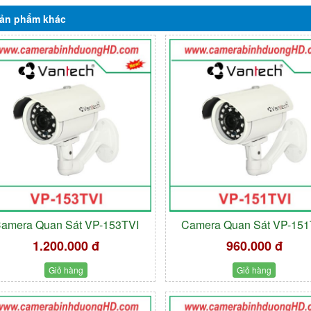
ản phẩm
khác
amera Quan Sát VP-153TVI
Camera Quan Sát VP-151
1.200.000 đ
960.000 đ
Giỏ hàng
Giỏ hàng