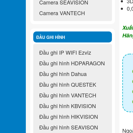
3D
Camera SEAVISION
0,
Camera VANTECH
Xuấ
Hãn
ĐẦU GHI HÌNH
Đầu ghi IP WIFI Ezviz
Đầu ghi hình HDPARAGON
Đầu ghi hình Dahua
Đầu ghi hình QUESTEK
Đầu ghi hình VANTECH
Đầu ghi hình KBVISION
Đầu ghi hình HIKVISION
Đầu ghi hình SEAVISON
Ngo