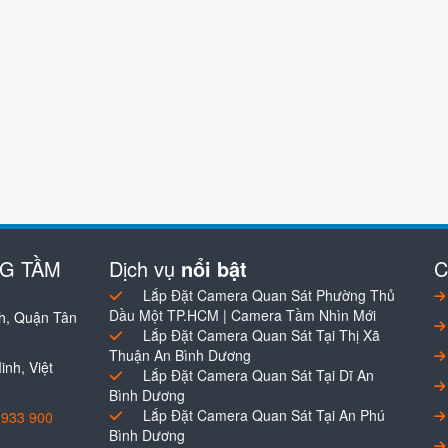
NG TẦM
Dịch vụ
nổi bật
C
Lắp Đặt Camera Quan Sát Phường Thủ
Dầu Một TP.HCM | Camera Tầm Nhìn Mới
h, Quận Tân
Lắp Đặt Camera Quan Sát Tại Thị Xã
Thuận An Bình Dương
nh, Việt
Lắp Đặt Camera Quan Sát Tại Dĩ An
Bình Dương
Lắp Đặt Camera Quan Sát Tại An Phú
0933 900
Bình Dương