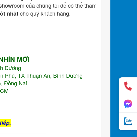
showroom của chúng tôi để có thể tham
cho quý khách hàng.
tốt nhất
 NHÌN MỚI
nh Dương
An Phú, TX Thuận An, Bình Dương
, Đồng Nai.
.HCM
tiếp.