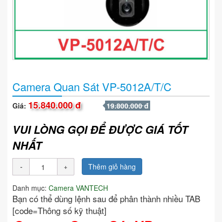
Camera Quan Sát VP-5012A/T/C
15.840.000 đ
Giá:
19.800.000 đ
VUI LÒNG GỌI ĐỂ ĐƯỢC GIÁ TỐT
NHẤT
Thêm giỏ hàng
Danh mục:
Camera VANTECH
Bạn có thể dùng lệnh sau để phân thành nhiều TAB
[code=Thông số kỹ thuật]