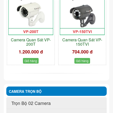
Camera Quan Sát VP-
Camera Quan Sát VP-
200T
150TVI
1.200.000 đ
704.000 đ
Giỏ hàng
Giỏ hàng
CAMERA TRỌN BỘ
Trọn Bộ 02 Camera