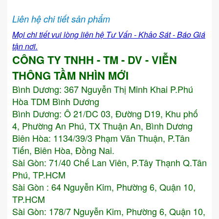
Liên hệ chi tiết sản phẩm
Mọi chi tiết vui lòng liên hệ Tư Vấn - Khảo Sát - Báo Giá
tận nơi.
CÔNG TY TNHH - TM - DV - VIỄN
THÔNG TẦM NHÌN MỚI
Bình Dương:
367 Nguyễn Thị Minh Khai P.Phú
Hòa TDM Bình Dương
Bình Dương: Ô 21/DC 03, Đường D19, Khu phố
4, Phường An Phú, TX Thuận An, Bình Dương
Biên Hòa: 1134/39/3 Phạm Văn Thuận, P.Tân
Tiến, Biên Hòa, Đồng Nai.
Sài Gòn: 71/40 Chế Lan Viên, P.Tây Thạnh Q.Tân
Phú, TP.HCM
Sài Gòn : 64 Nguyễn Kim, Phường 6, Quận 10,
TP.HCM
Sài Gòn: 178/7 Nguyễn Kim, Phường 6, Quận 10,