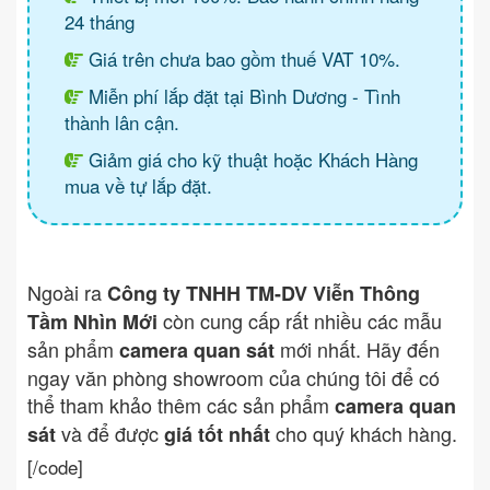
24 tháng
Giá trên chưa bao gồm thuế VAT 10%.
Miễn phí lắp đặt tại Bình Dương - Tình
thành lân cận.
Giảm giá cho kỹ thuật hoặc Khách Hàng
mua về tự lắp đặt.
Ngoài ra
Công ty TNHH TM-DV Viễn Thông
còn cung cấp rất nhiều các mẫu
Tầm Nhìn Mới
sản phẩm
mới nhất. Hãy đến
camera quan sát
ngay văn phòng showroom của chúng tôi để có
thể tham khảo thêm các sản phẩm
camera quan
và để được
cho quý khách hàng.
sát
giá tốt nhất
[/code]