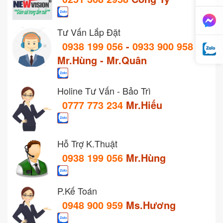
Tư Vấn Lắp Đặt
0938 199 056
-
0933 900 958
Mr.Hùng - Mr.Quân
Holine Tư Vấn - Bảo Trì
0777 773 234
Mr.Hiếu
Hỗ Trợ K.Thuật
0938 199 056
Mr.Hùng
P.Kế Toán
0948 900 959
Ms.Hương