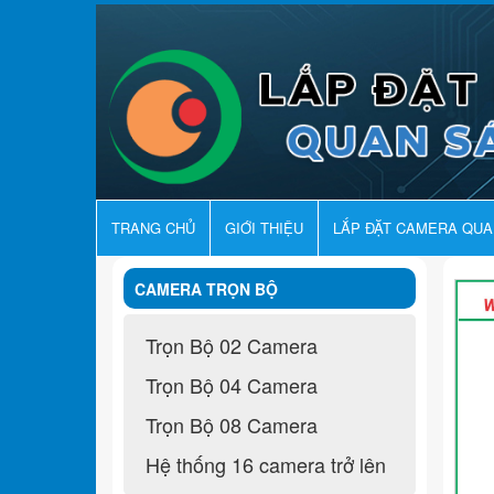
TRANG CHỦ
GIỚI THIỆU
LẮP ĐẶT CAMERA QU
CAMERA TRỌN BỘ
Trọn Bộ 02 Camera
Trọn Bộ 04 Camera
Trọn Bộ 08 Camera
Hệ thống 16 camera trở lên