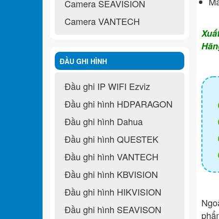
Ma
Camera SEAVISION
Camera VANTECH
Xuấ
Hãn
ĐẦU GHI HÌNH
Đầu ghi IP WIFI Ezviz
Đầu ghi hình HDPARAGON
Đầu ghi hình Dahua
Đầu ghi hình QUESTEK
Đầu ghi hình VANTECH
Đầu ghi hình KBVISION
Đầu ghi hình HIKVISION
Ngo
Đầu ghi hình SEAVISON
ph