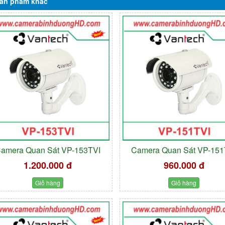
ản phẩm
khác
amera Quan Sát VP-153TVI
Camera Quan Sát VP-151
1.200.000 đ
960.000 đ
Giỏ hàng
Giỏ hàng