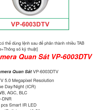
có thể dùng lệnh sau để phân thành nhiều TAB
e=Thông số kỹ thuật]
mera Quan Sát VP-6003DTV
VP-6003DTV
mera Quan Sát
V 5.0 Megapixel Resolution
ue Day/Night (ICR)
WB, AGC, BLC
D-DNR
 pcs Smart IR LED