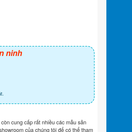
n ninh
t.
còn cung cấp rất nhiều các mẫu sản
showroom của chúng tôi để có thể tham