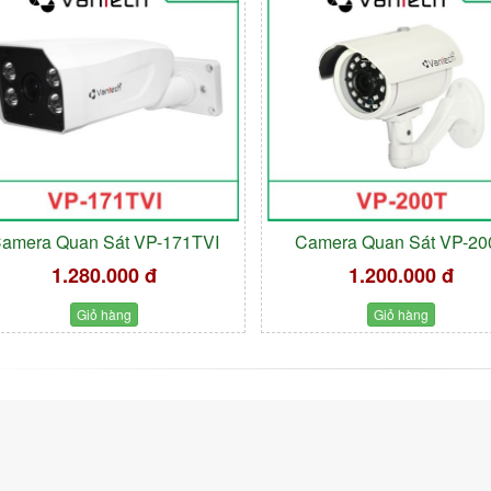
amera Quan Sát VP-171TVI
Camera Quan Sát VP-20
1.280.000 đ
1.200.000 đ
Giỏ hàng
Giỏ hàng