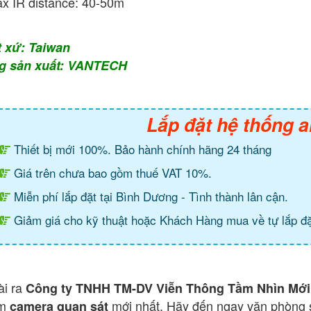
x IR distance: 40-50m
t xứ: Taiwan
g sản xuất: VANTECH
Lắp đặt hệ thống a
Thiết bị mới 100%. Bảo hành chính hãng 24 tháng
Giá trên chưa bao gồm thuế VAT 10%.
Miễn phí lắp đặt tại Bình Dương - Tình thành lân cận.
Giảm giá cho kỹ thuật hoặc Khách Hàng mua về tự lắp đặ
ài ra
Công ty TNHH TM-DV Viễn Thông Tầm Nhìn Mới
ẩm
mới nhất. Hãy đến ngay văn phòng 
camera quan sát