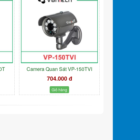
0T
Camera Quan Sát VP-150TVI
704.000 đ
Giỏ hàng