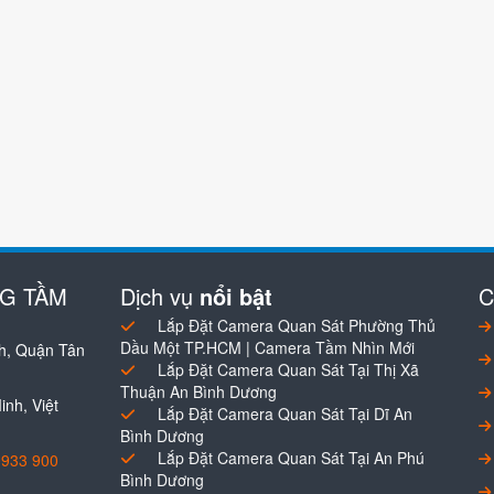
NG TẦM
Dịch vụ
nổi bật
C
Lắp Đặt Camera Quan Sát Phường Thủ
Dầu Một TP.HCM | Camera Tầm Nhìn Mới
h, Quận Tân
Lắp Đặt Camera Quan Sát Tại Thị Xã
Thuận An Bình Dương
nh, Việt
Lắp Đặt Camera Quan Sát Tại Dĩ An
Bình Dương
Lắp Đặt Camera Quan Sát Tại An Phú
0933 900
Bình Dương