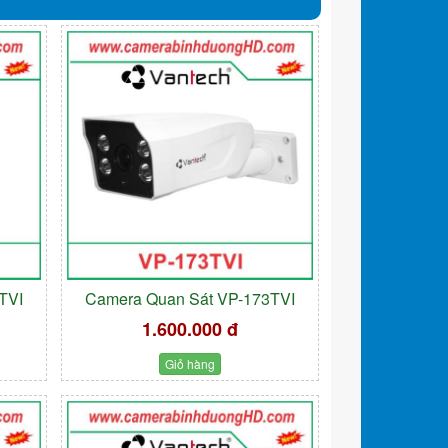
TVI
Camera Quan Sát VP-173TVI
1.600.000 đ
Giỏ hàng