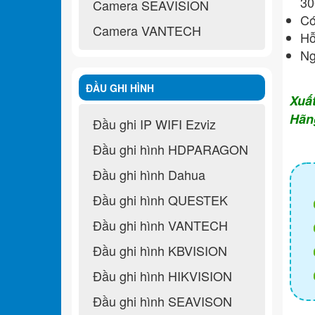
30
Camera SEAVISION
Có
Camera VANTECH
Hỗ
Ng
ĐẦU GHI HÌNH
Xuấ
Hãn
Đầu ghi IP WIFI Ezviz
Đầu ghi hình HDPARAGON
Đầu ghi hình Dahua
Đầu ghi hình QUESTEK
Đầu ghi hình VANTECH
Đầu ghi hình KBVISION
Đầu ghi hình HIKVISION
Đầu ghi hình SEAVISON