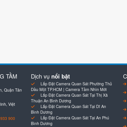
NG TẦM
Dịch vụ
nổi bật
C
Lắp Đặt Camera Quan Sát Phường Thủ
Dầu Một TP.HCM | Camera Tầm Nhìn Mới
h, Quận Tân
Lắp Đặt Camera Quan Sát Tại Thị Xã
Thuận An Bình Dương
nh, Việt
Lắp Đặt Camera Quan Sát Tại Dĩ An
Bình Dương
Lắp Đặt Camera Quan Sát Tại An Phú
0933 900
Bình Dương