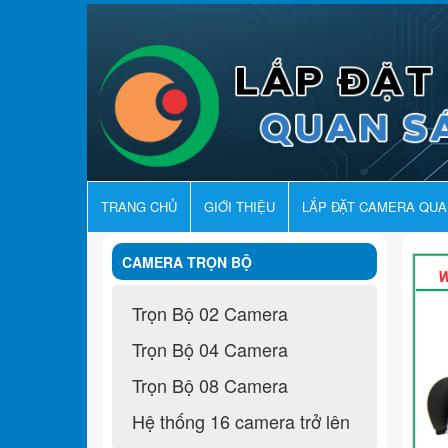
TRANG CHỦ
GIỚI THIỆU
LẮP ĐẶT CAMERA QU
CAMERA TRỌN BỘ
Trọn Bộ 02 Camera
Trọn Bộ 04 Camera
Trọn Bộ 08 Camera
Hệ thống 16 camera trở lên