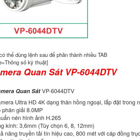
có thể dùng lệnh sau để phân thành nhiều TAB
e=Thông số kỹ thuật]
mera Quan Sát VP-6044DTV
VP-6044DTV
mera Quan Sát
mera Ultra HD 4K dạng thân hồng ngoại, lắp đặt trong nh
 phân giải 8.0MP
uẩn nén hình ảnh H.265
g kính: 3,6mm (Tùy chọn 6, 8, 12mm)
ả năng truyền tải tín hiệu cao, 800 mét với cáp đồng tr