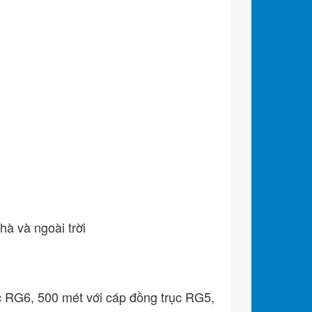
à và ngoài trời
ục RG6, 500 mét với cáp đồng trục RG5,