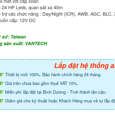
0 mét với cáp xoắn
 24 HP Leds, quan sát xa 40m
 trợ các chức năng : Day/Night (ICR), AWB, AGC, BLC
uồn cấp: 12V DC
t xứ: Taiwan
g sản xuất: VANTECH
Lắp đặt hệ thống a
Thiết bị mới 100%. Bảo hành chính hãng 24 tháng
Giá trên chưa bao gồm thuế VAT 10%.
Miễn phí lắp đặt tại Bình Dương - Tình thành lân cận.
Giảm giá cho kỹ thuật hoặc Khách Hàng mua về tự lắp đặ