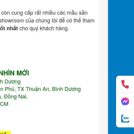
còn cung cấp rất nhiều các mẫu sản
showroom của chúng tôi để có thể tham
cho quý khách hàng.
tốt nhất
 NHÌN MỚI
nh Dương
An Phú, TX Thuận An, Bình Dương
, Đồng Nai.
.HCM