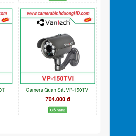
0T
Camera Quan Sát VP-150TVI
704.000 đ
Giỏ hàng