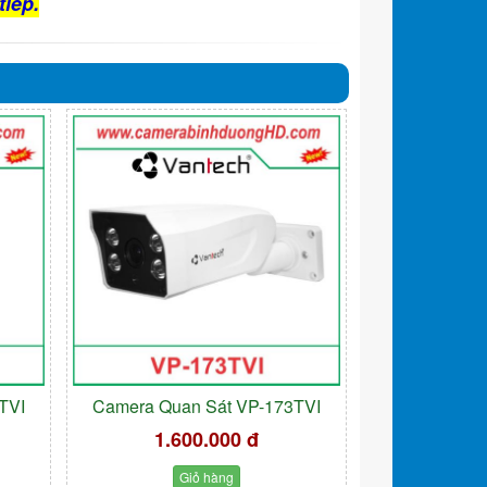
tiếp.
TVI
Camera Quan Sát VP-173TVI
1.600.000 đ
Giỏ hàng