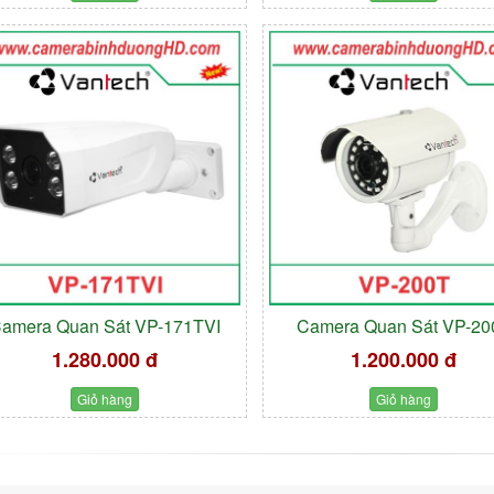
amera Quan Sát VP-171TVI
Camera Quan Sát VP-20
1.280.000 đ
1.200.000 đ
Giỏ hàng
Giỏ hàng