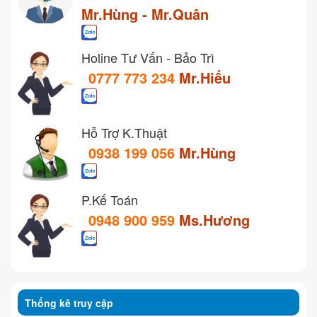
Mr.Hùng - Mr.Quân
Holine Tư Vấn - Bảo Trì
0777 773 234
Mr.Hiếu
Hỗ Trợ K.Thuật
0938 199 056
Mr.Hùng
P.Kế Toán
0948 900 959
Ms.Hương
Thống kê truy cập