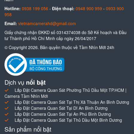
Hotline:
0938 199 056
-
Điện thoại:
0948 900 959
-
0933 900
958
Email:
vietnamcamerahd@gmail.com
Giấy chứng nhận ĐKKD số 0314374038 do Sở Kế hoạch và Đầu
tư Thành phố Hồ Chí Minh cấp ngày 26/04/2017
© Copyright 2026. Bản quyền thuộc về Tầm Nhìn Mới 24h
Dịch vụ
nổi bật
Lắp Đặt Camera Quan Sát Phường Thủ Dầu Một TP.HCM |
Camera Tầm Nhìn Mới
Lắp Đặt Camera Quan Sát Tại Thị Xã Thuận An Bình Dương
Lắp Đặt Camera Quan Sát Tại Dĩ An Bình Dương
Lắp Đặt Camera Quan Sát Tại An Phú Bình Dương
Lắp Đặt Camera Quan Sát Tại Thủ Dầu Một Bình Dương
Sản phẩm nổi bật