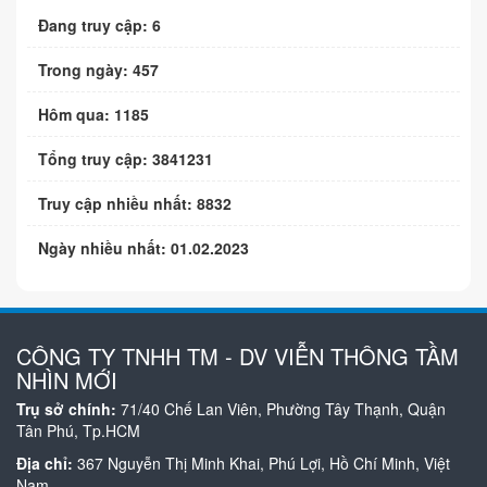
Đang truy cập: 6
Trong ngày: 457
Hôm qua: 1185
Tổng truy cập: 3841231
Truy cập nhiều nhất: 8832
Ngày nhiều nhất: 01.02.2023
CÔNG TY TNHH TM - DV VIỄN THÔNG TẦM
NHÌN MỚI
Trụ sở chính:
71/40 Chế Lan Viên, Phường Tây Thạnh, Quận
Tân Phú, Tp.HCM
Địa chỉ:
367 Nguyễn Thị Minh Khai, Phú Lợi, Hồ Chí Minh, Việt
Nam