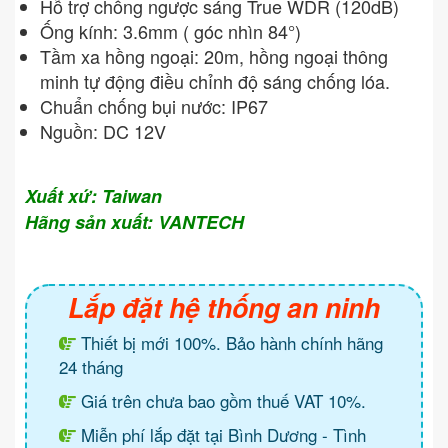
Hỗ trợ chống ngược sáng True WDR (120dB)
Ống kính: 3.6mm ( góc nhìn 84°)
Tầm xa hồng ngoại: 20m, hồng ngoại thông
minh tự động điều chỉnh độ sáng chống lóa.
Chuẩn chống bụi nước: IP67
Nguồn: DC 12V
Xuất xứ: Taiwan
Hãng sản xuất: VANTECH
Lắp đặt hệ thống an ninh
Thiết bị mới 100%. Bảo hành chính hãng
24 tháng
Giá trên chưa bao gồm thuế VAT 10%.
Miễn phí lắp đặt tại Bình Dương - Tình