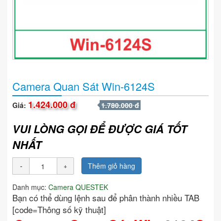
Camera Quan Sát Win-6124S
1.424.000 đ
Giá:
1.780.000 đ
VUI LÒNG GỌI ĐỂ ĐƯỢC GIÁ TỐT
NHẤT
Thêm giỏ hàng
Danh mục:
Camera QUESTEK
Bạn có thể dùng lệnh sau để phân thành nhiều TAB
[code=Thông số kỹ thuật]