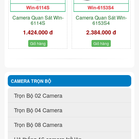
Camera Quan Sát Win-
Camera Quan Sát Win-
6114S
6153S4
1.424.000 đ
2.384.000 đ
Giỏ hàng
Giỏ hàng
CAMERA TRỌN BỘ
Trọn Bộ 02 Camera
Trọn Bộ 04 Camera
Trọn Bộ 08 Camera
Hệ thống 16 camera trở lên