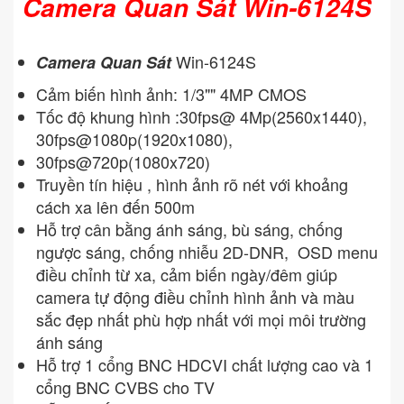
Camera Quan Sát Win-6124S
Win-6124S
Camera Quan Sát
Cảm biến hình ảnh: 1/3"" 4MP CMOS
Tốc độ khung hình :30fps@ 4Mp(2560x1440),
30fps@1080p(1920x1080),
30fps@720p(1080x720)
Truyền tín hiệu , hình ảnh rõ nét với khoảng
cách xa lên đến 500m
Hỗ trợ cân bằng ánh sáng, bù sáng, chống
ngược sáng, chống nhiễu 2D-DNR, OSD menu
điều chỉnh từ xa, cảm biến ngày/đêm giúp
camera tự động điều chỉnh hình ảnh và màu
sắc đẹp nhất phù hợp nhất với mọi môi trường
ánh sáng
Hỗ trợ 1 cổng BNC HDCVI chất lượng cao và 1
cổng BNC CVBS cho TV