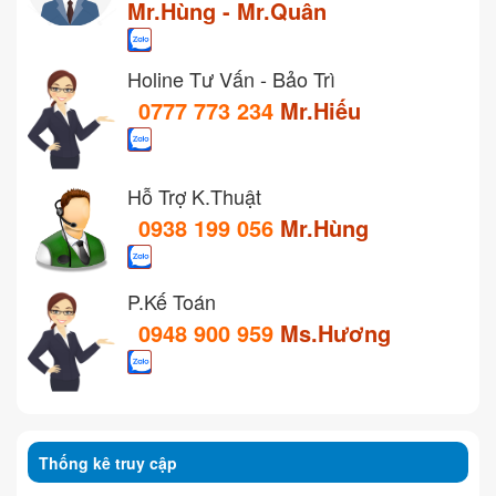
Mr.Hùng - Mr.Quân
Holine Tư Vấn - Bảo Trì
0777 773 234
Mr.Hiếu
Hỗ Trợ K.Thuật
0938 199 056
Mr.Hùng
P.Kế Toán
0948 900 959
Ms.Hương
Thống kê truy cập