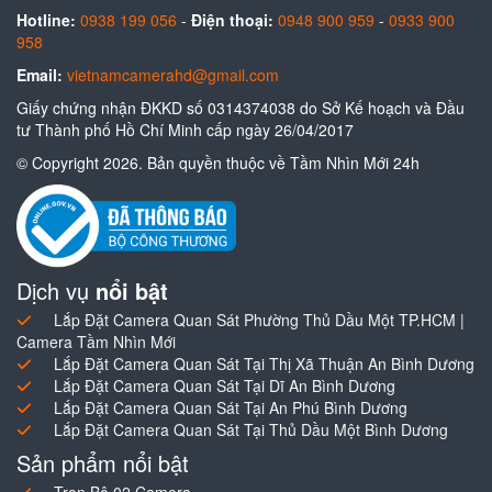
Hotline:
0938 199 056
-
Điện thoại:
0948 900 959
-
0933 900
958
Email:
vietnamcamerahd@gmail.com
Giấy chứng nhận ĐKKD số 0314374038 do Sở Kế hoạch và Đầu
tư Thành phố Hồ Chí Minh cấp ngày 26/04/2017
© Copyright 2026. Bản quyền thuộc về Tầm Nhìn Mới 24h
Dịch vụ
nổi bật
Lắp Đặt Camera Quan Sát Phường Thủ Dầu Một TP.HCM |
Camera Tầm Nhìn Mới
Lắp Đặt Camera Quan Sát Tại Thị Xã Thuận An Bình Dương
Lắp Đặt Camera Quan Sát Tại Dĩ An Bình Dương
Lắp Đặt Camera Quan Sát Tại An Phú Bình Dương
Lắp Đặt Camera Quan Sát Tại Thủ Dầu Một Bình Dương
Sản phẩm nổi bật