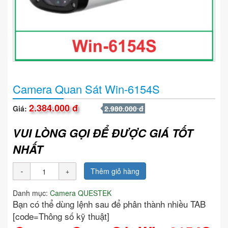
Camera Quan Sát Win-6154S
2.384.000 đ
Giá:
2.980.000 đ
VUI LÒNG GỌI ĐỂ ĐƯỢC GIÁ TỐT
NHẤT
Thêm giỏ hàng
Danh mục:
Camera QUESTEK
Bạn có thể dùng lệnh sau để phân thành nhiều TAB
[code=Thông số kỹ thuật]