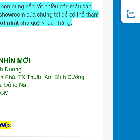
còn cung cấp rất nhiều các mẫu sản
showroom của chúng tôi để có thể tham
cho quý khách hàng.
tốt nhất
 NHÌN MỚI
nh Dương
An Phú, TX Thuận An, Bình Dương
, Đồng Nai.
.HCM
tiếp.