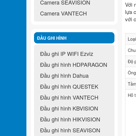
Camera SEAVISION
Với 
lựa 
Camera VANTECH
với 
ĐẦU GHI HÌNH
Loại
Chu
Đầu ghi IP WIFI Ezviz
Độ p
Đầu ghi hình HDPARAGON
Ông
Đầu ghi hình Dahua
Tầm
Đầu ghi hình QUESTEK
Hỗ t
Đầu ghi hình VANTECH
Đầu ghi hình KBVISION
Đầu ghi hình HIKVISION
Đầu ghi hình SEAVISON