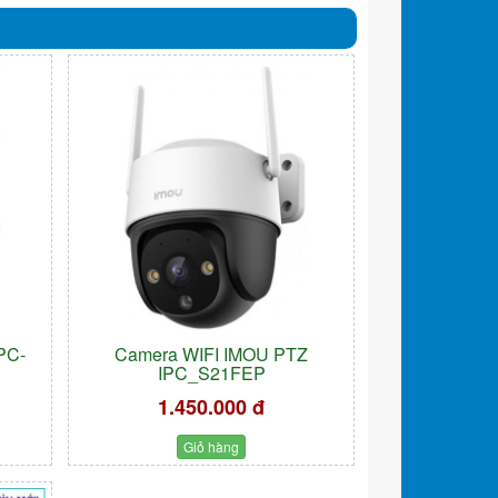
PC-
Camera WIFI IMOU PTZ
IPC_S21FEP
1.450.000 đ
Giỏ hàng