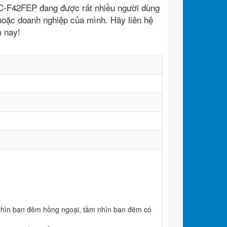
PC-F42FEP đang được rất nhiều người dùng
hoặc doanh nghiệp của mình. Hãy liên hệ
m nay!
hìn ban đêm hồng ngoại, tầm nhìn ban đêm có