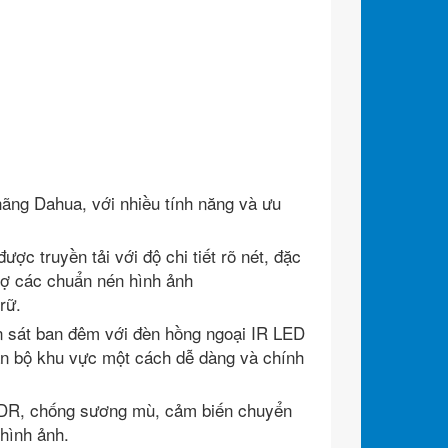
ng Dahua, với nhiều tính năng và ưu
ược truyền tải với độ chi tiết rõ nét, đặc
trợ các chuẩn nén hình ảnh
rữ.
 sát ban đêm với đèn hồng ngoại IR LED
oàn bộ khu vực một cách dễ dàng và chính
WDR, chống sương mù, cảm biến chuyển
hình ảnh.