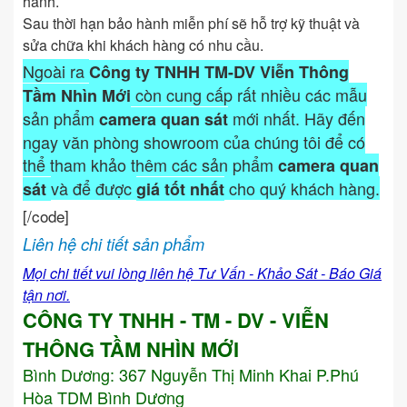
hành.
Sau thời hạn bảo hành miễn phí sẽ hỗ trợ kỹ thuật và
sửa chữa khi khách hàng có nhu cầu.
Ngoài ra
Công ty TNHH TM-DV Viễn Thông
còn cung cấp rất nhiều các mẫu
Tầm Nhìn Mới
sản phẩm
mới nhất. Hãy đến
camera quan sát
ngay văn phòng showroom của chúng tôi để có
thể tham khảo thêm các sản phẩm
camera quan
và để được
cho quý khách hàng.
sát
giá tốt nhất
[/code]
Liên hệ chi tiết sản phẩm
Mọi chi tiết vui lòng liên hệ Tư Vấn - Khảo Sát - Báo Giá
tận nơi.
CÔNG TY TNHH - TM - DV - VIỄN
THÔNG TẦM NHÌN MỚI
Bình Dương:
367 Nguyễn Thị Minh Khai P.Phú
Hòa TDM Bình Dương