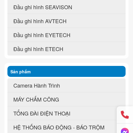
Đầu ghi hình SEAVISON
Đầu ghi hình AVTECH
Đầu ghi hình EYETECH
Đầu ghi hình ETECH
Sản phẩm
Camera Hành Trình
MÁY CHẤM CÔNG
TỔNG ĐÀI ĐIỆN THOẠI
HỆ THỐNG BÁO ĐỘNG - BÁO TRỘM