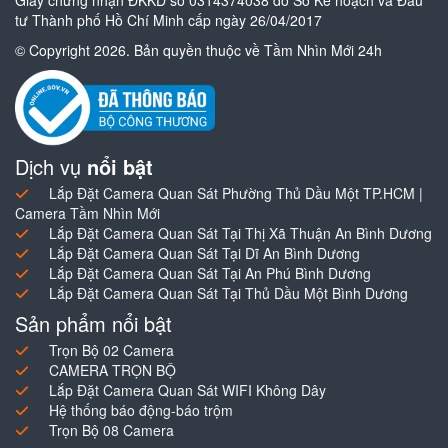
Giấy chứng nhận ĐKKD số 0314374038 do Sở Kế hoạch và Đầu
tư Thành phố Hồ Chí Minh cấp ngày 26/04/2017
© Copyright 2026. Bản quyền thuộc về Tầm Nhìn Mới 24h
Dịch vụ
nổi bật
Lắp Đặt Camera Quan Sát Phường Thủ Dầu Một TP.HCM |
Camera Tầm Nhìn Mới
Lắp Đặt Camera Quan Sát Tại Thị Xã Thuận An Bình Dương
Lắp Đặt Camera Quan Sát Tại Dĩ An Bình Dương
Lắp Đặt Camera Quan Sát Tại An Phú Bình Dương
Lắp Đặt Camera Quan Sát Tại Thủ Dầu Một Bình Dương
Sản phẩm nổi bật
Trọn Bộ 02 Camera
CAMERA TRỌN BỘ
Lắp Đặt Camera Quan Sát WIFI Không Dây
Hệ thống báo động-báo trộm
Trọn Bộ 08 Camera