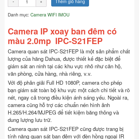
Thêm giỏ hàng
Danh mục:
Camera WIFI IMOU
Camera IP xoay ban đêm có
màu 2.0mp IPC-S21FEP
Camera quan sát IPC-S21FEP là một sản phẩm chất
lượng của hãng Dahua, được thiết kế đặc biệt để
giám sát an ninh tại các khu vực nhỏ như căn hộ,
văn phòng, cửa hàng, nhà riêng, v.v.
Với độ phân giải Full HD 1080P, camera cho phép
bạn giám sát toàn bộ khu vực một cách chi tiết và rõ
nét, ngay cả trong điều kiện ánh sáng yếu. Ngoài ra,
camera cũng hỗ trợ các chuẩn nén hình ảnh
H.265/H.264/MJPEG để tiết kiệm băng thông và
dung lượng lưu trữ.
Camera quan sát IPC-S21FEP cũng được trang bị
tính năng quan sát ban đêm với đèn hồng ngoại IR