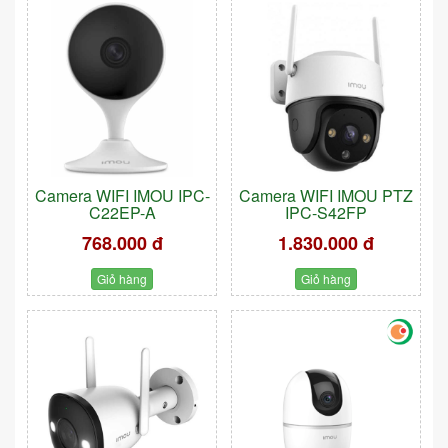
Camera WIFI IMOU IPC-
Camera WIFI IMOU PTZ
C22EP-A
IPC-S42FP
768.000 đ
1.830.000 đ
Giỏ hàng
Giỏ hàng