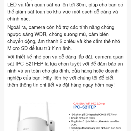
LED và tầm quan sát xa lên tới 30m, giúp cho bạn có
thể giám sát toàn bộ khu vực một cách dễ dàng và
chính xác.
Ngoài ra, camera còn hỗ trợ các tính năng chống
ngược sáng WDR, chống sương mù, cảm biến
chuyển động, âm thanh 2 chiều và khe cắm thẻ nhớ
Micro SD để lưu trữ hình ảnh.
Với thiết kế nhỏ gọn và dễ dàng lắp đặt, camera quan
sát IPC-S21FEP là lựa chọn tuyệt vời để đảm bảo an
ninh và an toàn cho gia đình, cửa hàng hoặc doanh
nghiệp của bạn. Hãy liên hệ với chúng tôi để biết
thêm thông tin chi tiết và đặt hàng ngay hôm nay!