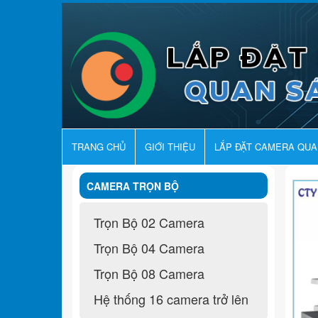
TRANG CHỦ
GIỚI THIỆU
LẮP ĐẶT CAMERA QU
CAMERA TRỌN BỘ
Trọn Bộ 02 Camera
Trọn Bộ 04 Camera
Trọn Bộ 08 Camera
Hệ thống 16 camera trở lên