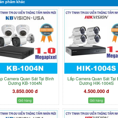
ản phẩm
khác
ắp Camera Quan Sát Tại Bình
Lắp Camera Quan Sát Tại 
Dương KB-1004N
Dương HIK-1004S
3.850.000 đ
4.500.000 đ
Giỏ hàng
Giỏ hàng