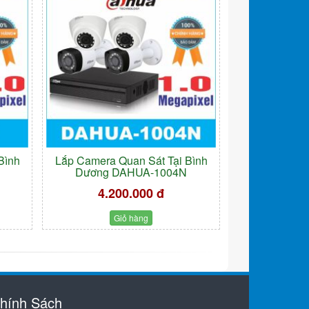
Bình
Lắp Camera Quan Sát Tại Bình
Dương DAHUA-1004N
4.200.000 đ
Giỏ hàng
hính Sách