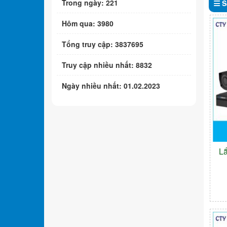
Trong ngày: 221
S
Hôm qua: 3980
Tổng truy cập: 3837695
Truy cập nhiều nhất: 8832
Ngày nhiều nhất: 01.02.2023
L