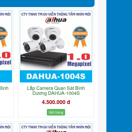
Bình
Lắp Camera Quan Sát Bình
Dương DAHUA-1004S
4.500.000 đ
Giỏ hàng