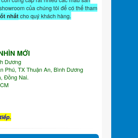
showroom của chúng tôi để có thể tham
cho quý khách hàng.
tốt nhất
 NHÌN MỚI
nh Dương
An Phú, TX Thuận An, Bình Dương
, Đồng Nai.
.HCM
tiếp.