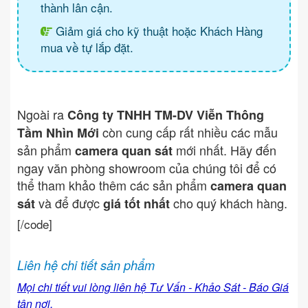
thành lân cận.
Giảm giá cho kỹ thuật hoặc Khách Hàng
mua về tự lắp đặt.
Ngoài ra
Công ty TNHH TM-DV Viễn Thông
còn cung cấp rất nhiều các mẫu
Tầm Nhìn Mới
sản phẩm
mới nhất. Hãy đến
camera quan sát
ngay văn phòng showroom của chúng tôi để có
thể tham khảo thêm các sản phẩm
camera quan
và để được
cho quý khách hàng.
sát
giá tốt nhất
[/code]
Liên hệ chi tiết sản phẩm
Mọi chi tiết vui lòng liên hệ Tư Vấn - Khảo Sát - Báo Giá
tận nơi.