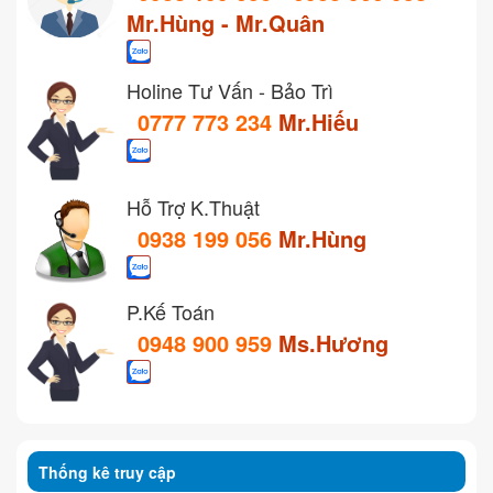
Mr.Hùng - Mr.Quân
Holine Tư Vấn - Bảo Trì
0777 773 234
Mr.Hiếu
Hỗ Trợ K.Thuật
0938 199 056
Mr.Hùng
P.Kế Toán
0948 900 959
Ms.Hương
Thống kê truy cập