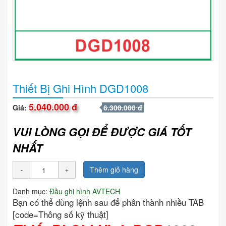
Thiết Bị Ghi Hình DGD1008
5.040.000 đ
Giá:
6.300.000 đ
VUI LÒNG GỌI ĐỂ ĐƯỢC GIÁ TỐT
NHẤT
Thêm giỏ hàng
Danh mục:
Đầu ghi hình AVTECH
Bạn có thể dùng lệnh sau để phân thành nhiều TAB
[code=Thông số kỹ thuật]