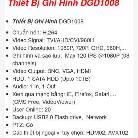
Thiết Bị Ghi Hình DGD1008
DGD1008
Thiết Bị Ghi Hình
Chuẩn nén: H.264
Video Signal: TVI/AHD/CVI/960H
Video Resolution: 1080P, 720P, QHD, 960H,...
Ghi hình và sao lưu: Max 120 IPS @1080P (08
channels)
Video Output: BNC, VGA, HDMI
HDD: 1 SATA HDD (Upto 10TB)
Audio: 1 In, 1 Out
Xem qua mạng bằng: IE, Firefox, Safari,…
(CMS Free, VideoViewer)
User Online: 20
Backup: USB2.0 Flash drive, Network
PTZ: Có
Các thiết bị ngoại vi tuỳ chọn: HDM02, AVX102