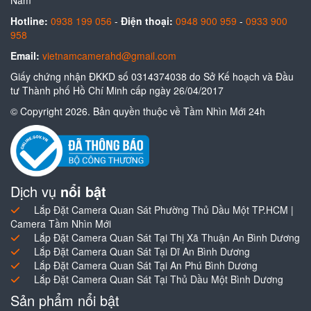
Hotline:
0938 199 056
-
Điện thoại:
0948 900 959
-
0933 900
958
Email:
vietnamcamerahd@gmail.com
Giấy chứng nhận ĐKKD số 0314374038 do Sở Kế hoạch và Đầu
tư Thành phố Hồ Chí Minh cấp ngày 26/04/2017
© Copyright 2026. Bản quyền thuộc về Tầm Nhìn Mới 24h
Dịch vụ
nổi bật
Lắp Đặt Camera Quan Sát Phường Thủ Dầu Một TP.HCM |
Camera Tầm Nhìn Mới
Lắp Đặt Camera Quan Sát Tại Thị Xã Thuận An Bình Dương
Lắp Đặt Camera Quan Sát Tại Dĩ An Bình Dương
Lắp Đặt Camera Quan Sát Tại An Phú Bình Dương
Lắp Đặt Camera Quan Sát Tại Thủ Dầu Một Bình Dương
Sản phẩm nổi bật