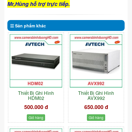
Mr,Hùng hỗ trợ trực tiếp.
Sản phẩm
khác
Thiết Bị Ghi Hình
Thiết Bị Ghi Hình
HDM02
AVX992
500.000 đ
650.000 đ
Giỏ hàng
Giỏ hàng