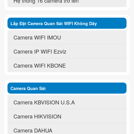
Hệ thống 16 camera trở lên
Lắp Đặt Camera Quan Sát WIFI Không Dây
Camera WIFI IMOU
Camera IP WIFI Ezviz
Camera WIFI KBONE
Camera Quan Sát
Camera KBVISION U.S.A
Camera HIKVISION
Camera DAHUA