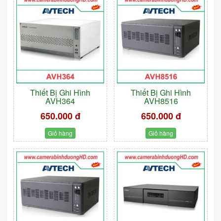
Thiết Bị Ghi Hình
Thiết Bị Ghi Hình
AVH364
AVH8516
650.000 đ
650.000 đ
Giỏ hàng
Giỏ hàng