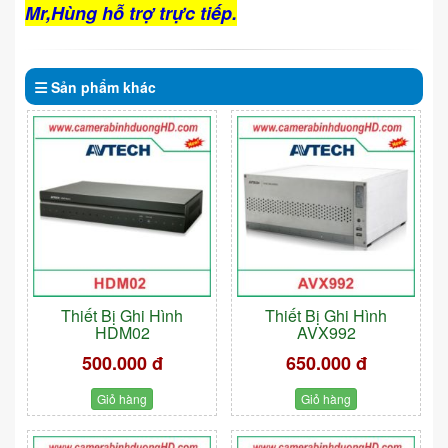
Mr,Hùng hỗ trợ trực tiếp.
Sản phẩm
khác
Thiết Bị Ghi Hình
Thiết Bị Ghi Hình
HDM02
AVX992
500.000 đ
650.000 đ
Giỏ hàng
Giỏ hàng