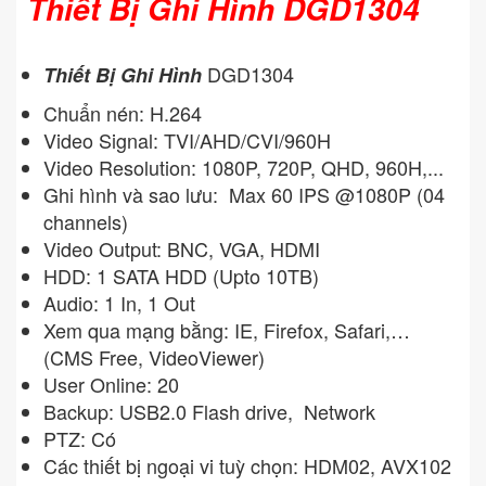
Thiết Bị Ghi Hình DGD1304
DGD1304
Thiết Bị Ghi Hình
Chuẩn nén: H.264
Video Signal: TVI/AHD/CVI/960H
Video Resolution: 1080P, 720P, QHD, 960H,...
Ghi hình và sao lưu: Max 60 IPS @1080P (04
channels)
Video Output: BNC, VGA, HDMI
HDD: 1 SATA HDD (Upto 10TB)
Audio: 1 In, 1 Out
Xem qua mạng bằng: IE, Firefox, Safari,…
(CMS Free, VideoViewer)
User Online: 20
Backup: USB2.0 Flash drive, Network
PTZ: Có
Các thiết bị ngoại vi tuỳ chọn: HDM02, AVX102