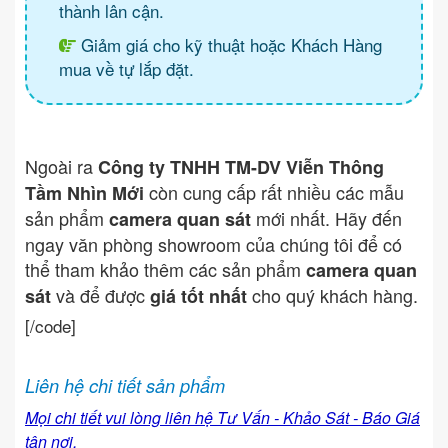
thành lân cận.
Giảm giá cho kỹ thuật hoặc Khách Hàng
mua về tự lắp đặt.
Ngoài ra
Công ty TNHH TM-DV Viễn Thông
còn cung cấp rất nhiều các mẫu
Tầm Nhìn Mới
sản phẩm
mới nhất. Hãy đến
camera quan sát
ngay văn phòng showroom của chúng tôi để có
thể tham khảo thêm các sản phẩm
camera quan
và để được
cho quý khách hàng.
sát
giá tốt nhất
[/code]
Liên hệ chi tiết sản phẩm
Mọi chi tiết vui lòng liên hệ Tư Vấn - Khảo Sát - Báo Giá
tận nơi.