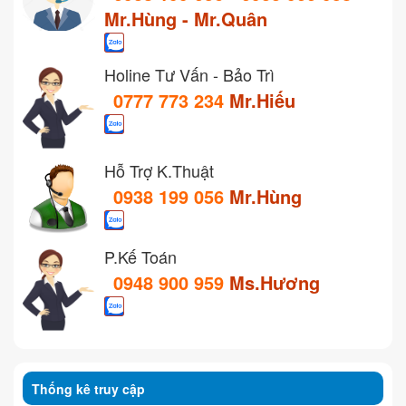
Mr.Hùng - Mr.Quân
Holine Tư Vấn - Bảo Trì
0777 773 234
Mr.Hiếu
Hỗ Trợ K.Thuật
0938 199 056
Mr.Hùng
P.Kế Toán
0948 900 959
Ms.Hương
Thống kê truy cập