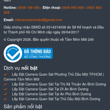
Hotline:
0938 199 056
-
Điện thoại:
0948 900 959
-
0933 900
958
Email:
vietnamcamerahd@gmail.com
Giấy chứng nhận ĐKKD số 0314374038 do Sở Kế hoạch và Đầu
tư Thành phố Hồ Chí Minh cấp ngày 26/04/2017
© Copyright 2026. Bản quyền thuộc về Tầm Nhìn Mới 24h
Dịch vụ
nổi bật
Lắp Đặt Camera Quan Sát Phường Thủ Dầu Một TP.HCM |
Camera Tầm Nhìn Mới
Lắp Đặt Camera Quan Sát Tại Thị Xã Thuận An Bình Dương
Lắp Đặt Camera Quan Sát Tại Dĩ An Bình Dương
Lắp Đặt Camera Quan Sát Tại An Phú Bình Dương
Lắp Đặt Camera Quan Sát Tại Thủ Dầu Một Bình Dương
Sản phẩm nổi bật