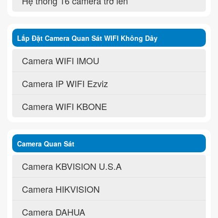
Hệ thống 16 camera trở lên
Lắp Đặt Camera Quan Sát WIFI Không Dây
Camera WIFI IMOU
Camera IP WIFI Ezviz
Camera WIFI KBONE
Camera Quan Sát
Camera KBVISION U.S.A
Camera HIKVISION
Camera DAHUA