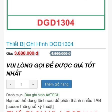
Thiết Bị Ghi Hình DGD1304
3.888.000 đ
Giá:
4.860.000 đ
VUI LÒNG GỌI ĐỂ ĐƯỢC GIÁ TỐT
NHẤT
Thêm giỏ hàng
Danh mục:
Đầu ghi hình AVTECH
Bạn có thể dùng lệnh sau để phân thành nhiều TAB
[code=Thông số kỹ thuật]