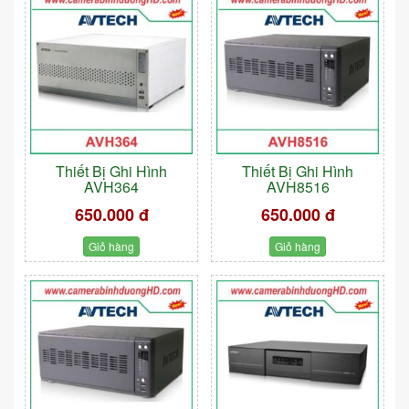
Thiết Bị Ghi Hình
Thiết Bị Ghi Hình
AVH364
AVH8516
650.000 đ
650.000 đ
Giỏ hàng
Giỏ hàng