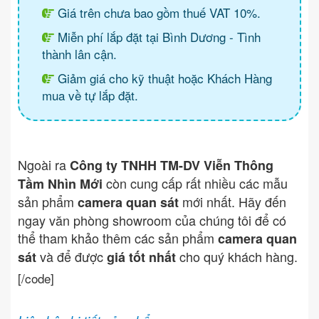
Giá trên chưa bao gồm thuế VAT 10%.
Miễn phí lắp đặt tại Bình Dương - Tình
thành lân cận.
Giảm giá cho kỹ thuật hoặc Khách Hàng
mua về tự lắp đặt.
Ngoài ra
Công ty TNHH TM-DV Viễn Thông
còn cung cấp rất nhiều các mẫu
Tầm Nhìn Mới
sản phẩm
mới nhất. Hãy đến
camera quan sát
ngay văn phòng showroom của chúng tôi để có
thể tham khảo thêm các sản phẩm
camera quan
và để được
cho quý khách hàng.
sát
giá tốt nhất
[/code]