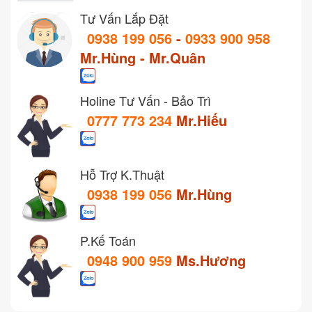
Tư Vấn Lắp Đặt
0938 199 056
-
0933 900 958
Mr.Hùng - Mr.Quân
Holine Tư Vấn - Bảo Trì
0777 773 234
Mr.Hiếu
Hỗ Trợ K.Thuật
0938 199 056
Mr.Hùng
P.Kế Toán
0948 900 959
Ms.Hương