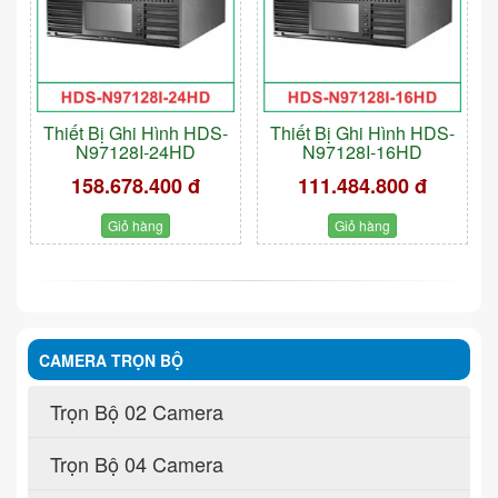
Thiết Bị Ghi Hình HDS-
Thiết Bị Ghi Hình HDS-
N97128I-24HD
N97128I-16HD
158.678.400 đ
111.484.800 đ
Giỏ hàng
Giỏ hàng
CAMERA TRỌN BỘ
Trọn Bộ 02 Camera
Trọn Bộ 04 Camera