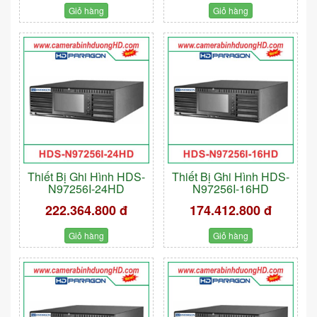
Giỏ hàng
Giỏ hàng
Thiết Bị Ghi Hình HDS-
Thiết Bị Ghi Hình HDS-
N97256I-24HD
N97256I-16HD
222.364.800 đ
174.412.800 đ
Giỏ hàng
Giỏ hàng