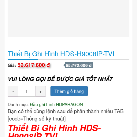
Thiết Bị Ghi Hình HDS-H9008IP-TVI
52.617.600 đ
Giá:
65.772.000 đ
VUI LÒNG GỌI ĐỂ ĐƯỢC GIÁ TỐT NHẤT
Thêm giỏ hàng
Danh mục:
Đầu ghi hình HDPARAGON
Bạn có thể dùng lệnh sau để phân thành nhiều TAB
[code=Thông số kỹ thuật]
Thiết Bị Ghi Hình HDS-
H9008IP-TVI