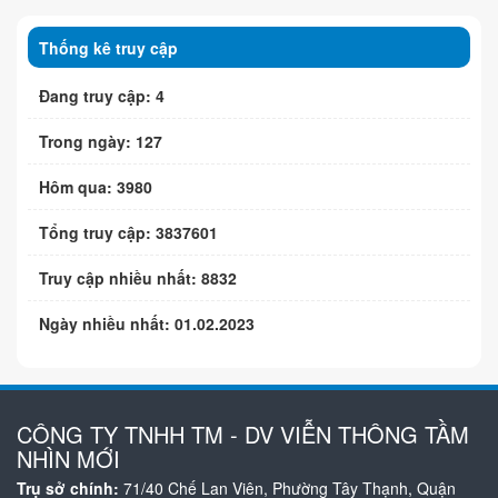
Thống kê truy cập
Đang truy cập: 4
Trong ngày: 127
Hôm qua: 3980
Tổng truy cập: 3837601
Truy cập nhiều nhất: 8832
Ngày nhiều nhất: 01.02.2023
CÔNG TY TNHH TM - DV VIỄN THÔNG TẦM
NHÌN MỚI
Trụ sở chính:
71/40 Chế Lan Viên, Phường Tây Thạnh, Quận