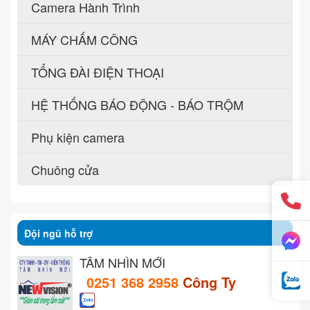
Camera Hành Trình
MÁY CHẤM CÔNG
TỔNG ĐÀI ĐIỆN THOẠI
HỆ THỐNG BÁO ĐỘNG - BÁO TRỘM
Phụ kiện camera
Chuông cửa
Đội ngũ hỗ trợ
TẦM NHÌN MỚI
0251 368 2958
Công Ty