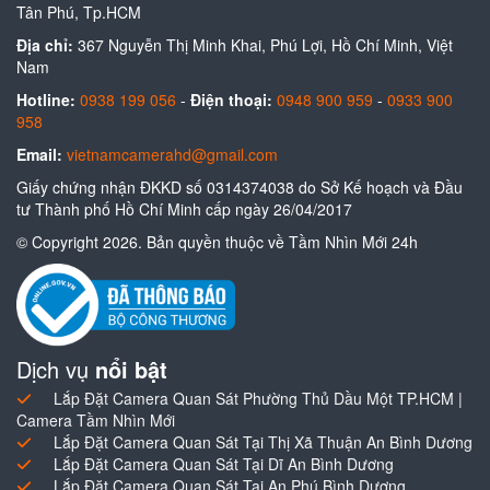
Tân Phú, Tp.HCM
Địa chỉ:
367 Nguyễn Thị Minh Khai, Phú Lợi, Hồ Chí Minh, Việt
Nam
Hotline:
0938 199 056
-
Điện thoại:
0948 900 959
-
0933 900
958
Email:
vietnamcamerahd@gmail.com
Giấy chứng nhận ĐKKD số 0314374038 do Sở Kế hoạch và Đầu
tư Thành phố Hồ Chí Minh cấp ngày 26/04/2017
© Copyright 2026. Bản quyền thuộc về Tầm Nhìn Mới 24h
Dịch vụ
nổi bật
Lắp Đặt Camera Quan Sát Phường Thủ Dầu Một TP.HCM |
Camera Tầm Nhìn Mới
Lắp Đặt Camera Quan Sát Tại Thị Xã Thuận An Bình Dương
Lắp Đặt Camera Quan Sát Tại Dĩ An Bình Dương
Lắp Đặt Camera Quan Sát Tại An Phú Bình Dương