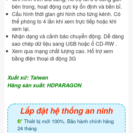
bên trong, hoạt động cực kỳ ổn định và bền bỉ.
Cấu hình thời gian ghi hinh cho từng kênh. Có
thể phóng to 4 lần khi xem trực tiếp hoặc khi
xem lại.
Nhận dạng và cảnh báo chuyển động. Dễ dàng
sao chép dữ liệu sang USB hoặc ổ CD-RW .
Xem qua mạng chất lượng cao. Hổ trợ xem
bằng điện thoại di động 3G
Xuất xứ: Taiwan
Hãng sản xuất: HDPARAGON
Lắp đặt hệ thống an ninh
Thiết bị mới 100%. Bảo hành chính hãng
24 tháng