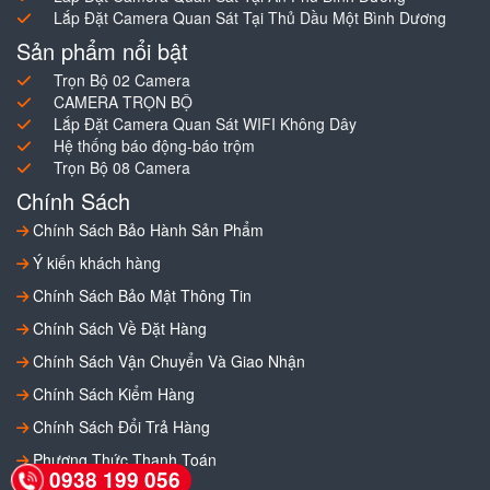
Lắp Đặt Camera Quan Sát Tại Thủ Dầu Một Bình Dương
Sản phẩm nổi bật
Trọn Bộ 02 Camera
CAMERA TRỌN BỘ
Lắp Đặt Camera Quan Sát WIFI Không Dây
Hệ thống báo động-báo trộm
Trọn Bộ 08 Camera
Chính Sách
Chính Sách Bảo Hành Sản Phẩm
Ý kiến khách hàng
Chính Sách Bảo Mật Thông Tin
Chính Sách Về Đặt Hàng
Chính Sách Vận Chuyển Và Giao Nhận
Chính Sách Kiểm Hàng
Chính Sách Đổi Trả Hàng
Phương Thức Thanh Toán
0938 199 056