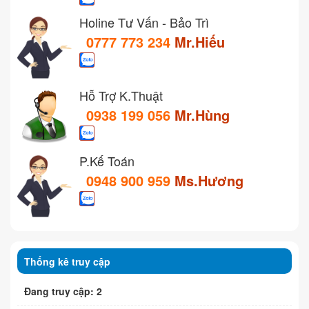
Holine Tư Vấn - Bảo Trì
0777 773 234
Mr.Hiếu
Hỗ Trợ K.Thuật
0938 199 056
Mr.Hùng
P.Kế Toán
0948 900 959
Ms.Hương
Thống kê truy cập
Đang truy cập: 2