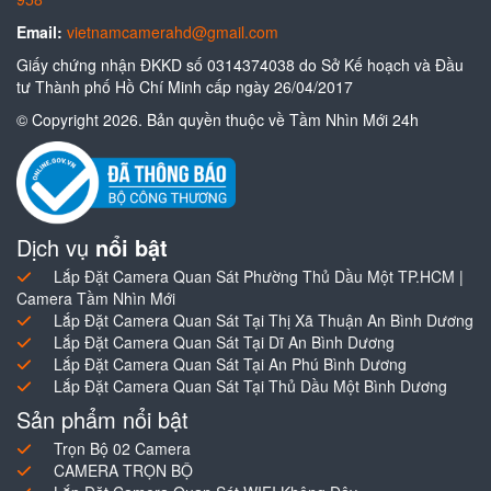
Email:
vietnamcamerahd@gmail.com
Giấy chứng nhận ĐKKD số 0314374038 do Sở Kế hoạch và Đầu
tư Thành phố Hồ Chí Minh cấp ngày 26/04/2017
© Copyright 2026. Bản quyền thuộc về Tầm Nhìn Mới 24h
Dịch vụ
nổi bật
Lắp Đặt Camera Quan Sát Phường Thủ Dầu Một TP.HCM |
Camera Tầm Nhìn Mới
Lắp Đặt Camera Quan Sát Tại Thị Xã Thuận An Bình Dương
Lắp Đặt Camera Quan Sát Tại Dĩ An Bình Dương
Lắp Đặt Camera Quan Sát Tại An Phú Bình Dương
Lắp Đặt Camera Quan Sát Tại Thủ Dầu Một Bình Dương
Sản phẩm nổi bật
Trọn Bộ 02 Camera
CAMERA TRỌN BỘ