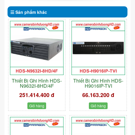
Sản phẩm
khác
Thiết Bị Ghi Hình HDS-
Thiết Bị Ghi Hình HDS-
N9632I-8HD/4F
H9016IP-TVI
251.414.400 đ
66.163.200 đ
Giỏ hàng
Giỏ hàng