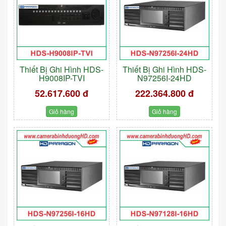
Thiết Bị Ghi Hình HDS-
Thiết Bị Ghi Hình HDS-
H9008IP-TVI
N97256I-24HD
52.617.600 đ
222.364.800 đ
Giỏ hàng
Giỏ hàng