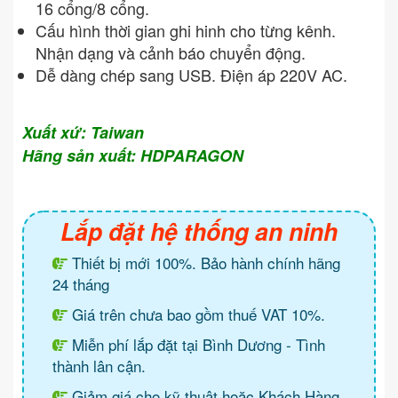
16 cổng/8 cổng.
Cấu hình thời gian ghi hinh cho từng kênh.
Nhận dạng và cảnh báo chuyển động.
Dễ dàng chép sang USB. Điện áp 220V AC.
Xuất xứ: Taiwan
Hãng sản xuất: HDPARAGON
Lắp đặt hệ thống an ninh
Thiết bị mới 100%. Bảo hành chính hãng
24 tháng
Giá trên chưa bao gồm thuế VAT 10%.
Miễn phí lắp đặt tại Bình Dương - Tình
thành lân cận.
Giảm giá cho kỹ thuật hoặc Khách Hàng