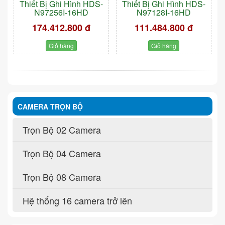
Thiết Bị Ghi Hình HDS-
Thiết Bị Ghi Hình HDS-
N97256I-16HD
N97128I-16HD
174.412.800 đ
111.484.800 đ
Giỏ hàng
Giỏ hàng
CAMERA TRỌN BỘ
Trọn Bộ 02 Camera
Trọn Bộ 04 Camera
Trọn Bộ 08 Camera
Hệ thống 16 camera trở lên