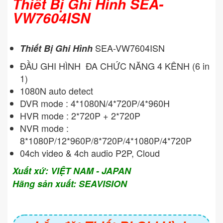
Thiết Bị Ghi Hình SEA-
VW7604ISN
SEA-VW7604ISN
Thiết Bị Ghi Hình
ĐẦU GHI HÌNH ĐA CHỨC NĂNG 4 KÊNH (6 in
1)
1080N auto detect
DVR mode : 4*1080N/4*720P/4*960H
HVR mode : 2*720P + 2*720P
NVR mode :
8*1080P/12*960P/8*720P/4*1080P/4*720P
04ch video & 4ch audio P2P, Cloud
Xuất xứ: VIỆT NAM - JAPAN
Hãng sản xuất: SEAVISION