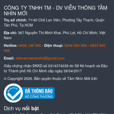
CÔNG TY TNHH TM - DV VIỄN THÔNG TẦM
NHÌN MỚI
Trụ sở chính:
71/40 Chế Lan Viên, Phường Tây Thạnh, Quận
Tân Phú, Tp.HCM
Địa chỉ:
367 Nguyễn Thị Minh Khai, Phú Lợi, Hồ Chí Minh, Việt
Nam
Hotline:
0938 199 056
-
Điện thoại:
0948 900 959
-
0933 900
958
Email:
vietnamcamerahd@gmail.com
Giấy chứng nhận ĐKKD số 0314374038 do Sở Kế hoạch và Đầu
tư Thành phố Hồ Chí Minh cấp ngày 26/04/2017
© Copyright 2026. Bản quyền thuộc về Tầm Nhìn Mới 24h
Dịch vụ
nổi bật