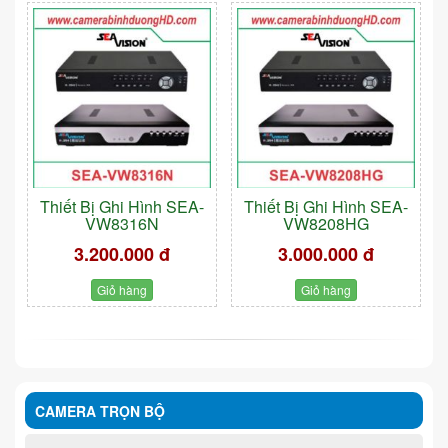
Thiết Bị Ghi Hình SEA-
Thiết Bị Ghi Hình SEA-
VW8316N
VW8208HG
3.200.000 đ
3.000.000 đ
Giỏ hàng
Giỏ hàng
CAMERA TRỌN BỘ