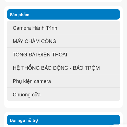
Sản phẩm
Camera Hành Trình
MÁY CHẤM CÔNG
TỔNG ĐÀI ĐIỆN THOẠI
HỆ THỐNG BÁO ĐỘNG - BÁO TRỘM
Phụ kiện camera
Chuông cửa
Đội ngũ hỗ trợ