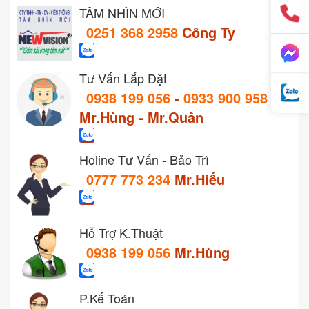
TẦM NHÌN MỚI
0251 368 2958
Công Ty
Tư Vấn Lắp Đặt
0938 199 056
-
0933 900 958
Mr.Hùng - Mr.Quân
Holine Tư Vấn - Bảo Trì
0777 773 234
Mr.Hiếu
Hỗ Trợ K.Thuật
0938 199 056
Mr.Hùng
P.Kế Toán