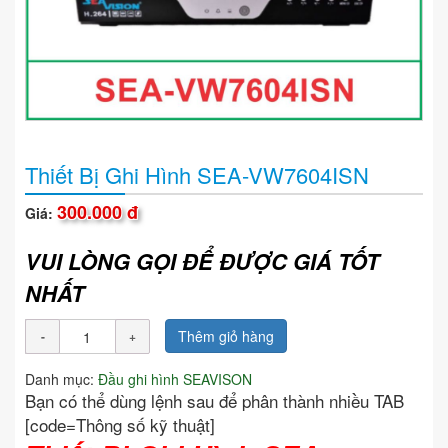
Thiết Bị Ghi Hình SEA-VW7604ISN
300.000 đ
Giá:
VUI LÒNG GỌI ĐỂ ĐƯỢC GIÁ TỐT
NHẤT
Thêm giỏ hàng
Danh mục:
Đầu ghi hình SEAVISON
Bạn có thể dùng lệnh sau để phân thành nhiều TAB
[code=Thông số kỹ thuật]