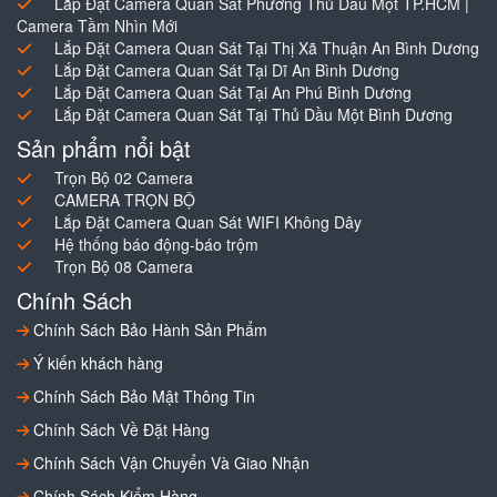
Lắp Đặt Camera Quan Sát Phường Thủ Dầu Một TP.HCM |
Camera Tầm Nhìn Mới
Lắp Đặt Camera Quan Sát Tại Thị Xã Thuận An Bình Dương
Lắp Đặt Camera Quan Sát Tại Dĩ An Bình Dương
Lắp Đặt Camera Quan Sát Tại An Phú Bình Dương
Lắp Đặt Camera Quan Sát Tại Thủ Dầu Một Bình Dương
Sản phẩm nổi bật
Trọn Bộ 02 Camera
CAMERA TRỌN BỘ
Lắp Đặt Camera Quan Sát WIFI Không Dây
Hệ thống báo động-báo trộm
Trọn Bộ 08 Camera
Chính Sách
Chính Sách Bảo Hành Sản Phẩm
Ý kiến khách hàng
Chính Sách Bảo Mật Thông Tin
Chính Sách Về Đặt Hàng
Chính Sách Vận Chuyển Và Giao Nhận
Chính Sách Kiểm Hàng