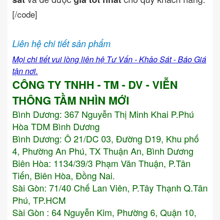
[/code]
Liên hệ chi tiết sản phẩm
Mọi chi tiết vui lòng liên hệ Tư Vấn - Khảo Sát - Báo Giá
tận nơi.
CÔNG TY TNHH - TM - DV - VIỄN
THÔNG TẦM NHÌN MỚI
Bình Dương:
367 Nguyễn Thị Minh Khai P.Phú
Hòa TDM Bình Dương
Bình Dương: Ô 21/DC 03, Đường D19, Khu phố
4, Phường An Phú, TX Thuận An, Bình Dương
Biên Hòa: 1134/39/3 Phạm Văn Thuận, P.Tân
Tiến, Biên Hòa, Đồng Nai.
Sài Gòn: 71/40 Chế Lan Viên, P.Tây Thạnh Q.Tân
Phú, TP.HCM
Sài Gòn : 64 Nguyễn Kim, Phường 6, Quận 10,