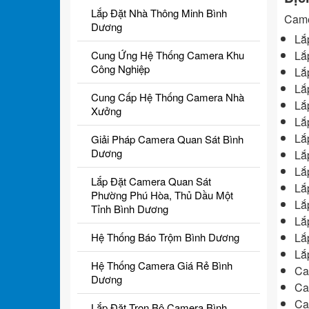
Lắp Đặt Nhà Thông Minh Bình
Came
Dương
Lắ
Lắ
Cung Ứng Hệ Thống Camera Khu
Công Nghiệp
Lắ
Lắ
Cung Cấp Hệ Thống Camera Nhà
Lắ
Xưởng
Lắ
Lắ
Giải Pháp Camera Quan Sát Bình
Dương
Lắ
Lắ
Lắp Đặt Camera Quan Sát
Lắ
Phường Phú Hòa, Thủ Dầu Một
Lắ
Tỉnh Bình Dương
Lắ
Lắ
Hệ Thống Báo Trộm Bình Dương
Lắ
Hệ Thống Camera Giá Rẻ Bình
Ca
Dương
Ca
Ca
Lắp Đặt Trọn Bộ Camera Bình