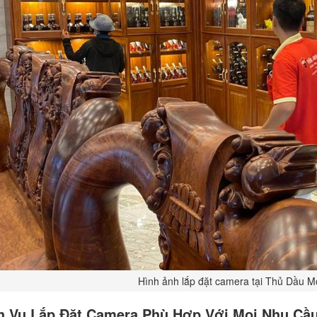
Hình ảnh lắp đặt camera tại Thủ Dầu 
h Vụ Lắp Đặt Camera Phù Hợp Với Mọi Nhu Cầ