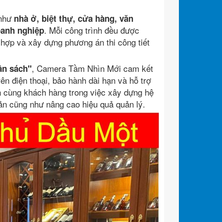
 như
nhà ở, biệt thự, cửa hàng, văn
. Mỗi công trình đều được
oanh nghiệp
hù hợp và xây dựng phương án thi công tiết
, Camera Tầm Nhìn Mới cam kết
ân sách"
rên điện thoại, bảo hành dài hạn và hỗ trợ
h cùng khách hàng trong việc xây dựng hệ
sản cũng như nâng cao hiệu quả quản lý.