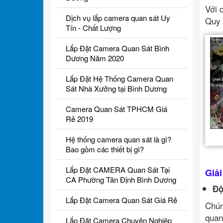
Với 
Dịch vụ lắp camera quan sát Uy
Quy 
Tín - Chất Lượng
Lắp Đặt Camera Quan Sát Bình
Dương Năm 2020
Lắp Đặt Hệ Thống Camera Quan
Sát Nhà Xưởng tại Bình Dương
Camera Quan Sát TPHCM Giá
Rẻ 2019
Hệ thống camera quan sát là gì?
Bao gồm các thiết bị gì?
Lắp Đặt CAMERA Quan Sát Tại
Giả
CA Phường Tân Định Bình Dương
Độ
Lắp Đặt Camera Quan Sát Giá Rẻ
Chún
quan
Lắp Đặt Camera Chuyên Nghiệp