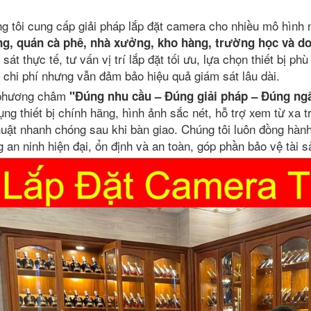
g tôi cung cấp giải pháp lắp đặt camera cho nhiều mô hình
g, quán cà phê, nhà xưởng, kho hàng, trường học và d
 sát thực tế, tư vấn vị trí lắp đặt tối ưu, lựa chọn thiết bị p
 chi phí nhưng vẫn đảm bảo hiệu quả giám sát lâu dài.
 phương châm
"Đúng nhu cầu – Đúng giải pháp – Đúng ng
ụng thiết bị chính hãng, hình ảnh sắc nét, hỗ trợ xem từ xa t
huật nhanh chóng sau khi bàn giao. Chúng tôi luôn đồng hàn
g an ninh hiện đại, ổn định và an toàn, góp phần bảo vệ tài 