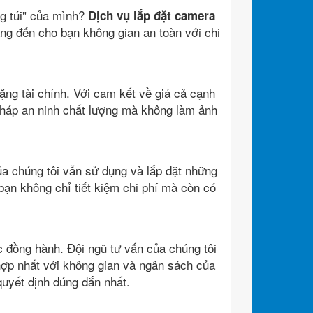
ng túi" của mình?
Dịch vụ lắp đặt camera
ng đến cho bạn không gian an toàn với chi
ặng tài chính. Với cam kết về giá cả cạnh
i pháp an ninh chất lượng mà không làm ảnh
ủa chúng tôi vẫn sử dụng và lắp đặt những
ạn không chỉ tiết kiệm chi phí mà còn có
c đồng hành. Đội ngũ tư vấn của chúng tôi
hợp nhất với không gian và ngân sách của
quyết định đúng đắn nhất.