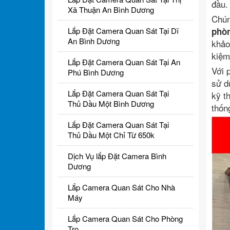
đầu.
Xã Thuận An Bình Dương
Chún
Lắp Đặt Camera Quan Sát Tại Dĩ
phòn
An Bình Dương
khảo
kiệm
Lắp Đặt Camera Quan Sát Tại An
Với
Phú Bình Dương
sử d
Lắp Đặt Camera Quan Sát Tại
kỹ t
Thủ Dầu Một Bình Dương
thốn
Lắp Đặt Camera Quan Sát Tại
Thủ Dầu Một Chỉ Từ 650k
Dịch Vụ lắp Đặt Camera Bình
Dương
Lắp Camera Quan Sát Cho Nhà
Máy
Lắp Camera Quan Sát Cho Phòng
Trọ