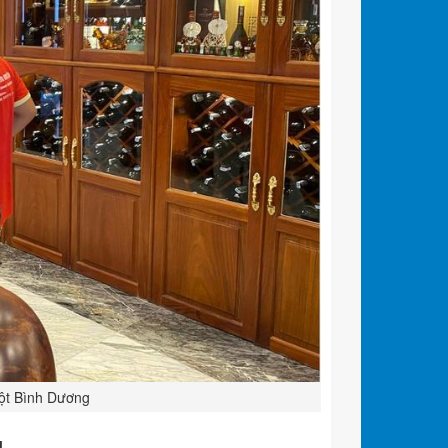
Một Bình Dương
u