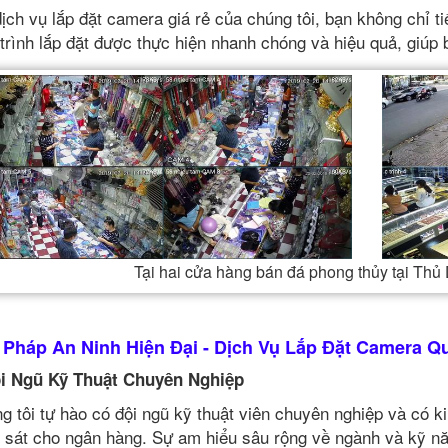
dịch vụ lắp đặt camera giá rẻ của chúng tôi, bạn không chỉ ti
trình lắp đặt được thực hiện nhanh chóng và hiệu quả, giúp
Tại hai cửa hàng bán đá phong thủy tại Th
i Pháp An Ninh Hiện Đại - Dịch Vụ Lắp Đặt Camera 
i Ngũ Kỹ Thuật Chuyên Nghiệp
g tôi tự hào có đội ngũ kỹ thuật viên chuyên nghiệp và có k
 sát cho ngân hàng. Sự am hiểu sâu rộng về ngành và kỹ n