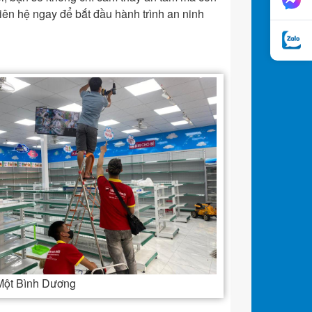
 liên hệ ngay để bắt đầu hành trình an ninh
 Một Bình Dương