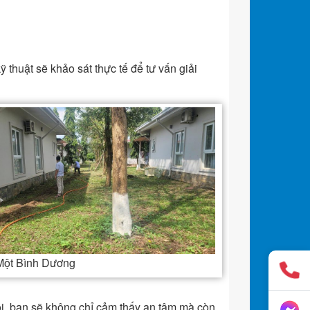
ỹ thuật sẽ khảo sát thực tế để tư vấn giải
 Một Bình Dương
i, bạn sẽ không chỉ cảm thấy an tâm mà còn