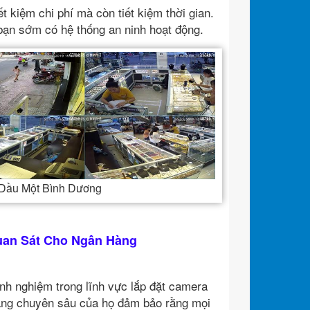
ết kiệm chi phí mà còn tiết kiệm thời gian.
 bạn sớm có hệ thống an ninh hoạt động.
ủ Dầu Một Bình Dương
Quan Sát Cho Ngân Hàng
inh nghiệm trong lĩnh vực lắp đặt camera
ăng chuyên sâu của họ đảm bảo rằng mọi