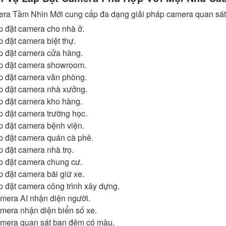
ra Tầm Nhìn Mới cung cấp đa dạng giải pháp camera quan sát
p đặt camera cho nhà ở.
p đặt camera biệt thự.
p đặt camera cửa hàng.
p đặt camera showroom.
p đặt camera văn phòng.
p đặt camera nhà xưởng.
p đặt camera kho hàng.
p đặt camera trường học.
p đặt camera bệnh viện.
p đặt camera quán cà phê.
p đặt camera nhà trọ.
p đặt camera chung cư.
p đặt camera bãi giữ xe.
p đặt camera công trình xây dựng.
mera AI nhận diện người.
mera nhận diện biển số xe.
mera quan sát ban đêm có màu.