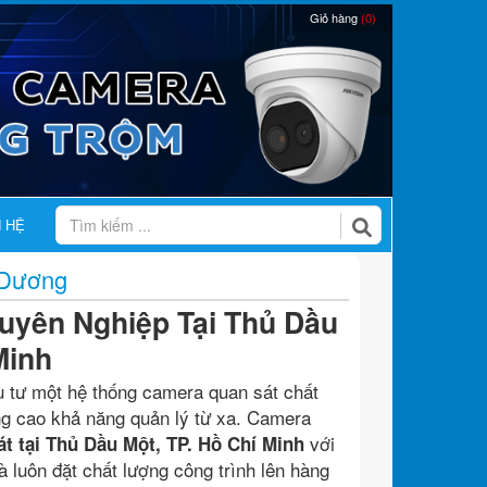
Giỏ hàng
(0)
N HỆ
 Dương
uyên Nghiệp Tại Thủ Dầu
Minh
u tư một hệ thống camera quan sát chất
âng cao khả năng quản lý từ xa. Camera
với
át tại Thủ Dầu Một, TP. Hồ Chí Minh
à luôn đặt chất lượng công trình lên hàng