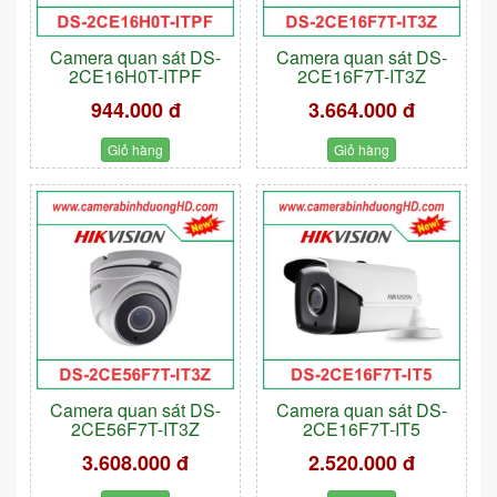
Camera quan sát DS-
Camera quan sát DS-
2CE16H0T-ITPF
2CE16F7T-IT3Z
944.000 đ
3.664.000 đ
Giỏ hàng
Giỏ hàng
Camera quan sát DS-
Camera quan sát DS-
2CE56F7T-IT3Z
2CE16F7T-IT5
3.608.000 đ
2.520.000 đ