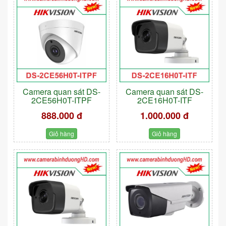
Camera quan sát DS-
Camera quan sát DS-
2CE56H0T-ITPF
2CE16H0T-ITF
888.000 đ
1.000.000 đ
Giỏ hàng
Giỏ hàng