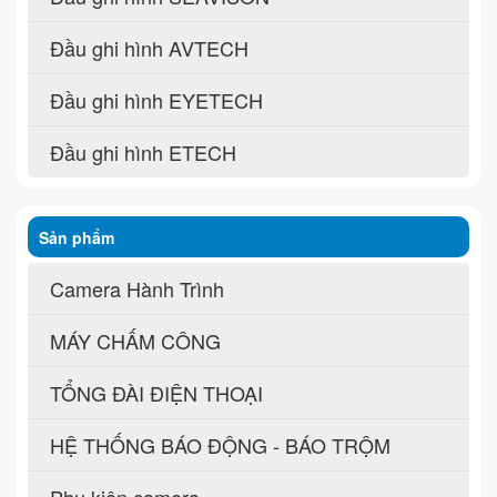
Đầu ghi hình AVTECH
Đầu ghi hình EYETECH
Đầu ghi hình ETECH
Sản phẩm
Camera Hành Trình
MÁY CHẤM CÔNG
TỔNG ĐÀI ĐIỆN THOẠI
HỆ THỐNG BÁO ĐỘNG - BÁO TRỘM
Phụ kiện camera