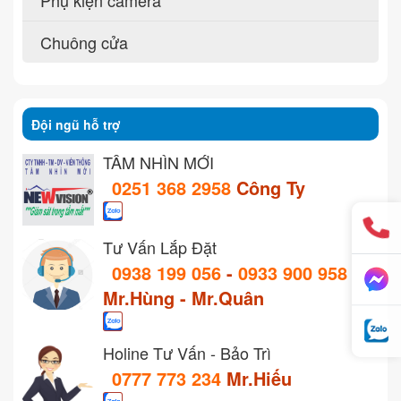
Chuông cửa
Đội ngũ hỗ trợ
TẦM NHÌN MỚI
0251 368 2958
Công Ty
Tư Vấn Lắp Đặt
0938 199 056
-
0933 900 958
Mr.Hùng - Mr.Quân
Holine Tư Vấn - Bảo Trì
0777 773 234
Mr.Hiếu