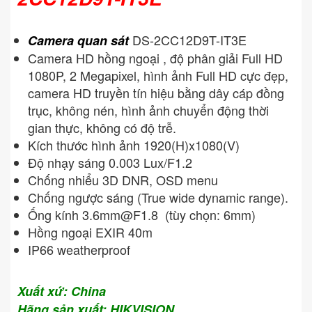
DS-2CC12D9T-IT3E
Camera quan sát
Camera HD hồng ngoại , độ phân giải Full HD
1080P, 2 Megapixel, hình ảnh Full HD cực đẹp,
camera HD truyền tín hiệu bằng dây cáp đồng
trục, không nén, hình ảnh chuyển động thời
gian thực, không có độ trễ.
Kích thước hình ảnh 1920(H)x1080(V)
Độ nhạy sáng 0.003 Lux/F1.2
Chống nhiểu 3D DNR, OSD menu
Chống ngược sáng (True wide dynamic range).
Ống kính
3.6mm@F1.8
(tùy chọn: 6mm)
Hồng ngoại EXIR 40m
IP66 weatherproof
Xuất xứ: China
Hãng sản xuất: HIKVISION