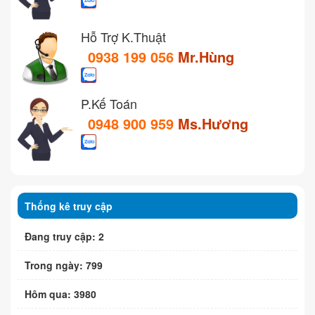
Hỗ Trợ K.Thuật
0938 199 056
Mr.Hùng
P.Kế Toán
0948 900 959
Ms.Hương
Thống kê truy cập
Đang truy cập: 2
Trong ngày: 799
Hôm qua: 3980