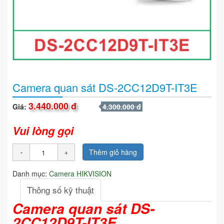
Camera quan sát DS-2CC12D9T-IT3E
3.440.000 đ
Giá:
4.300.000 đ
Vui lòng gọi
Thêm giỏ hàng
Danh mục:
Camera HIKVISION
Thông số kỹ thuật
Camera quan sát DS-
2CC12D9T-IT3E