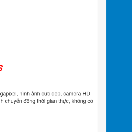
S
gapixel, hình ảnh cực đẹp, camera HD
nh chuyển động thời gian thực, không có