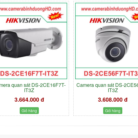
mera quan sát DS-2CE16F7T-
Camera quan sát DS-2CE5
IT3Z
IT3Z
3.664.000 đ
3.608.000 đ
Giỏ hàng
Giỏ hàng