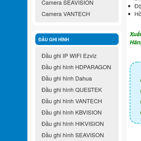
Camera SEAVISION
Độ
Camera VANTECH
Hồ
Xuấ
ĐẦU GHI HÌNH
Hãn
Đầu ghi IP WIFI Ezviz
Đầu ghi hình HDPARAGON
Đầu ghi hình Dahua
Đầu ghi hình QUESTEK
Đầu ghi hình VANTECH
Đầu ghi hình KBVISION
Đầu ghi hình HIKVISION
Đầu ghi hình SEAVISON