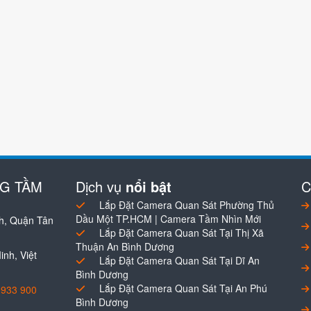
NG TẦM
Dịch vụ
nổi bật
C
Lắp Đặt Camera Quan Sát Phường Thủ
Dầu Một TP.HCM | Camera Tầm Nhìn Mới
h, Quận Tân
Lắp Đặt Camera Quan Sát Tại Thị Xã
Thuận An Bình Dương
nh, Việt
Lắp Đặt Camera Quan Sát Tại Dĩ An
Bình Dương
Lắp Đặt Camera Quan Sát Tại An Phú
0933 900
Bình Dương