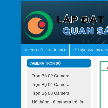
TRANG CHỦ
GIỚI THIỆU
LẮP ĐẶT CAMERA QU
CAMERA TRỌN BỘ
Trọn Bộ 02 Camera
Trọn Bộ 04 Camera
Trọn Bộ 08 Camera
Hệ thống 16 camera trở lên