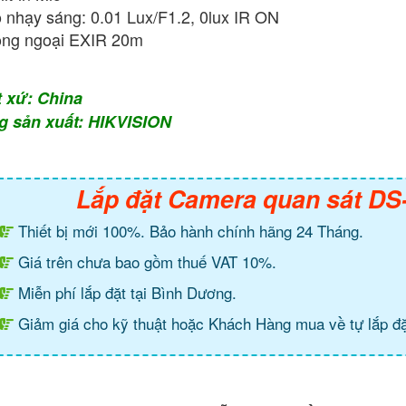
 nhạy sáng: 0.01 Lux/F1.2, 0lux IR ON
ng ngoại EXIR 20m
t xứ: China
g sản xuất: HIKVISION
Lắp đặt Camera quan sát D
Thiết bị mới 100%. Bảo hành chính hãng 24 Tháng.
Giá trên chưa bao gồm thuế VAT 10%.
Miễn phí lắp đặt tại Bình Dương.
Giảm giá cho kỹ thuật hoặc Khách Hàng mua về tự lắp đặ