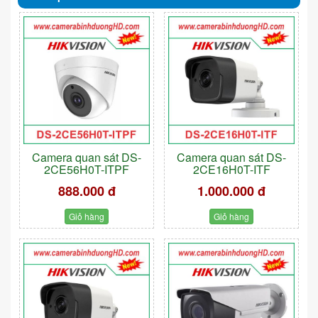
Camera quan sát DS-
Camera quan sát DS-
2CE56H0T-ITPF
2CE16H0T-ITF
888.000 đ
1.000.000 đ
Giỏ hàng
Giỏ hàng