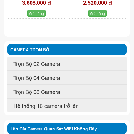
3.608.000 đ
2.520.000 đ
Giỏ hàng
Giỏ hàng
CAMERA TRỌN BỘ
Trọn Bộ 02 Camera
Trọn Bộ 04 Camera
Trọn Bộ 08 Camera
Hệ thống 16 camera trở lên
Lắp Đặt Camera Quan Sát WIFI Không Dây