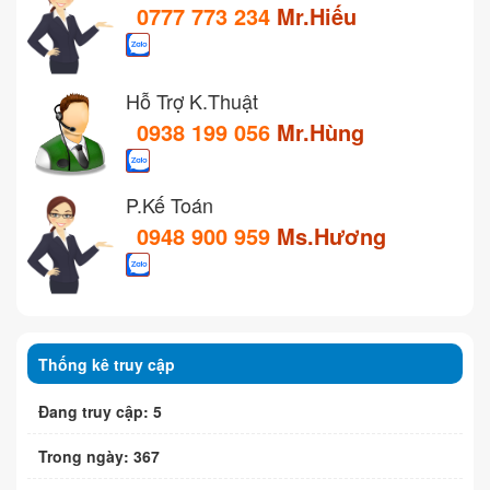
0777 773 234
Mr.Hiếu
Hỗ Trợ K.Thuật
0938 199 056
Mr.Hùng
P.Kế Toán
0948 900 959
Ms.Hương
Thống kê truy cập
Đang truy cập: 5
Trong ngày: 367