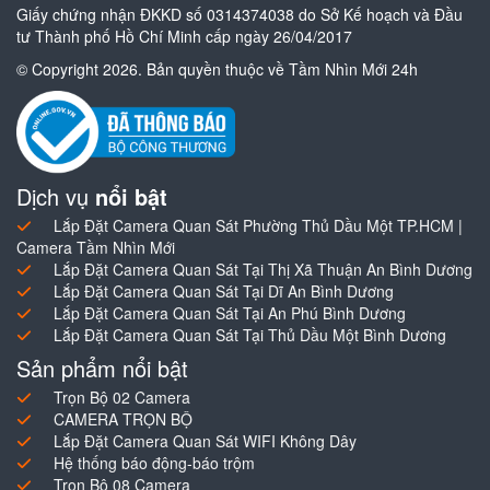
Giấy chứng nhận ĐKKD số 0314374038 do Sở Kế hoạch và Đầu
tư Thành phố Hồ Chí Minh cấp ngày 26/04/2017
© Copyright 2026. Bản quyền thuộc về Tầm Nhìn Mới 24h
Dịch vụ
nổi bật
Lắp Đặt Camera Quan Sát Phường Thủ Dầu Một TP.HCM |
Camera Tầm Nhìn Mới
Lắp Đặt Camera Quan Sát Tại Thị Xã Thuận An Bình Dương
Lắp Đặt Camera Quan Sát Tại Dĩ An Bình Dương
Lắp Đặt Camera Quan Sát Tại An Phú Bình Dương
Lắp Đặt Camera Quan Sát Tại Thủ Dầu Một Bình Dương
Sản phẩm nổi bật
Trọn Bộ 02 Camera
CAMERA TRỌN BỘ
Lắp Đặt Camera Quan Sát WIFI Không Dây
Hệ thống báo động-báo trộm
Trọn Bộ 08 Camera