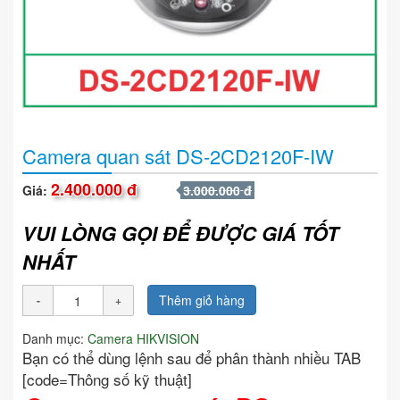
Camera quan sát DS-2CD2120F-IW
2.400.000 đ
Giá:
3.000.000 đ
VUI LÒNG GỌI ĐỂ ĐƯỢC GIÁ TỐT
NHẤT
Thêm giỏ hàng
Danh mục:
Camera HIKVISION
Bạn có thể dùng lệnh sau để phân thành nhiều TAB
[code=Thông số kỹ thuật]