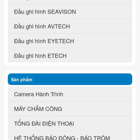
Đầu ghi hình SEAVISON
Đầu ghi hình AVTECH
Đầu ghi hình EYETECH
Đầu ghi hình ETECH
Sản phẩm
Camera Hành Trình
MÁY CHẤM CÔNG
TỔNG ĐÀI ĐIỆN THOẠI
HỆ THỐNG BÁO ĐỘNG - BÁO TRỘM