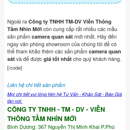
Ngoài ra
Công ty TNHH TM-DV Viễn Thông
còn cung cấp rất nhiều các mẫu
Tầm Nhìn Mới
sản phẩm
mới nhất. Hãy đến
camera quan sát
ngay văn phòng showroom của chúng tôi để có
thể tham khảo thêm các sản phẩm
camera quan
và để được
cho quý khách hàng.
sát
giá tốt nhất
[/code]
Liên hệ chi tiết sản phẩm
Mọi chi tiết vui lòng liên hệ Tư Vấn - Khảo Sát - Báo Giá
tận nơi.
CÔNG TY TNHH - TM - DV - VIỄN
THÔNG TẦM NHÌN MỚI
Bình Dương:
367 Nguyễn Thị Minh Khai P.Phú