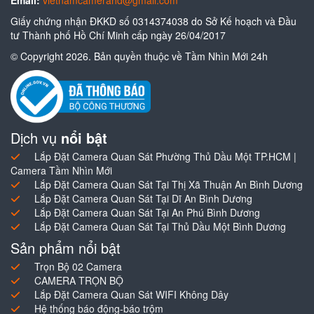
Email:
vietnamcamerahd@gmail.com
Giấy chứng nhận ĐKKD số 0314374038 do Sở Kế hoạch và Đầu
tư Thành phố Hồ Chí Minh cấp ngày 26/04/2017
© Copyright 2026. Bản quyền thuộc về Tầm Nhìn Mới 24h
Dịch vụ
nổi bật
Lắp Đặt Camera Quan Sát Phường Thủ Dầu Một TP.HCM |
Camera Tầm Nhìn Mới
Lắp Đặt Camera Quan Sát Tại Thị Xã Thuận An Bình Dương
Lắp Đặt Camera Quan Sát Tại Dĩ An Bình Dương
Lắp Đặt Camera Quan Sát Tại An Phú Bình Dương
Lắp Đặt Camera Quan Sát Tại Thủ Dầu Một Bình Dương
Sản phẩm nổi bật
Trọn Bộ 02 Camera
CAMERA TRỌN BỘ
Lắp Đặt Camera Quan Sát WIFI Không Dây
Hệ thống báo động-báo trộm