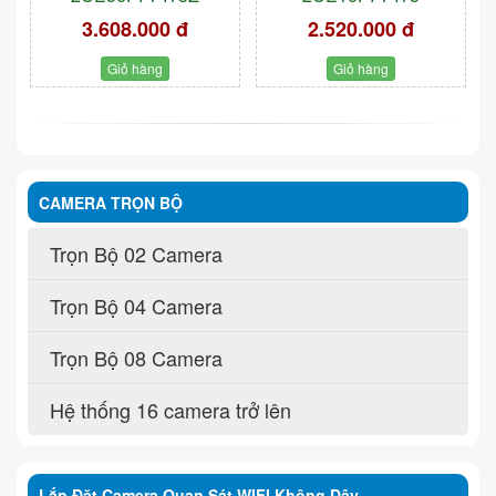
3.608.000 đ
2.520.000 đ
Giỏ hàng
Giỏ hàng
CAMERA TRỌN BỘ
Trọn Bộ 02 Camera
Trọn Bộ 04 Camera
Trọn Bộ 08 Camera
Hệ thống 16 camera trở lên
Lắp Đặt Camera Quan Sát WIFI Không Dây