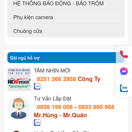
HỆ THỐNG BÁO ĐỘNG - BÁO TRỘM
Phụ kiện camera
Chuông cửa
Đội ngũ hỗ trợ
TẦM NHÌN MỚI
0251 368 2958
Công Ty
Tư Vấn Lắp Đặt
0938 199 056
-
0933 900 958
Mr.Hùng - Mr.Quân