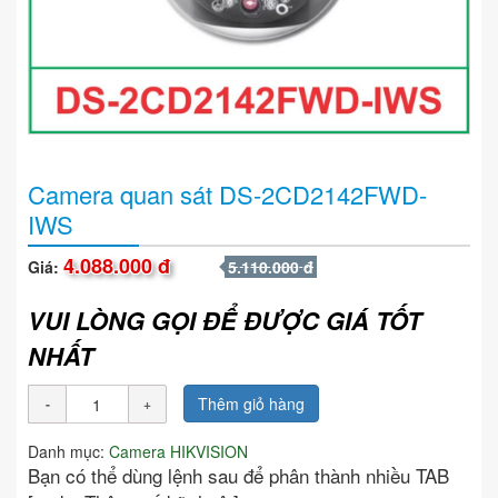
Camera quan sát DS-2CD2142FWD-
IWS
4.088.000 đ
Giá:
5.110.000 đ
VUI LÒNG GỌI ĐỂ ĐƯỢC GIÁ TỐT
NHẤT
Thêm giỏ hàng
Danh mục:
Camera HIKVISION
Bạn có thể dùng lệnh sau để phân thành nhiều TAB