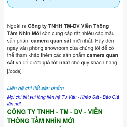
Ngoài ra
Công ty TNHH TM-DV Viễn Thông
còn cung cấp rất nhiều các mẫu
Tầm Nhìn Mới
sản phẩm
mới nhất. Hãy đến
camera quan sát
ngay văn phòng showroom của chúng tôi để có
thể tham khảo thêm các sản phẩm
camera quan
và để được
cho quý khách hàng.
sát
giá tốt nhất
[/code]
Liên hệ chi tiết sản phẩm
Mọi chi tiết vui lòng liên hệ Tư Vấn - Khảo Sát - Báo Giá
tận nơi.
CÔNG TY TNHH - TM - DV - VIỄN
THÔNG TẦM NHÌN MỚI