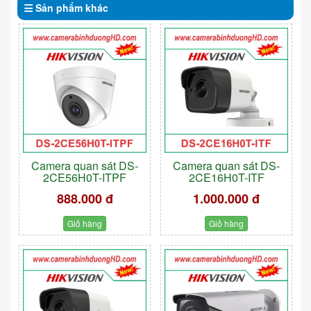
Sản phẩm
khác
Camera quan sát DS-
Camera quan sát DS-
2CE56H0T-ITPF
2CE16H0T-ITF
888.000 đ
1.000.000 đ
Giỏ hàng
Giỏ hàng