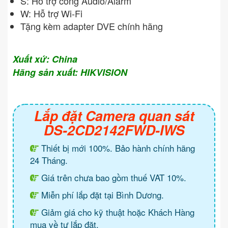
S: Hỗ trợ cổng Audio/Alarm
W: Hỗ trợ Wi-Fi
Tặng kèm adapter DVE chính hãng
Xuất xứ: China
Hãng sản xuất: HIKVISION
Lắp đặt Camera quan sát
DS-2CD2142FWD-IWS
Thiết bị mới 100%. Bảo hành chính hãng
24 Tháng.
Giá trên chưa bao gồm thuế VAT 10%.
Miễn phí lắp đặt tại Bình Dương.
Giảm giá cho kỹ thuật hoặc Khách Hàng
mua về tự lắp đặt.