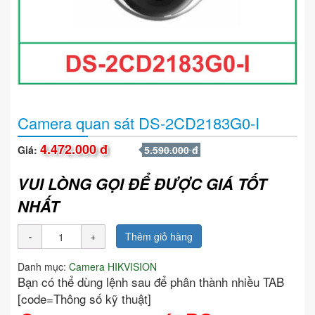
Camera quan sát DS-2CD2183G0-I
4.472.000 đ
Giá:
5.590.000 đ
VUI LÒNG GỌI ĐỂ ĐƯỢC GIÁ TỐT
NHẤT
Thêm giỏ hàng
Danh mục:
Camera HIKVISION
Bạn có thể dùng lệnh sau để phân thành nhiều TAB
[code=Thông số kỹ thuật]