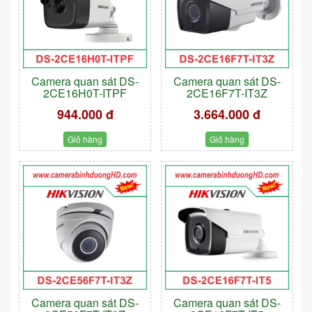
Camera quan sát DS-
Camera quan sát DS-
2CE16H0T-ITPF
2CE16F7T-IT3Z
944.000 đ
3.664.000 đ
Giỏ hàng
Giỏ hàng
Camera quan sát DS-
Camera quan sát DS-