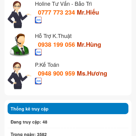
Holine Tư Vấn - Bảo Trì
0777 773 234
Mr.Hiếu
Hỗ Trợ K.Thuật
0938 199 056
Mr.Hùng
P.Kế Toán
0948 900 959
Ms.Hương
Thống kê truy cập
Đang truy cập: 48
Trong ngày: 3582