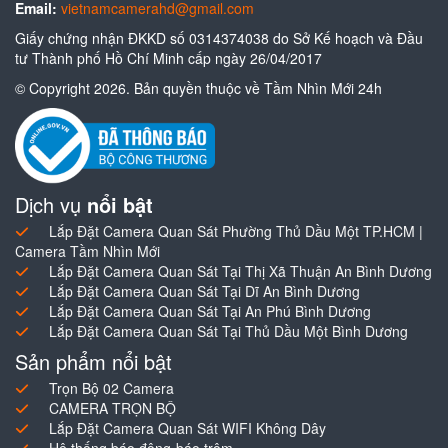
Email:
vietnamcamerahd@gmail.com
Giấy chứng nhận ĐKKD số 0314374038 do Sở Kế hoạch và Đầu
tư Thành phố Hồ Chí Minh cấp ngày 26/04/2017
© Copyright 2026. Bản quyền thuộc về Tầm Nhìn Mới 24h
Dịch vụ
nổi bật
Lắp Đặt Camera Quan Sát Phường Thủ Dầu Một TP.HCM |
Camera Tầm Nhìn Mới
Lắp Đặt Camera Quan Sát Tại Thị Xã Thuận An Bình Dương
Lắp Đặt Camera Quan Sát Tại Dĩ An Bình Dương
Lắp Đặt Camera Quan Sát Tại An Phú Bình Dương
Lắp Đặt Camera Quan Sát Tại Thủ Dầu Một Bình Dương
Sản phẩm nổi bật
Trọn Bộ 02 Camera
CAMERA TRỌN BỘ
Lắp Đặt Camera Quan Sát WIFI Không Dây
Hệ thống báo động-báo trộm