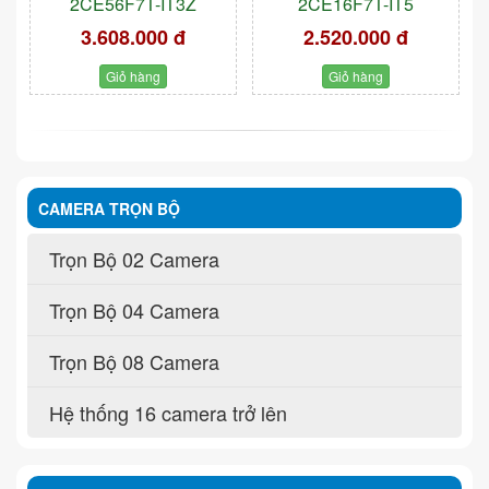
2CE56F7T-IT3Z
2CE16F7T-IT5
3.608.000 đ
2.520.000 đ
Giỏ hàng
Giỏ hàng
CAMERA TRỌN BỘ
Trọn Bộ 02 Camera
Trọn Bộ 04 Camera
Trọn Bộ 08 Camera
Hệ thống 16 camera trở lên