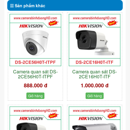
Sản phẩm
khác
Camera quan sát DS-
Camera quan sát DS-
2CE56H0T-ITPF
2CE16H0T-ITF
888.000 đ
1.000.000 đ
Giỏ hàng
Giỏ hàng