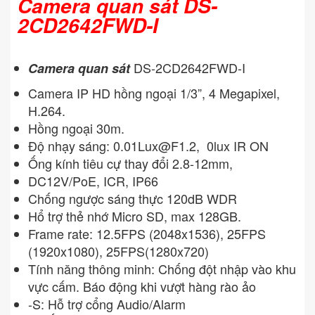
Camera quan sát DS-
2CD2642FWD-I
DS-2CD2642FWD-I
Camera quan sát
Camera IP HD hồng ngoại 1/3”, 4 Megapixel,
H.264.
Hồng ngoại 30m.
Độ nhạy sáng:
0.01Lux@F1.2
, 0lux IR ON
Ống kính tiêu cự thay đổi 2.8-12mm,
DC12V/PoE, ICR, IP66
Chống ngược sáng thực 120dB WDR
Hổ trợ thẻ nhớ Micro SD, max 128GB.
Frame rate: 12.5FPS (2048x1536), 25FPS
(1920x1080), 25FPS(1280x720)
Tính năng thông minh: Chống đột nhập vào khu
vực cấm. Báo động khi vượt hàng rào ảo
-S: Hỗ trợ cổng Audio/Alarm