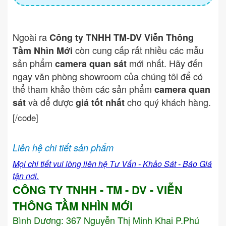
Ngoài ra
Công ty TNHH TM-DV Viễn Thông
còn cung cấp rất nhiều các mẫu
Tầm Nhìn Mới
sản phẩm
mới nhất. Hãy đến
camera quan sát
ngay văn phòng showroom của chúng tôi để có
thể tham khảo thêm các sản phẩm
camera quan
và để được
cho quý khách hàng.
sát
giá tốt nhất
[/code]
Liên hệ chi tiết sản phẩm
Mọi chi tiết vui lòng liên hệ Tư Vấn - Khảo Sát - Báo Giá
tận nơi.
CÔNG TY TNHH - TM - DV - VIỄN
THÔNG TẦM NHÌN MỚI
Bình Dương:
367 Nguyễn Thị Minh Khai P.Phú