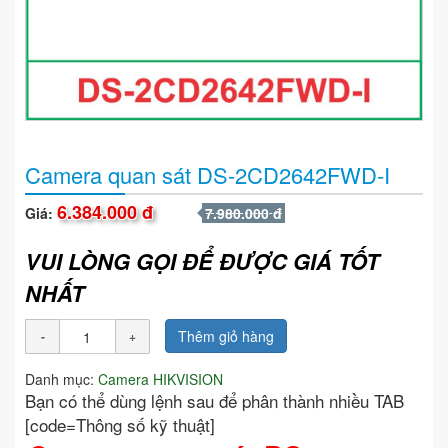
Camera quan sát DS-2CD2642FWD-I
6.384.000 đ
Giá:
7.980.000 đ
VUI LÒNG GỌI ĐỂ ĐƯỢC GIÁ TỐT
NHẤT
Thêm giỏ hàng
Danh mục:
Camera HIKVISION
Bạn có thể dùng lệnh sau để phân thành nhiều TAB
[code=Thông số kỹ thuật]