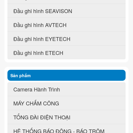
Đầu ghi hình SEAVISON
Đầu ghi hình AVTECH
Đầu ghi hình EYETECH
Đầu ghi hình ETECH
Sản phẩm
Camera Hành Trình
MÁY CHẤM CÔNG
TỔNG ĐÀI ĐIỆN THOẠI
HỆ THỐNG BÁO ĐỘNG - BÁO TRỘM