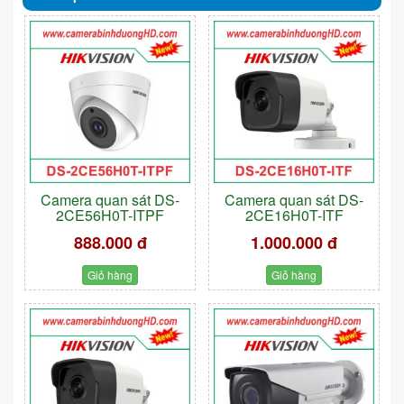
Camera quan sát DS-
Camera quan sát DS-
2CE56H0T-ITPF
2CE16H0T-ITF
888.000 đ
1.000.000 đ
Giỏ hàng
Giỏ hàng