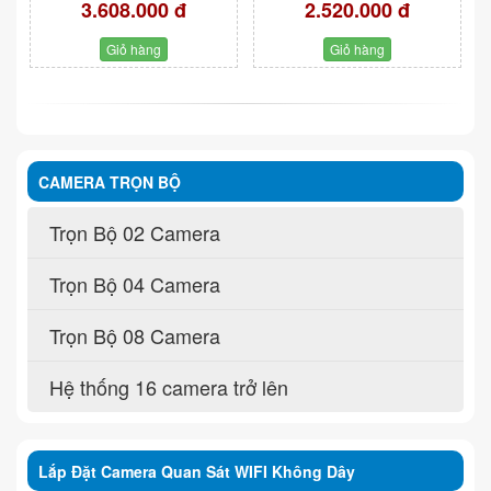
3.608.000 đ
2.520.000 đ
Giỏ hàng
Giỏ hàng
CAMERA TRỌN BỘ
Trọn Bộ 02 Camera
Trọn Bộ 04 Camera
Trọn Bộ 08 Camera
Hệ thống 16 camera trở lên
Lắp Đặt Camera Quan Sát WIFI Không Dây