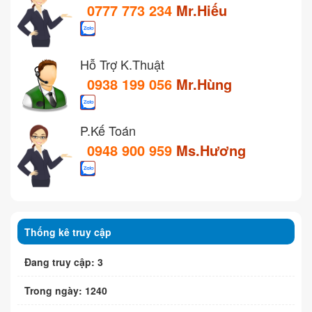
0777 773 234
Mr.Hiếu
Hỗ Trợ K.Thuật
0938 199 056
Mr.Hùng
P.Kế Toán
0948 900 959
Ms.Hương
Thống kê truy cập
Đang truy cập: 3
Trong ngày: 1240