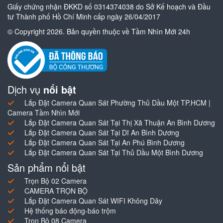
Giấy chứng nhận ĐKKD số 0314374038 do Sở Kế hoạch và Đầu
tư Thành phố Hồ Chí Minh cấp ngày 26/04/2017
© Copyright 2026. Bản quyền thuộc về Tầm Nhìn Mới 24h
Dịch vụ
nổi bật
Lắp Đặt Camera Quan Sát Phường Thủ Dầu Một TP.HCM |
Camera Tầm Nhìn Mới
Lắp Đặt Camera Quan Sát Tại Thị Xã Thuận An Bình Dương
Lắp Đặt Camera Quan Sát Tại Dĩ An Bình Dương
Lắp Đặt Camera Quan Sát Tại An Phú Bình Dương
Lắp Đặt Camera Quan Sát Tại Thủ Dầu Một Bình Dương
Sản phẩm nổi bật
Trọn Bộ 02 Camera
CAMERA TRỌN BỘ
Lắp Đặt Camera Quan Sát WIFI Không Dây
Hệ thống báo động-báo trộm
Trọn Bộ 08 Camera