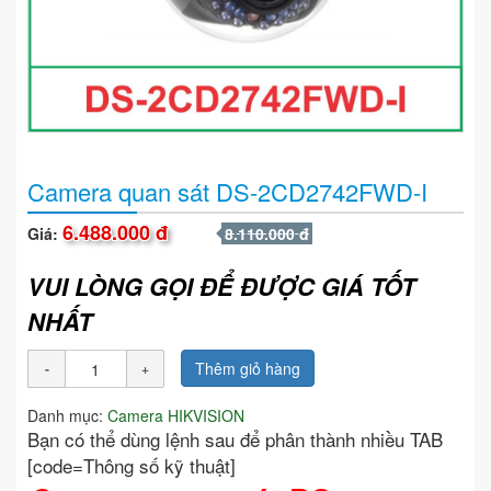
Camera quan sát DS-2CD2742FWD-I
6.488.000 đ
Giá:
8.110.000 đ
VUI LÒNG GỌI ĐỂ ĐƯỢC GIÁ TỐT
NHẤT
Thêm giỏ hàng
Danh mục:
Camera HIKVISION
Bạn có thể dùng lệnh sau để phân thành nhiều TAB
[code=Thông số kỹ thuật]