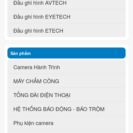
Đầu ghi hình AVTECH
Đầu ghi hình EYETECH
Đầu ghi hình ETECH
Sản phẩm
Camera Hành Trình
MÁY CHẤM CÔNG
TỔNG ĐÀI ĐIỆN THOẠI
HỆ THỐNG BÁO ĐỘNG - BÁO TRỘM
Phụ kiện camera