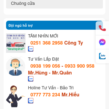
Chuông cửa
Đội ngũ hỗ trợ
TẦM NHÌN MỚI
0251 368 2958
Công Ty
Tư Vấn Lắp Đặt
0938 199 056
-
0933 900 958
Mr.Hùng - Mr.Quân
Holine Tư Vấn - Bảo Trì
0777 773 234
Mr.Hiếu