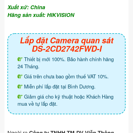
Xuất xứ: China
Hãng sản xuất: HIKVISION
Lắp đặt Camera quan sát
DS-2CD2742FWD-I
Thiết bị mới 100%. Bảo hành chính hãng
24 Tháng.
Giá trên chưa bao gồm thuế VAT 10%.
Miễn phí lắp đặt tại Bình Dương.
Giảm giá cho kỹ thuật hoặc Khách Hàng
mua về tự lắp đặt.
Ngoài ra
Công ty TNHH TM-DV Viễn Thông