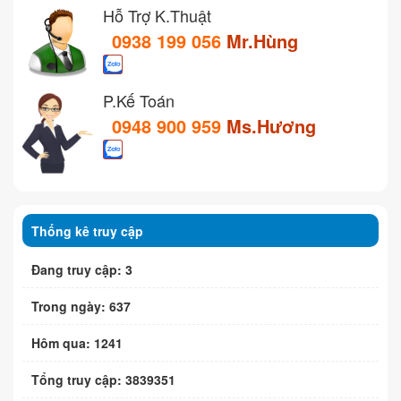
Hỗ Trợ K.Thuật
0938 199 056
Mr.Hùng
P.Kế Toán
0948 900 959
Ms.Hương
Thống kê truy cập
Đang truy cập: 3
Trong ngày: 637
Hôm qua: 1241
Tổng truy cập: 3839351