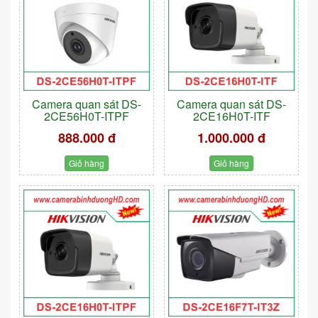
Camera quan sát DS-
Camera quan sát DS-
2CE56H0T-ITPF
2CE16H0T-ITF
888.000 đ
1.000.000 đ
Giỏ hàng
Giỏ hàng