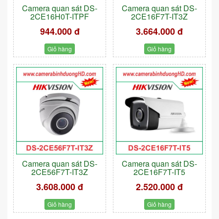
Camera quan sát DS-
Camera quan sát DS-
2CE16H0T-ITPF
2CE16F7T-IT3Z
944.000 đ
3.664.000 đ
Giỏ hàng
Giỏ hàng
Camera quan sát DS-
Camera quan sát DS-
2CE56F7T-IT3Z
2CE16F7T-IT5
3.608.000 đ
2.520.000 đ
Giỏ hàng
Giỏ hàng