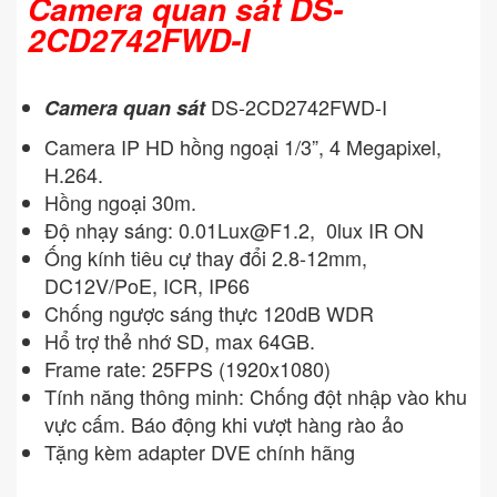
Camera quan sát DS-
2CD2742FWD-I
DS-2CD2742FWD-I
Camera quan sát
Camera IP HD hồng ngoại 1/3”, 4 Megapixel,
H.264.
Hồng ngoại 30m.
Độ nhạy sáng:
0.01Lux@F1.2
, 0lux IR ON
Ống kính tiêu cự thay đổi 2.8-12mm,
DC12V/PoE, ICR, IP66
Chống ngược sáng thực 120dB WDR
Hổ trợ thẻ nhớ SD, max 64GB.
Frame rate: 25FPS (1920x1080)
Tính năng thông minh: Chống đột nhập vào khu
vực cấm. Báo động khi vượt hàng rào ảo
Tặng kèm adapter DVE chính hãng