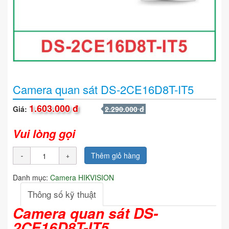
Camera quan sát DS-2CE16D8T-IT5
1.603.000 đ
Giá:
2.290.000 đ
Vui lòng gọi
Thêm giỏ hàng
Danh mục:
Camera HIKVISION
Thông số kỹ thuật
Camera quan sát DS-
2CE16D8T-IT5