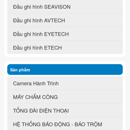
Đầu ghi hình SEAVISON
Đầu ghi hình AVTECH
Đầu ghi hình EYETECH
Đầu ghi hình ETECH
Sản phẩm
Camera Hành Trình
MÁY CHẤM CÔNG
TỔNG ĐÀI ĐIỆN THOẠI
HỆ THỐNG BÁO ĐỘNG - BÁO TRỘM