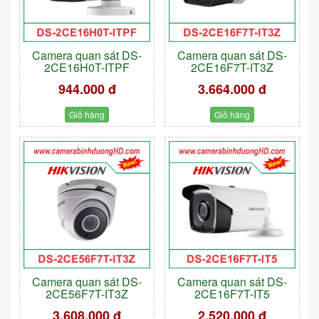
Camera quan sát DS-
Camera quan sát DS-
2CE16H0T-ITPF
2CE16F7T-IT3Z
944.000 đ
3.664.000 đ
Giỏ hàng
Giỏ hàng
Camera quan sát DS-
Camera quan sát DS-
2CE56F7T-IT3Z
2CE16F7T-IT5
3.608.000 đ
2.520.000 đ