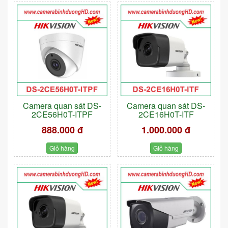
Camera quan sát DS-
Camera quan sát DS-
2CE56H0T-ITPF
2CE16H0T-ITF
888.000 đ
1.000.000 đ
Giỏ hàng
Giỏ hàng