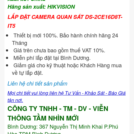
Hãng sản xuất: HIKVISION
LẮP ĐẶT CAMERA QUAN SÁT DS-2CE16D8T-
IT5
Thiết bị mới 100%. Bảo hành chính hãng 24
Tháng
Giá trên chưa bao gồm thuế VAT 10%.
Miễn phí lắp đặt tại Bình Dương.
Giảm giá cho kỹ thuật hoặc Khách Hàng mua
về tự lắp đặt.
Liên hệ chi tiết sản phẩm
Mọi chi tiết vui lòng liên hệ Tư Vấn - Khảo Sát - Báo Giá
tận nơi.
CÔNG TY TNHH - TM - DV - VIỄN
THÔNG TẦM NHÌN MỚI
Bình Dương:
367 Nguyễn Thị Minh Khai P.Phú
Hòa TDM Bình Dương