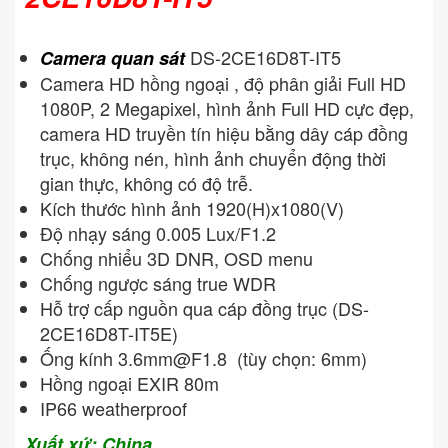
DS-2CE16D8T-IT5
Camera quan sát
Camera HD hồng ngoại , độ phân giải Full HD
1080P, 2 Megapixel, hình ảnh Full HD cực đẹp,
camera HD truyền tín hiệu bằng dây cáp đồng
trục, không nén, hình ảnh chuyển động thời
gian thực, không có độ trễ.
Kích thước hình ảnh 1920(H)x1080(V)
Độ nhạy sáng 0.005 Lux/F1.2
Chống nhiểu 3D DNR, OSD menu
Chống ngược sáng true WDR
Hỗ trợ cấp nguồn qua cáp đồng trục (DS-
2CE16D8T-IT5E)
Ống kính
3.6mm@F1.8
(tùy chọn: 6mm)
Hồng ngoại EXIR 80m
IP66 weatherproof
Xuất xứ: China