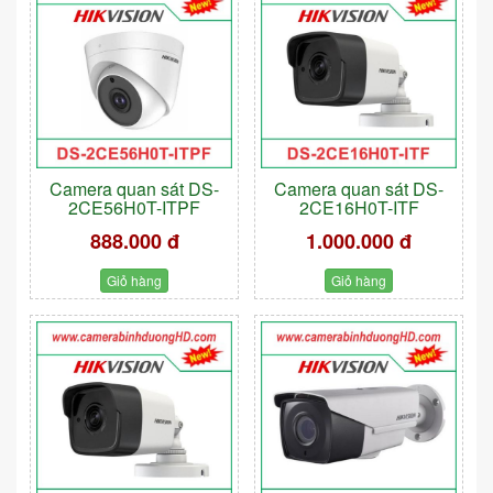
Camera quan sát DS-
Camera quan sát DS-
2CE56H0T-ITPF
2CE16H0T-ITF
888.000 đ
1.000.000 đ
Giỏ hàng
Giỏ hàng