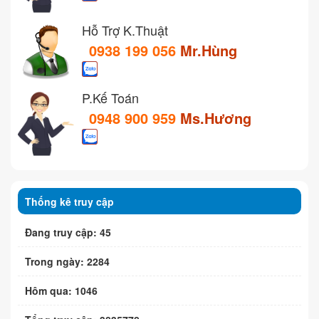
Hỗ Trợ K.Thuật
0938 199 056
Mr.Hùng
P.Kế Toán
0948 900 959
Ms.Hương
Thống kê truy cập
Đang truy cập: 45
Trong ngày: 2284
Hôm qua: 1046