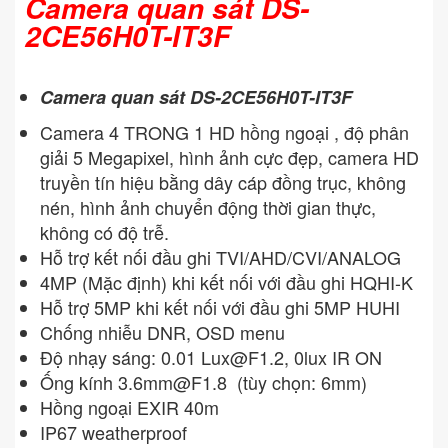
Camera quan sát DS-
2CE56H0T-IT3F
Camera quan sát DS-2CE56H0T-IT3F
Camera 4 TRONG 1 HD hồng ngoại , độ phân
giải 5 Megapixel, hình ảnh cực đẹp, camera HD
truyền tín hiệu bằng dây cáp đồng trục, không
nén, hình ảnh chuyển động thời gian thực,
không có độ trễ.
Hỗ trợ kết nối đầu ghi TVI/AHD/CVI/ANALOG
4MP (Mặc định) khi kết nối với đầu ghi HQHI-K
Hỗ trợ 5MP khi kết nối với đầu ghi 5MP HUHI
Chống nhiễu DNR, OSD menu
Độ nhạy sáng: 0.01
Lux@F1.2
, 0lux IR ON
Ống kính
3.6mm@F1.8
(tùy chọn: 6mm)
Hồng ngoại EXIR 40m
IP67 weatherproof