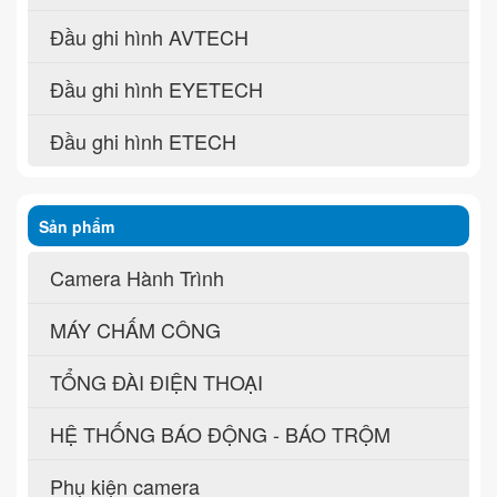
Đầu ghi hình AVTECH
Đầu ghi hình EYETECH
Đầu ghi hình ETECH
Sản phẩm
Camera Hành Trình
MÁY CHẤM CÔNG
TỔNG ĐÀI ĐIỆN THOẠI
HỆ THỐNG BÁO ĐỘNG - BÁO TRỘM
Phụ kiện camera