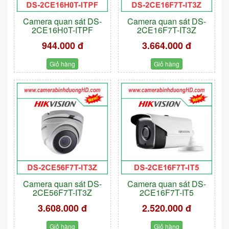
Camera quan sát DS-
Camera quan sát DS-
2CE16H0T-ITPF
2CE16F7T-IT3Z
944.000 đ
3.664.000 đ
Giỏ hàng
Giỏ hàng
Camera quan sát DS-
Camera quan sát DS-
2CE56F7T-IT3Z
2CE16F7T-IT5
3.608.000 đ
2.520.000 đ
Giỏ hàng
Giỏ hàng