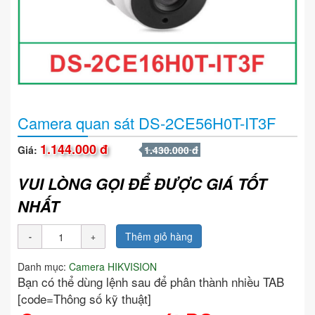
Camera quan sát DS-2CE56H0T-IT3F
1.144.000 đ
Giá:
1.430.000 đ
VUI LÒNG GỌI ĐỂ ĐƯỢC GIÁ TỐT
NHẤT
Thêm giỏ hàng
Danh mục:
Camera HIKVISION
Bạn có thể dùng lệnh sau để phân thành nhiều TAB
[code=Thông số kỹ thuật]