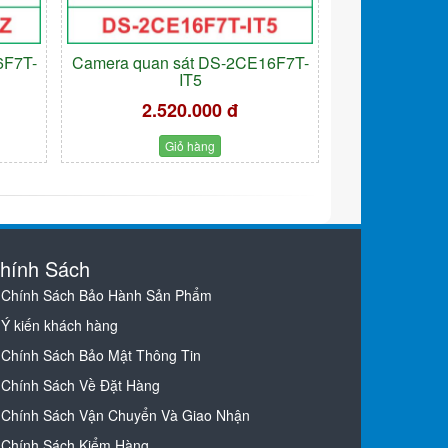
6F7T-
Camera quan sát DS-2CE16F7T-
IT5
2.520.000 đ
Giỏ hàng
hính Sách
Chính Sách Bảo Hành Sản Phẩm
Ý kiến khách hàng
Chính Sách Bảo Mật Thông Tin
Chính Sách Về Đặt Hàng
Chính Sách Vận Chuyển Và Giao Nhận
Chính Sách Kiểm Hàng