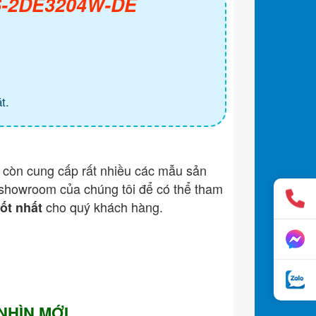
DS-2DE3204W-DE
t.
còn cung cấp rất nhiều các mẫu sản
showroom của chúng tôi để có thể tham
cho quý khách hàng.
tốt nhất
 NHÌN MỚI