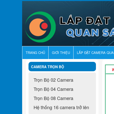
TRANG CHỦ
GIỚI THIỆU
LẮP ĐẶT CAMERA QU
CAMERA TRỌN BỘ
Trọn Bộ 02 Camera
Trọn Bộ 04 Camera
Trọn Bộ 08 Camera
Hệ thống 16 camera trở lên