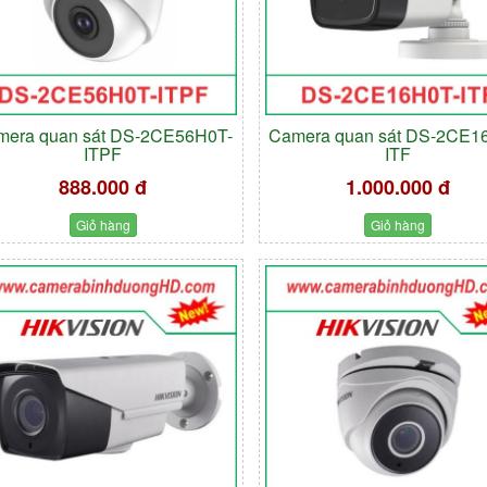
mera quan sát DS-2CE56H0T-
Camera quan sát DS-2CE1
ITPF
ITF
888.000 đ
1.000.000 đ
Giỏ hàng
Giỏ hàng