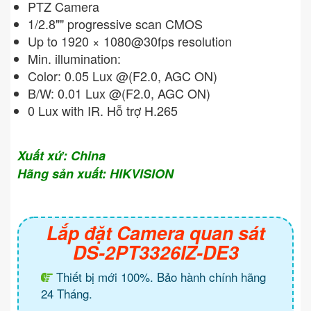
PTZ Camera
1/2.8"" progressive scan CMOS
Up to 1920 × 1080@30fps resolution
Min. illumination:
Color: 0.05 Lux @(F2.0, AGC ON)
B/W: 0.01 Lux @(F2.0, AGC ON)
0 Lux with IR. Hỗ trợ H.265
Xuất xứ: China
Hãng sản xuất: HIKVISION
Lắp đặt Camera quan sát
DS-2PT3326IZ-DE3
Thiết bị mới 100%. Bảo hành chính hãng
24 Tháng.