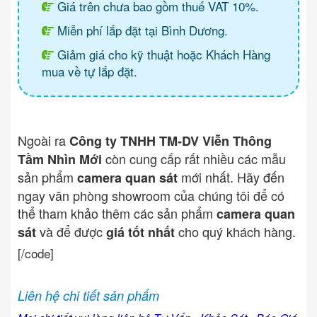
Giá trên chưa bao gồm thuế VAT 10%.
Miễn phí lắp đặt tại Bình Dương.
Giảm giá cho kỹ thuật hoặc Khách Hàng
mua về tự lắp đặt.
Ngoài ra
Công ty TNHH TM-DV Viễn Thông
còn cung cấp rất nhiều các mẫu
Tầm Nhìn Mới
sản phẩm
mới nhất. Hãy đến
camera quan sát
ngay văn phòng showroom của chúng tôi để có
thể tham khảo thêm các sản phẩm
camera quan
và để được
cho quý khách hàng.
sát
giá tốt nhất
[/code]
Liên hệ chi tiết sản phẩm