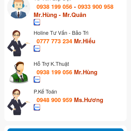
0938 199 056
-
0933 900 958
Mr.Hùng - Mr.Quân
Holine Tư Vấn - Bảo Trì
0777 773 234
Mr.Hiếu
Hỗ Trợ K.Thuật
0938 199 056
Mr.Hùng
P.Kế Toán
0948 900 959
Ms.Hương