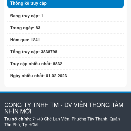
Thống kê truy cập
Đang truy cập: 1
Trong ngày: 83
Hôm qua: 1241
Tổng truy cập: 3838798
Truy cập nhiều nhất: 8832
Ngày nhiều nhất: 01.02.2023
CÔNG TY TNHH TM - DV VIỄN THÔNG TẦM
NHÌN MỚI
Trụ sở chính:
71/40 Chế Lan Viên, Phường Tây Thạnh, Quận
Tân Phú, Tp.HCM