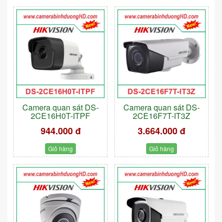
Camera quan sát DS-
Camera quan sát DS-
2CE16H0T-ITPF
2CE16F7T-IT3Z
944.000 đ
3.664.000 đ
Giỏ hàng
Giỏ hàng