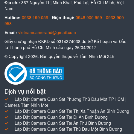
Địa chỉ:
367 Nguyễn Thị Minh Khai, Phú Lợi, Hồ Chí Minh, Việt
Nam
Hotline:
0938 199 056
-
Điện thoại:
0948 900 959
-
0933 900
958
Email:
vietnamcamerahd@gmail.com
Giấy chứng nhận ĐKKD số 0314374038 do Sở Kế hoạch và Đầu
tư Thành phố Hồ Chí Minh cấp ngày 26/04/2017
© Copyright 2026. Bản quyền thuộc về Tầm Nhìn Mới 24h
Dịch vụ
nổi bật
Lắp Đặt Camera Quan Sát Phường Thủ Dầu Một TP.HCM |
Camera Tầm Nhìn Mới
Lắp Đặt Camera Quan Sát Tại Thị Xã Thuận An Bình Dương
Lắp Đặt Camera Quan Sát Tại Dĩ An Bình Dương
Lắp Đặt Camera Quan Sát Tại An Phú Bình Dương
Lắp Đặt Camera Quan Sát Tại Thủ Dầu Một Bình Dương