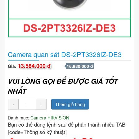
Camera quan sát DS-2PT3326IZ-DE3
13.584.000 đ
Giá:
16.980.000 đ
VUI LÒNG GỌI ĐỂ ĐƯỢC GIÁ TỐT
NHẤT
Thêm giỏ hàng
Danh mục:
Camera HIKVISION
Bạn có thể dùng lệnh sau để phân thành nhiều TAB
[code=Thông số kỹ thuật]