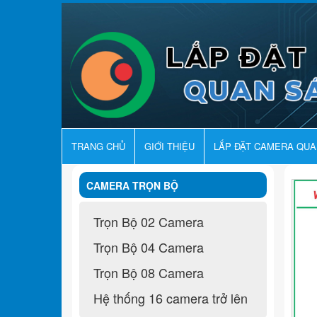
TRANG CHỦ
GIỚI THIỆU
LẮP ĐẶT CAMERA QU
CAMERA TRỌN BỘ
Trọn Bộ 02 Camera
Trọn Bộ 04 Camera
Trọn Bộ 08 Camera
Hệ thống 16 camera trở lên