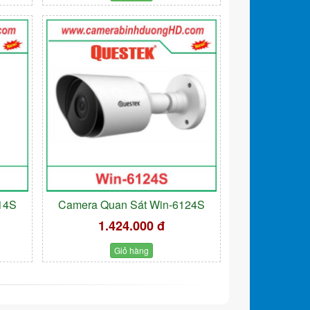
14S
Camera Quan Sát Win-6124S
1.424.000 đ
Giỏ hàng