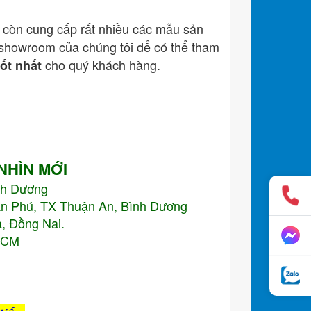
còn cung cấp rất nhiều các mẫu sản
showroom của chúng tôi để có thể tham
cho quý khách hàng.
tốt nhất
 NHÌN MỚI
nh Dương
An Phú, TX Thuận An, Bình Dương
, Đồng Nai.
.HCM