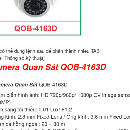
có thể dùng lệnh sau để phân thành nhiều TAB
e=Thông số kỹ thuật]
mera Quan Sát QOB-4163D
QOB-4163D
mera Quan Sát
m biến hình ảnh: HD 720p/960p/ 1080p OV image sens
0MP)
h sáng tối thiểu: 0.01 Lux/ F1.2
g kính: 2.8 mm Fixed Lens / Ống kính: 3.6 mm Fixed 
m xa hồng ngoại: 20 ~ 30 m