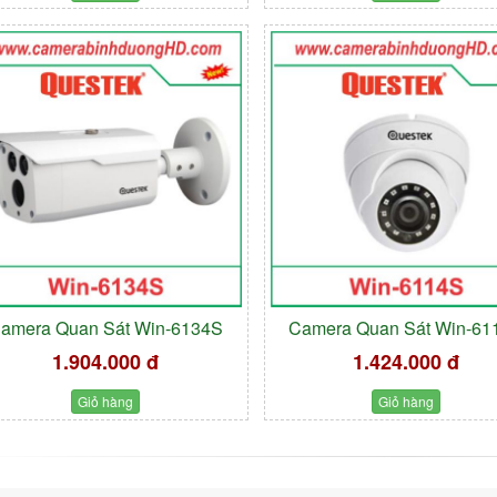
amera Quan Sát Win-6134S
Camera Quan Sát Win-61
1.904.000 đ
1.424.000 đ
Giỏ hàng
Giỏ hàng