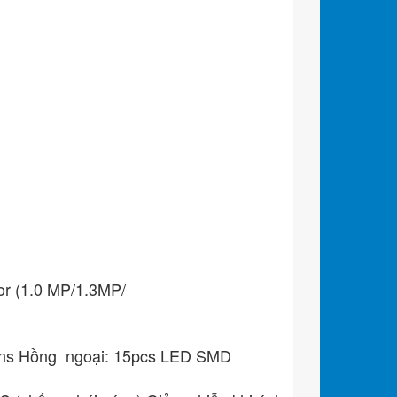
or (1.0 MP/1.3MP/
Lens Hồng ngoại: 15pcs LED SMD