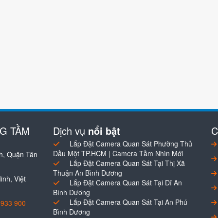
NG TẦM
Dịch vụ
nổi bật
C
Lắp Đặt Camera Quan Sát Phường Thủ
Dầu Một TP.HCM | Camera Tầm Nhìn Mới
h, Quận Tân
Lắp Đặt Camera Quan Sát Tại Thị Xã
Thuận An Bình Dương
nh, Việt
Lắp Đặt Camera Quan Sát Tại Dĩ An
Bình Dương
Lắp Đặt Camera Quan Sát Tại An Phú
0933 900
Bình Dương