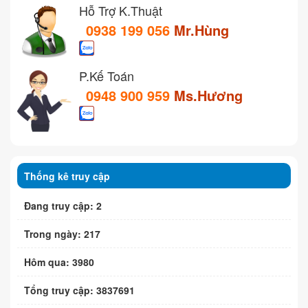
Hỗ Trợ K.Thuật
0938 199 056
Mr.Hùng
P.Kế Toán
0948 900 959
Ms.Hương
Thống kê truy cập
Đang truy cập: 2
Trong ngày: 217
Hôm qua: 3980
Tổng truy cập: 3837691