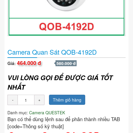
Camera Quan Sát QOB-4192D
464.000 đ
Giá:
580.000 đ
VUI LÒNG GỌI ĐỂ ĐƯỢC GIÁ TỐT
NHẤT
Thêm giỏ hàng
Danh mục:
Camera QUESTEK
Bạn có thể dùng lệnh sau để phân thành nhiều TAB
[code=Thông số kỹ thuật]