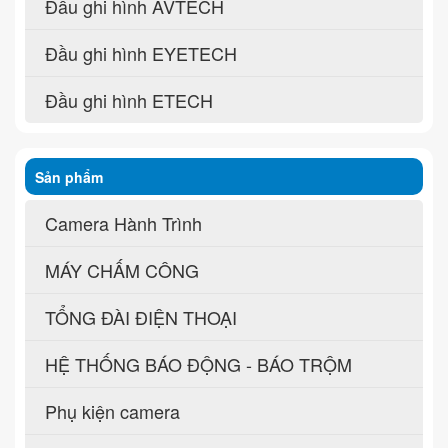
Đầu ghi hình AVTECH
Đầu ghi hình EYETECH
Đầu ghi hình ETECH
Sản phẩm
Camera Hành Trình
MÁY CHẤM CÔNG
TỔNG ĐÀI ĐIỆN THOẠI
HỆ THỐNG BÁO ĐỘNG - BÁO TRỘM
Phụ kiện camera