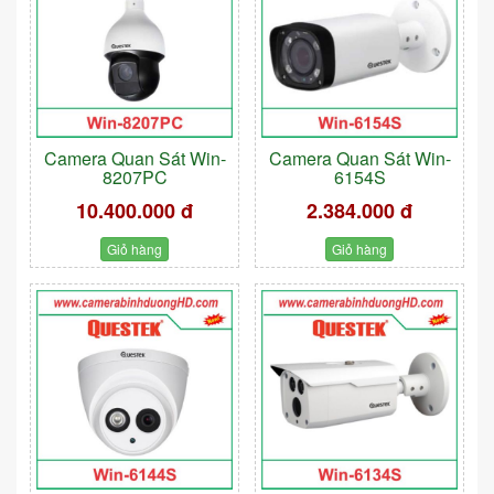
Camera Quan Sát Win-
Camera Quan Sát Win-
8207PC
6154S
10.400.000 đ
2.384.000 đ
Giỏ hàng
Giỏ hàng