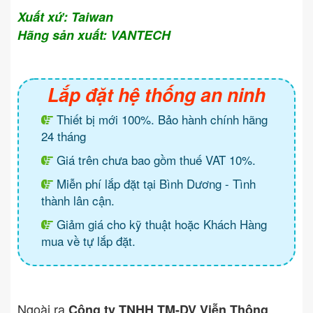
Xuất xứ: Taiwan
Hãng sản xuất: VANTECH
Lắp đặt hệ thống an ninh
Thiết bị mới 100%. Bảo hành chính hãng
24 tháng
Giá trên chưa bao gồm thuế VAT 10%.
Miễn phí lắp đặt tại Bình Dương - Tình
thành lân cận.
Giảm giá cho kỹ thuật hoặc Khách Hàng
mua về tự lắp đặt.
Ngoài ra
Công ty TNHH TM-DV Viễn Thông