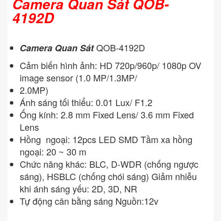
Camera Quan Sát QOB-
4192D
QOB-4192D
Camera Quan Sát
Cảm biến hình ảnh: HD 720p/960p/ 1080p OV
image sensor (1.0 MP/1.3MP/
2.0MP)
Ánh sáng tối thiểu: 0.01 Lux/ F1.2
Ống kính: 2.8 mm Fixed Lens/ 3.6 mm Fixed
Lens
Hồng ngoại: 12pcs LED SMD Tầm xa hồng
ngoại: 20 ~ 30 m
Chức năng khác: BLC, D-WDR (chống ngược
sáng), HSBLC (chống chói sáng) Giảm nhiễu
khi ánh sáng yếu: 2D, 3D, NR
Tự động cân bằng sáng Nguồn:12v