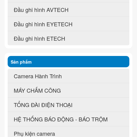
Đầu ghi hình AVTECH
Đầu ghi hình EYETECH
Đầu ghi hình ETECH
Sản phẩm
Camera Hành Trình
MÁY CHẤM CÔNG
TỔNG ĐÀI ĐIỆN THOẠI
HỆ THỐNG BÁO ĐỘNG - BÁO TRỘM
Phụ kiện camera