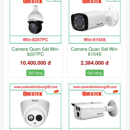
Camera Quan Sát Win-
Camera Quan Sát Win-
8207PC
6154S
10.400.000 đ
2.384.000 đ
Giỏ hàng
Giỏ hàng