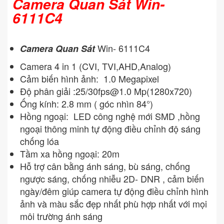
Camera Quan Sát Win-
6111C4
Win- 6111C4
Camera Quan Sát
Camera 4 in 1 (CVI, TVI,AHD,Analog)
Cảm biến hình ảnh: 1.0 Megapixel
Độ phân giải :25/
30fps@1.0
Mp(1280x720)
Ống kính: 2.8 mm ( góc nhìn 84°)
Hồng ngoại: LED công nghệ mới SMD ,hồng
ngoại thông minh tự động điều chỉnh độ sáng
chống lóa
Tầm xa hồng ngoại: 20m
Hỗ trợ cân bằng ánh sáng, bù sáng, chống
ngược sáng, chống nhiễu 2D- DNR , cảm biến
ngày/đêm giúp camera tự động điều chỉnh hình
ảnh và màu sắc đẹp nhất phù hợp nhất với mọi
môi trường ánh sáng