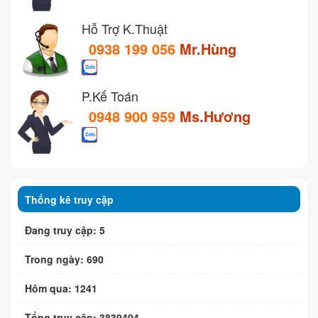
Hỗ Trợ K.Thuật
0938 199 056
Mr.Hùng
P.Kế Toán
0948 900 959
Ms.Hương
Thống kê truy cập
Đang truy cập: 5
Trong ngày: 690
Hôm qua: 1241
Tổng truy cập: 3839404