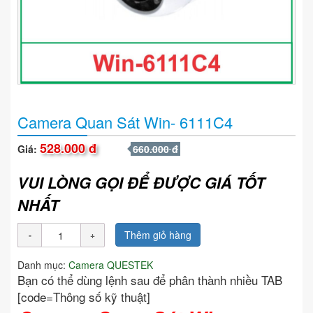
Camera Quan Sát Win- 6111C4
528.000 đ
Giá:
660.000 đ
VUI LÒNG GỌI ĐỂ ĐƯỢC GIÁ TỐT
NHẤT
Thêm giỏ hàng
Danh mục:
Camera QUESTEK
Bạn có thể dùng lệnh sau để phân thành nhiều TAB
[code=Thông số kỹ thuật]