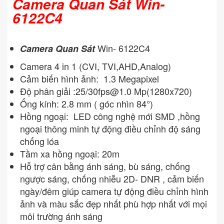
Camera Quan Sát Win-
6122C4
Win- 6122C4
Camera Quan Sát
Camera 4 in 1 (CVI, TVI,AHD,Analog)
Cảm biến hình ảnh: 1.3 Megapixel
Độ phân giải :25/
30fps@1.0
Mp(1280x720)
Ống kính: 2.8 mm ( góc nhìn 84°)
Hồng ngoại: LED công nghệ mới SMD ,hồng
ngoại thông minh tự động điều chỉnh độ sáng
chống lóa
Tầm xa hồng ngoại: 20m
Hỗ trợ cân bằng ánh sáng, bù sáng, chống
ngược sáng, chống nhiễu 2D- DNR , cảm biến
ngày/đêm giúp camera tự động điều chỉnh hình
ảnh và màu sắc đẹp nhất phù hợp nhất với mọi
môi trường ánh sáng