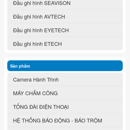
Đầu ghi hình SEAVISON
Đầu ghi hình AVTECH
Đầu ghi hình EYETECH
Đầu ghi hình ETECH
Sản phẩm
Camera Hành Trình
MÁY CHẤM CÔNG
TỔNG ĐÀI ĐIỆN THOẠI
HỆ THỐNG BÁO ĐỘNG - BÁO TRỘM