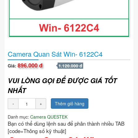
Camera Quan Sát Win- 6122C4
896.000 đ
Giá:
1.120.000 đ
VUI LÒNG GỌI ĐỂ ĐƯỢC GIÁ TỐT
NHẤT
Thêm giỏ hàng
Danh mục:
Camera QUESTEK
Bạn có thể dùng lệnh sau để phân thành nhiều TAB
[code=Thông số kỹ thuật]