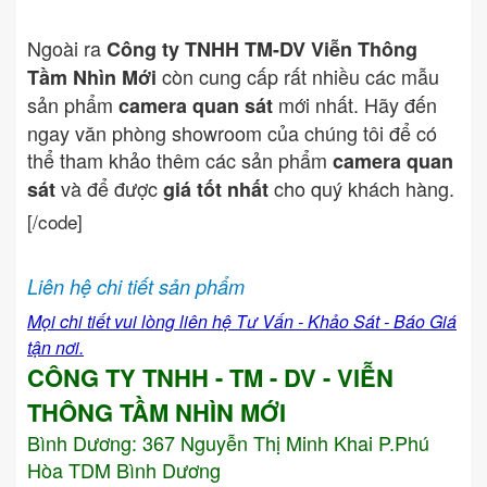
Ngoài ra
Công ty TNHH TM-DV Viễn Thông
còn cung cấp rất nhiều các mẫu
Tầm Nhìn Mới
sản phẩm
mới nhất. Hãy đến
camera quan sát
ngay văn phòng showroom của chúng tôi để có
thể tham khảo thêm các sản phẩm
camera quan
và để được
cho quý khách hàng.
sát
giá tốt nhất
[/code]
Liên hệ chi tiết sản phẩm
Mọi chi tiết vui lòng liên hệ Tư Vấn - Khảo Sát - Báo Giá
tận nơi.
CÔNG TY TNHH - TM - DV - VIỄN
THÔNG TẦM NHÌN MỚI
Bình Dương:
367 Nguyễn Thị Minh Khai P.Phú
Hòa TDM Bình Dương