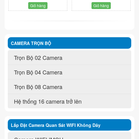
Giỏ hàng
Giỏ hàng
CAMERA TRỌN BỘ
Trọn Bộ 02 Camera
Trọn Bộ 04 Camera
Trọn Bộ 08 Camera
Hệ thống 16 camera trở lên
Lắp Đặt Camera Quan Sát WIFI Không Dây