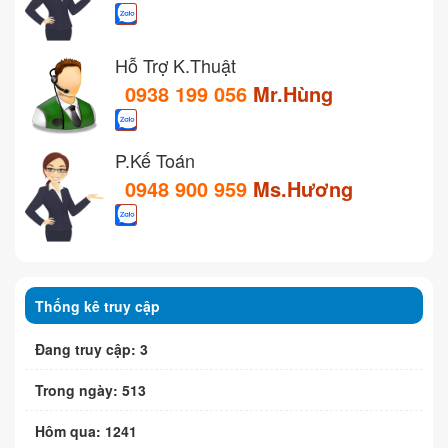
Hỗ Trợ K.Thuật
0938 199 056
Mr.Hùng
P.Kế Toán
0948 900 959
Ms.Hương
Thống kê truy cập
Đang truy cập: 3
Trong ngày: 513
Hôm qua: 1241