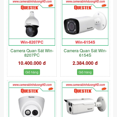
Camera Quan Sát Win-
Camera Quan Sát Win-
8207PC
6154S
10.400.000 đ
2.384.000 đ
Giỏ hàng
Giỏ hàng