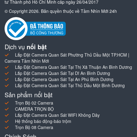
tư Thành phố Hồ Chí Minh cấp ngày 26/04/2017
© Copyright 2026. Bản quyền thuộc về Tầm Nhìn Mới 24h
Dịch vụ
nổi bật
Lắp Đặt Camera Quan Sát Phường Thủ Dầu Một TP.HCM |
Camera Tầm Nhìn Mới
Lắp Đặt Camera Quan Sát Tại Thị Xã Thuận An Bình Dương
Lắp Đặt Camera Quan Sát Tại Dĩ An Bình Dương
Lắp Đặt Camera Quan Sát Tại An Phú Bình Dương
Lắp Đặt Camera Quan Sát Tại Thủ Dầu Một Bình Dương
Sản phẩm nổi bật
Trọn Bộ 02 Camera
CAMERA TRỌN BỘ
Lắp Đặt Camera Quan Sát WIFI Không Dây
Hệ thống báo động-báo trộm
Trọn Bộ 08 Camera
Chính Sách