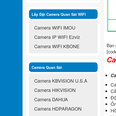
Lắp Đặt Camera Quan Sát WIFI
Không Dây
Camera WIFI IMOU
Camera IP WIFI Ezviz
Bạn 
Camera WIFI KBONE
[cod
Ca
Camera Quan Sát
Ca
Camera KBVISION U.S.A
Ca
Camera HIKVISION
Cả
Độ
Camera DAHUA
Ốn
Camera HDPARAGON
Hồ