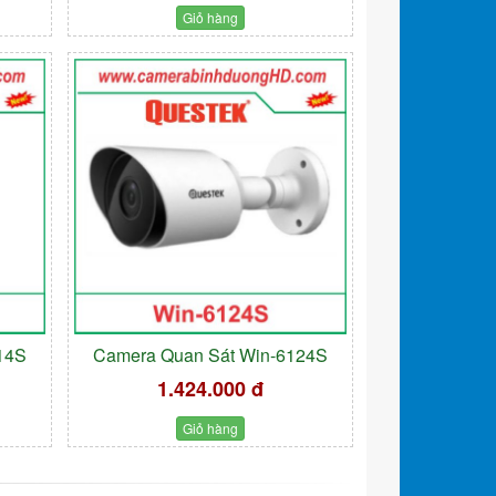
Giỏ hàng
14S
Camera Quan Sát Win-6124S
1.424.000 đ
Giỏ hàng