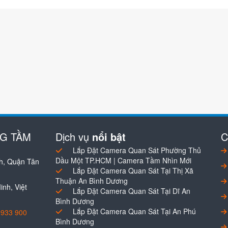
NG TẦM
Dịch vụ
nổi bật
C
Lắp Đặt Camera Quan Sát Phường Thủ
Dầu Một TP.HCM | Camera Tầm Nhìn Mới
h, Quận Tân
Lắp Đặt Camera Quan Sát Tại Thị Xã
Thuận An Bình Dương
nh, Việt
Lắp Đặt Camera Quan Sát Tại Dĩ An
Bình Dương
Lắp Đặt Camera Quan Sát Tại An Phú
0933 900
Bình Dương