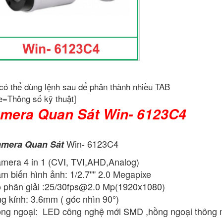
có thể dùng lệnh sau để phân thành nhiều TAB
e=Thông số kỹ thuật]
mera Quan Sát Win- 6123C4
Win- 6123C4
mera Quan Sát
mera 4 in 1 (CVI, TVI,AHD,Analog)
m biến hình ảnh: 1/2.7"" 2.0 Megapixe
 phân giải :25/
30fps@2.0
Mp(1920x1080)
g kính: 3.6mm ( góc nhìn 90°)
ng ngoại: LED công nghệ mới SMD ,hồng ngoại thông m