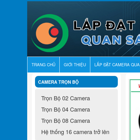
TRANG CHỦ
GIỚI THIỆU
LẮP ĐẶT CAMERA QU
CAMERA TRỌN BỘ
Trọn Bộ 02 Camera
Trọn Bộ 04 Camera
Trọn Bộ 08 Camera
Hệ thống 16 camera trở lên