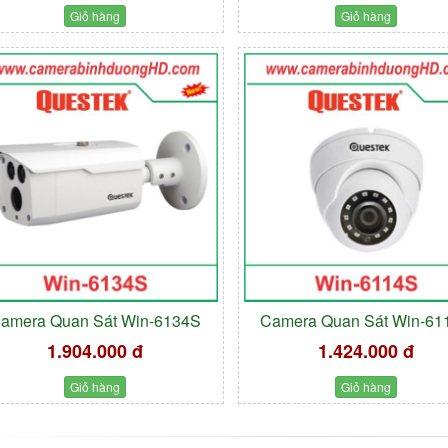
Giỏ hàng
Giỏ hàng
amera Quan Sát Win-6134S
Camera Quan Sát Win-61
1.904.000 đ
1.424.000 đ
Giỏ hàng
Giỏ hàng