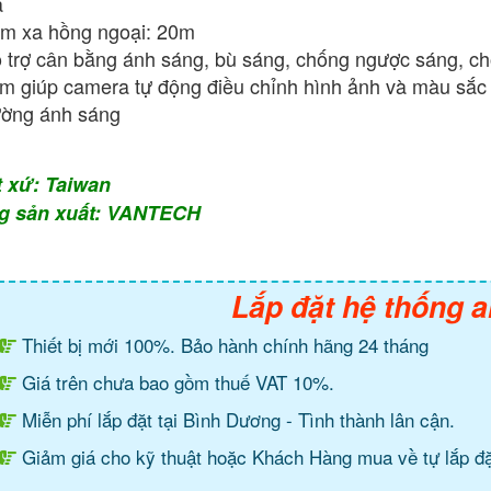
a
m xa hồng ngoại: 20m
 trợ cân bằng ánh sáng, bù sáng, chống ngược sáng, c
m giúp camera tự động điều chỉnh hình ảnh và màu sắc 
ường ánh sáng
t xứ: Taiwan
g sản xuất: VANTECH
Lắp đặt hệ thống a
Thiết bị mới 100%. Bảo hành chính hãng 24 tháng
Giá trên chưa bao gồm thuế VAT 10%.
Miễn phí lắp đặt tại Bình Dương - Tình thành lân cận.
Giảm giá cho kỹ thuật hoặc Khách Hàng mua về tự lắp đặ