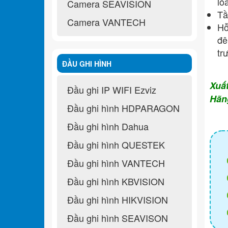
ló
Camera SEAVISION
Tầ
Camera VANTECH
Hỗ
đê
tr
ĐẦU GHI HÌNH
Xuấ
Đầu ghi IP WIFI Ezviz
Hãn
Đầu ghi hình HDPARAGON
Đầu ghi hình Dahua
Đầu ghi hình QUESTEK
Đầu ghi hình VANTECH
Đầu ghi hình KBVISION
Đầu ghi hình HIKVISION
Đầu ghi hình SEAVISON