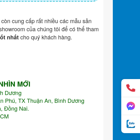
còn cung cấp rất nhiều các mẫu sản
showroom của chúng tôi để có thể tham
cho quý khách hàng.
tốt nhất
 NHÌN MỚI
nh Dương
An Phú, TX Thuận An, Bình Dương
, Đồng Nai.
.HCM