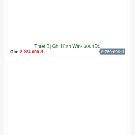
Thiết Bị Ghi Hình Win- 6004D5
Giá:
2.224.000 đ
2.780.000 đ