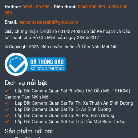
Hotline:
0938 199 056
-
Điện thoại:
0948 900 959
-
0933 900
958
Email:
vietnamcamerahd@gmail.com
Giấy chứng nhận ĐKKD số 0314374038 do Sở Kế hoạch và Đầu
tư Thành phố Hồ Chí Minh cấp ngày 26/04/2017
© Copyright 2026. Bản quyền thuộc về Tầm Nhìn Mới 24h
Dịch vụ
nổi bật
Lắp Đặt Camera Quan Sát Phường Thủ Dầu Một TP.HCM |
Camera Tầm Nhìn Mới
Lắp Đặt Camera Quan Sát Tại Thị Xã Thuận An Bình Dương
Lắp Đặt Camera Quan Sát Tại Dĩ An Bình Dương
Lắp Đặt Camera Quan Sát Tại An Phú Bình Dương
Lắp Đặt Camera Quan Sát Tại Thủ Dầu Một Bình Dương
Sản phẩm nổi bật