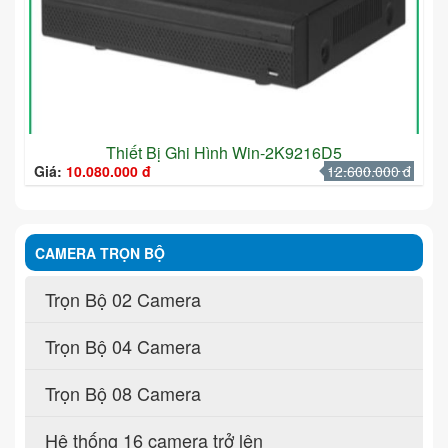
Thiết Bị Ghi Hình Win-2K9216D5
Giá:
10.080.000 đ
12.600.000 đ
CAMERA TRỌN BỘ
Trọn Bộ 02 Camera
Trọn Bộ 04 Camera
Trọn Bộ 08 Camera
Hệ thống 16 camera trở lên