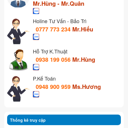
Mr.Hùng - Mr.Quân
Holine Tư Vấn - Bảo Trì
0777 773 234
Mr.Hiếu
Hỗ Trợ K.Thuật
0938 199 056
Mr.Hùng
P.Kế Toán
0948 900 959
Ms.Hương
Thống kê truy cập