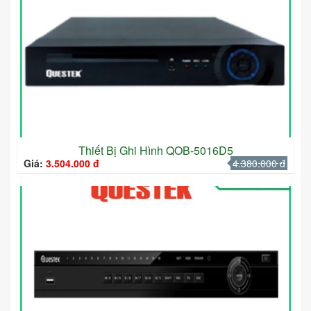
Thiết Bị Ghi Hình QOB-5016D5
Giá:
3.504.000 đ
4.380.000 đ