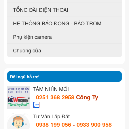
TỔNG ĐÀI ĐIỆN THOẠI
HỆ THỐNG BÁO ĐỘNG - BÁO TRỘM
Phụ kiện camera
Chuông cửa
Đội ngũ hỗ trợ
TẦM NHÌN MỚI
0251 368 2958
Công Ty
Tư Vấn Lắp Đặt
0938 199 056
-
0933 900 958