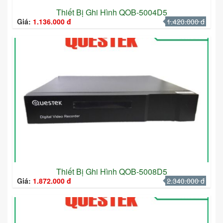
Thiết Bị Ghi Hình QOB-5004D5
Giá:
1.136.000 đ
1.420.000 đ
Thiết Bị Ghi Hình QOB-5008D5
Giá:
1.872.000 đ
2.340.000 đ