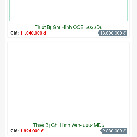
Thiết Bị Ghi Hình QOB-5032D5
Giá:
11.040.000 đ
13.800.000 đ
Thiết Bị Ghi Hình Win- 6004MD5
Giá:
1.824.000 đ
2.280.000 đ