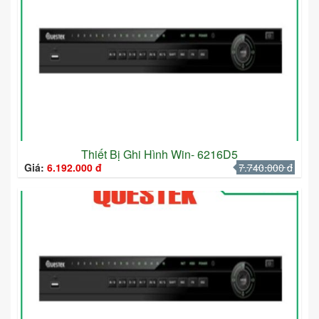
Thiết Bị Ghi Hình Win- 6216D5
Giá:
6.192.000 đ
7.740.000 đ