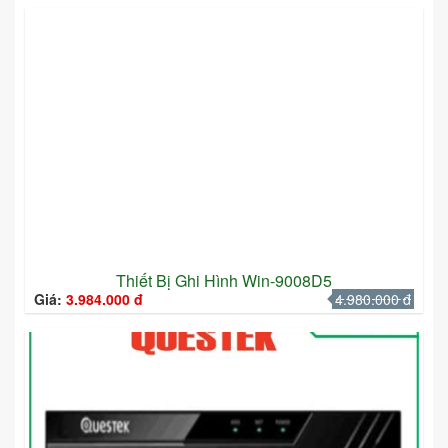
Thiết Bị Ghi Hình Win-9008D5
Giá:
3.984.000 đ
4.980.000 đ