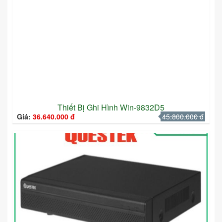
Thiết Bị Ghi Hình Win-9832D5
Giá:
36.640.000 đ
45.800.000 đ