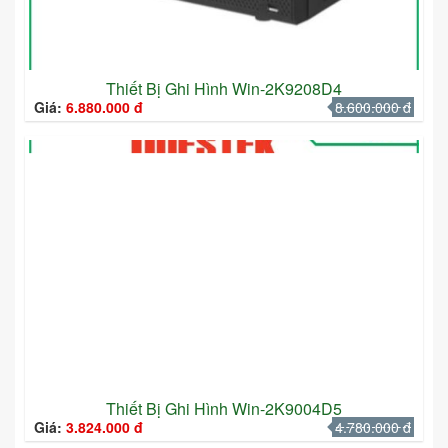
Thiết Bị Ghi Hình Win-2K9208D4
Giá:
6.880.000 đ
8.600.000 đ
Thiết Bị Ghi Hình Win-2K9004D5
Giá:
3.824.000 đ
4.780.000 đ