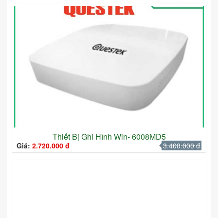
Thiết Bị Ghi Hình Win- 6008MD5
Giá:
2.720.000 đ
3.400.000 đ