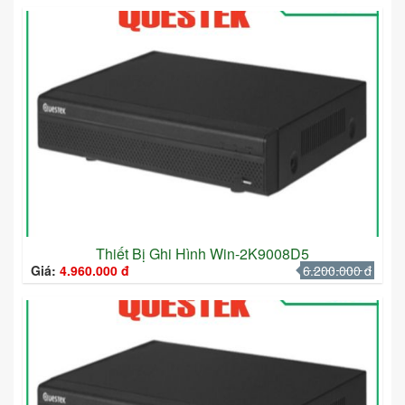
Thiết Bị Ghi Hình Win-2K9008D5
Giá:
4.960.000 đ
6.200.000 đ