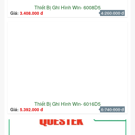
Thiết Bị Ghi Hình Win- 6008D5
Giá:
3.408.000 đ
4.260.000 đ
Thiết Bị Ghi Hình Win- 6016D5
Giá:
5.392.000 đ
6.740.000 đ