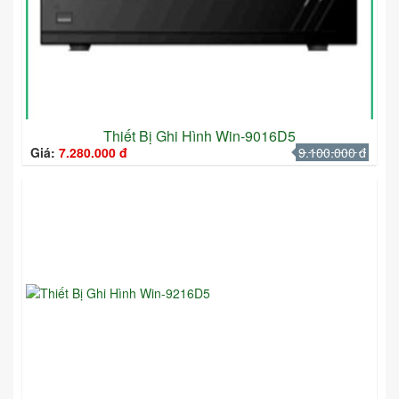
Thiết Bị Ghi Hình Win-9016D5
Giá:
7.280.000 đ
9.100.000 đ