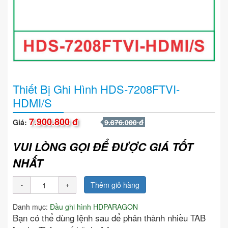
Thiết Bị Ghi Hình HDS-7208FTVI-
HDMI/S
7.900.800 đ
Giá:
9.876.000 đ
VUI LÒNG GỌI ĐỂ ĐƯỢC GIÁ TỐT
NHẤT
Thêm giỏ hàng
Danh mục:
Đầu ghi hình HDPARAGON
Bạn có thể dùng lệnh sau để phân thành nhiều TAB