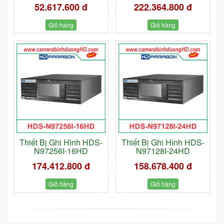
52.617.600 đ
222.364.800 đ
Giỏ hàng
Giỏ hàng
Thiết Bị Ghi Hình HDS-
Thiết Bị Ghi Hình HDS-
N97256I-16HD
N97128I-24HD
174.412.800 đ
158.678.400 đ
Giỏ hàng
Giỏ hàng