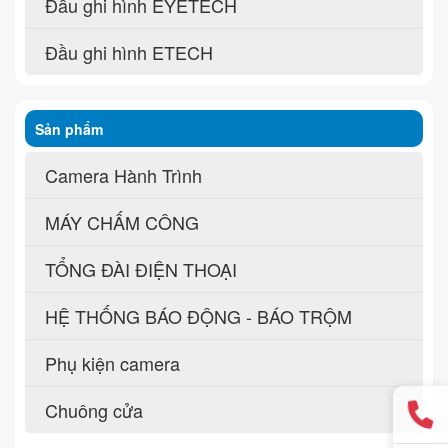
Đầu ghi hình EYETECH
Đầu ghi hình ETECH
Sản phẩm
Camera Hành Trình
MÁY CHẤM CÔNG
TỔNG ĐÀI ĐIỆN THOẠI
HỆ THỐNG BÁO ĐỘNG - BÁO TRỘM
Phụ kiện camera
Chuông cửa