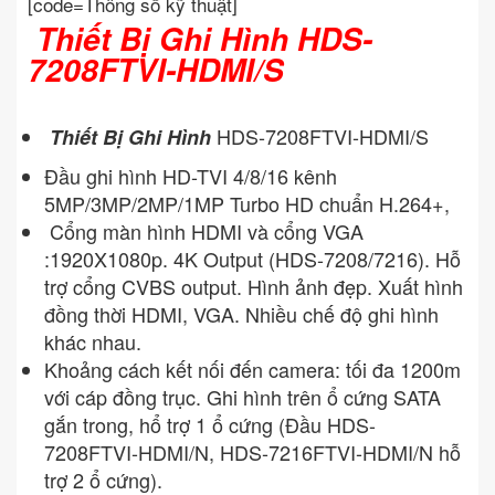
[code=Thông số kỹ thuật]
Thiết Bị Ghi Hình HDS-
7208FTVI-HDMI/S
HDS-7208FTVI-HDMI/S
Thiết Bị Ghi Hình
Đầu ghi hình HD-TVI 4/8/16 kênh
5MP/3MP/2MP/1MP Turbo HD chuẩn H.264+,
Cổng màn hình HDMI và cổng VGA
:1920X1080p. 4K Output (HDS-7208/7216). Hỗ
trợ cổng CVBS output. Hình ảnh đẹp. Xuất hình
đồng thời HDMI, VGA. Nhiều chế độ ghi hình
khác nhau.
Khoảng cách kết nối đến camera: tối đa 1200m
với cáp đồng trục. Ghi hình trên ổ cứng SATA
gắn trong, hổ trợ 1 ổ cứng (Đầu HDS-
7208FTVI-HDMI/N, HDS-7216FTVI-HDMI/N hỗ
trợ 2 ổ cứng).