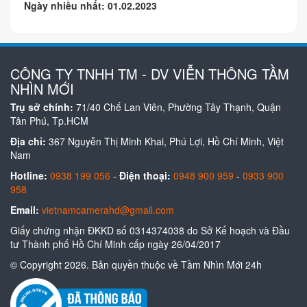
Ngày nhiều nhất: 01.02.2023
CÔNG TY TNHH TM - DV VIỄN THÔNG TẦM
NHÌN MỚI
Trụ sở chính:
71/40 Chế Lan Viên, Phường Tây Thạnh, Quận
Tân Phú, Tp.HCM
Địa chỉ:
367 Nguyễn Thị Minh Khai, Phú Lợi, Hồ Chí Minh, Việt
Nam
Hotline:
0938 199 056
-
Điện thoại:
0948 900 959
-
0933 900
958
Email:
vietnamcamerahd@gmail.com
Giấy chứng nhận ĐKKD số 0314374038 do Sở Kế hoạch và Đầu
tư Thành phố Hồ Chí Minh cấp ngày 26/04/2017
© Copyright 2026. Bản quyền thuộc về Tầm Nhìn Mới 24h