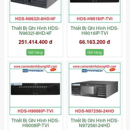
Thiết Bị Ghi Hình HDS-
Thiết Bị Ghi Hình HDS-
N9632I-8HD/4F
H9016IP-TVI
251.414.400 đ
66.163.200 đ
Giỏ hàng
Giỏ hàng
Thiết Bị Ghi Hình HDS-
Thiết Bị Ghi Hình HDS-
H9008IP-TVI
N97256I-24HD