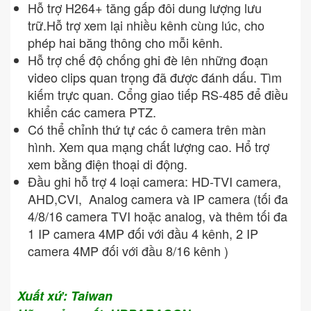
Hỗ trợ H264+ tăng gấp đôi dung lượng lưu
trữ.Hỗ trợ xem lại nhiều kênh cùng lúc, cho
phép hai băng thông cho mỗi kênh.
Hỗ trợ chế độ chống ghi đè lên những đoạn
video clips quan trọng đã được đánh dấu. Tìm
kiếm trực quan. Cổng giao tiếp RS-485 để điều
khiển các camera PTZ.
Có thể chỉnh thứ tự các ô camera trên màn
hình. Xem qua mạng chất lượng cao. Hổ trợ
xem bằng điện thoại di động.
Đầu ghi hỗ trợ 4 loại camera: HD-TVI camera,
AHD,CVI, Analog camera và IP camera (tối đa
4/8/16 camera TVI hoặc analog, và thêm tối đa
1 IP camera 4MP đối với đầu 4 kênh, 2 IP
camera 4MP đối với đầu 8/16 kênh )
Xuất xứ: Taiwan