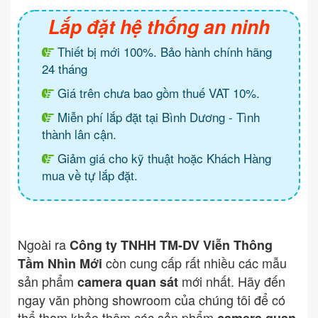
Lắp đặt hệ thống an ninh
Thiết bị mới 100%. Bảo hành chính hãng
24 tháng
Giá trên chưa bao gồm thuế VAT 10%.
Miễn phí lắp đặt tại Bình Dương - Tình
thành lân cận.
Giảm giá cho kỹ thuật hoặc Khách Hàng
mua về tự lắp đặt.
Ngoài ra
Công ty TNHH TM-DV Viễn Thông
còn cung cấp rất nhiều các mẫu
Tầm Nhìn Mới
sản phẩm
mới nhất. Hãy đến
camera quan sát
ngay văn phòng showroom của chúng tôi để có
thể tham khảo thêm các sản phẩm