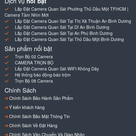
Dịch vụ
nổi bật
Lắp Đặt Camera Quan Sát Phường Thủ Dầu Một TP.HCM |
Camera Tầm Nhìn Mới
Lắp Đặt Camera Quan Sát Tại Thị Xã Thuận An Bình Dương
Lắp Đặt Camera Quan Sát Tại Dĩ An Bình Dương
Lắp Đặt Camera Quan Sát Tại An Phú Bình Dương
Lắp Đặt Camera Quan Sát Tại Thủ Dầu Một Bình Dương
Sản phẩm nổi bật
Trọn Bộ 02 Camera
CAMERA TRỌN BỘ
Lắp Đặt Camera Quan Sát WIFI Không Dây
Hệ thống báo động-báo trộm
Trọn Bộ 08 Camera
Chính Sách
Chính Sách Bảo Hành Sản Phẩm
Ý kiến khách hàng
Chính Sách Bảo Mật Thông Tin
Chính Sách Về Đặt Hàng
Chính Sách Vận Chuyển Và Giao Nhận