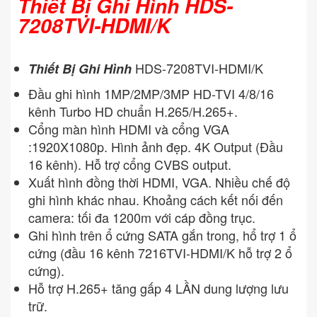
Thiết Bị Ghi Hình HDS-
7208TVI-HDMI/K
HDS-7208TVI-HDMI/K
Thiết Bị Ghi Hình
Đầu ghi hình 1MP/2MP/3MP HD-TVI 4/8/16
kênh Turbo HD chuẩn H.265/H.265+.
Cổng màn hình HDMI và cổng VGA
:1920X1080p. Hình ảnh đẹp. 4K Output (Đầu
16 kênh). Hỗ trợ cổng CVBS output.
Xuất hình đồng thời HDMI, VGA. Nhiều chế độ
ghi hình khác nhau. Khoảng cách kết nối đến
camera: tối đa 1200m với cáp đồng trục.
Ghi hình trên ổ cứng SATA gắn trong, hổ trợ 1 ổ
cứng (đầu 16 kênh 7216TVI-HDMI/K hỗ trợ 2 ổ
cứng).
Hỗ trợ H.265+ tăng gấp 4 LẦN dung lượng lưu
trữ.