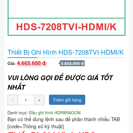
Thiết Bị Ghi Hình HDS-7208TVI-HDMI/K
4.665.600 đ
Giá:
5.832.000 đ
VUI LÒNG GỌI ĐỂ ĐƯỢC GIÁ TỐT
NHẤT
Thêm giỏ hàng
Danh mục:
Đầu ghi hình HDPARAGON
Bạn có thể dùng lệnh sau để phân thành nhiều TAB
[code=Thông số kỹ thuật]