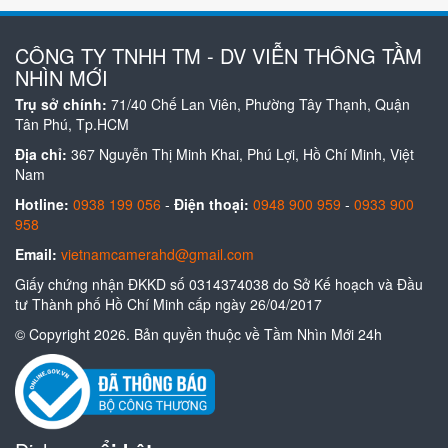
CÔNG TY TNHH TM - DV VIỄN THÔNG TẦM
NHÌN MỚI
Trụ sở chính:
71/40 Chế Lan Viên, Phường Tây Thạnh, Quận
Tân Phú, Tp.HCM
Địa chỉ:
367 Nguyễn Thị Minh Khai, Phú Lợi, Hồ Chí Minh, Việt
Nam
Hotline:
0938 199 056
-
Điện thoại:
0948 900 959
-
0933 900
958
Email:
vietnamcamerahd@gmail.com
Giấy chứng nhận ĐKKD số 0314374038 do Sở Kế hoạch và Đầu
tư Thành phố Hồ Chí Minh cấp ngày 26/04/2017
© Copyright 2026. Bản quyền thuộc về Tầm Nhìn Mới 24h