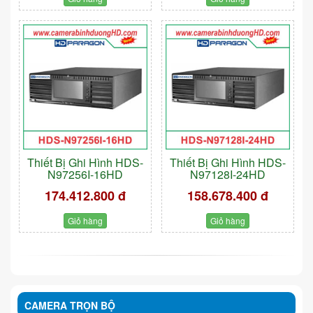
Thiết Bị Ghi Hình HDS-
Thiết Bị Ghi Hình HDS-
N97256I-16HD
N97128I-24HD
174.412.800 đ
158.678.400 đ
Giỏ hàng
Giỏ hàng
CAMERA TRỌN BỘ