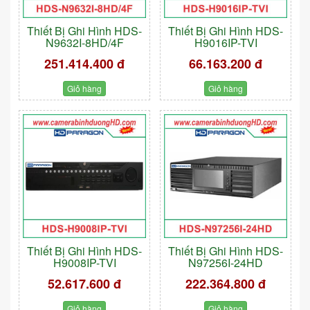
Thiết Bị Ghi Hình HDS-
Thiết Bị Ghi Hình HDS-
N9632I-8HD/4F
H9016IP-TVI
251.414.400 đ
66.163.200 đ
Giỏ hàng
Giỏ hàng
Thiết Bị Ghi Hình HDS-
Thiết Bị Ghi Hình HDS-
H9008IP-TVI
N97256I-24HD
52.617.600 đ
222.364.800 đ
Giỏ hàng
Giỏ hàng