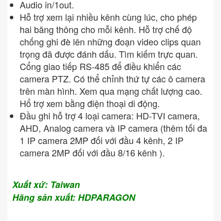
Audio in/1out.
Hỗ trợ xem lại nhiều kênh cùng lúc, cho phép
hai băng thông cho mỗi kênh. Hỗ trợ chế độ
chống ghi đè lên những đoạn video clips quan
trọng đã được đánh dấu. Tìm kiếm trực quan.
Cổng giao tiếp RS-485 để điều khiển các
camera PTZ. Có thể chỉnh thứ tự các ô camera
trên màn hình. Xem qua mạng chất lượng cao.
Hổ trợ xem bằng điện thoại di động.
Đầu ghi hỗ trợ 4 loại camera: HD-TVI camera,
AHD, Analog camera và IP camera (thêm tối đa
1 IP camera 2MP đối với đầu 4 kênh, 2 IP
camera 2MP đối với đầu 8/16 kênh ).
Xuất xứ: Taiwan
Hãng sản xuất: HDPARAGON