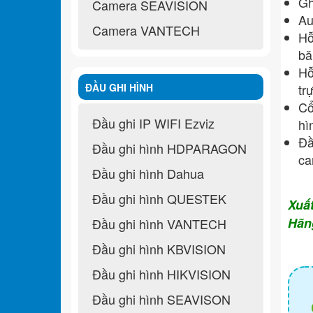
Gh
Camera SEAVISION
Au
Camera VANTECH
Hỗ
bă
Hỗ
ĐẦU GHI HÌNH
tr
Cổ
Đầu ghi IP WIFI Ezviz
hì
Đâ
Đầu ghi hình HDPARAGON
ca
Đầu ghi hình Dahua
Đầu ghi hình QUESTEK
Xuấ
Hãn
Đầu ghi hình VANTECH
Đầu ghi hình KBVISION
Đầu ghi hình HIKVISION
Đầu ghi hình SEAVISON