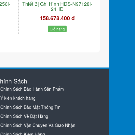
256I-
Thiết Bị Ghi Hình HDS-N97128I-
24HD
158.678.400 đ
Giỏ hàng
hính Sách
Chính Sách Bảo Hành Sản Phẩm
Ý kiến khách hàng
Chính Sách Bảo Mật Thông Tin
Chính Sách Về Đặt Hàng
Chính Sách Vận Chuyển Và Giao Nhận
Chính Sách Kiểm Hàng