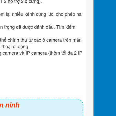
 F2 hỗ trợ 2 ổ cứng).
m lại nhiều kênh cùng lúc, cho phép hai
an trọng đã được đánh dấu. Tìm kiếm
thể chỉnh thứ tự các ô camera trên màn
thoại di động.
g camera và IP camera (thêm tối đa 2 IP
n ninh