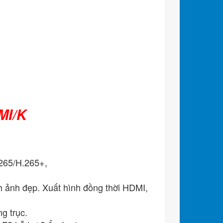
MI/K
265/H.265+,
 ảnh đẹp. Xuất hình đồng thời HDMI,
g trục.