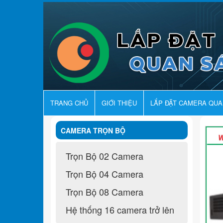
TRANG CHỦ
GIỚI THIỆU
LẮP ĐẶT CAMERA QU
CAMERA TRỌN BỘ
Trọn Bộ 02 Camera
Trọn Bộ 04 Camera
Trọn Bộ 08 Camera
Hệ thống 16 camera trở lên