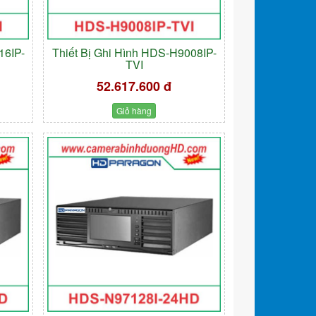
16IP-
Thiết Bị Ghi Hình HDS-H9008IP-
TVI
52.617.600 đ
Giỏ hàng