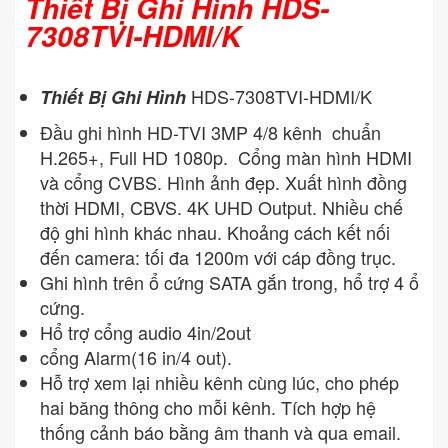
Thiết Bị Ghi Hình HDS-
7308TVI-HDMI/K
HDS-7308TVI-HDMI/K
Thiết Bị Ghi Hình
Đầu ghi hình HD-TVI 3MP 4/8 kênh chuẩn
H.265+, Full HD 1080p. Cổng màn hình HDMI
và cổng CVBS. Hình ảnh đẹp. Xuất hình đồng
thời HDMI, CBVS. 4K UHD Output. Nhiều chế
độ ghi hình khác nhau. Khoảng cách kết nối
đến camera: tối đa 1200m với cáp đồng trục.
Ghi hình trên ổ cứng SATA gắn trong, hổ trợ 4 ổ
cứng.
Hổ trợ cổng audio 4in/2out
cổng Alarm(16 in/4 out).
Hỗ trợ xem lại nhiều kênh cùng lúc, cho phép
hai băng thông cho mỗi kênh. Tích hợp hệ
thống cảnh báo bằng âm thanh và qua email.