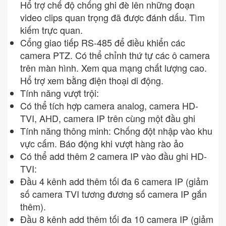
Hổ trợ chế độ chống ghi đè lên những đoạn
video clips quan trọng đã được đánh dấu. Tìm
kiếm trực quan.
Cổng giao tiếp RS-485 để điều khiển các
camera PTZ. Có thể chỉnh thứ tự các ô camera
trên màn hình. Xem qua mạng chất lượng cao.
Hổ trợ xem bằng điện thoại di động.
Tính năng vượt trội:
Có thể tích hợp camera analog, camera HD-
TVI, AHD, camera IP trên cùng một đầu ghi
Tính năng thông minh: Chống đột nhập vào khu
vực cấm. Báo động khi vượt hàng rào ảo
Có thể add thêm 2 camera IP vào đầu ghi HD-
TVI:
Đầu 4 kênh add thêm tối đa 6 camera IP (giảm
số camera TVI tương đương số camera IP gắn
thêm).
Đầu 8 kênh add thêm tối đa 10 camera IP (giảm