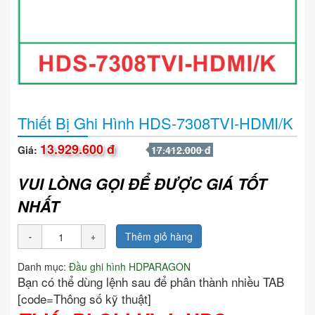
Thiết Bị Ghi Hình HDS-7308TVI-HDMI/K
13.929.600 đ
Giá:
17.412.000 đ
VUI LÒNG GỌI ĐỂ ĐƯỢC GIÁ TỐT
NHẤT
Thêm giỏ hàng
Danh mục:
Đầu ghi hình HDPARAGON
Bạn có thể dùng lệnh sau để phân thành nhiều TAB
[code=Thông số kỹ thuật]