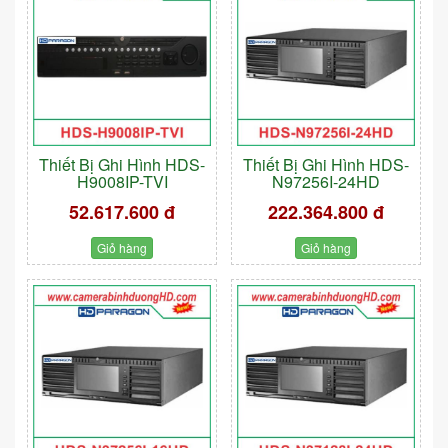
Thiết Bị Ghi Hình HDS-
Thiết Bị Ghi Hình HDS-
H9008IP-TVI
N97256I-24HD
52.617.600 đ
222.364.800 đ
Giỏ hàng
Giỏ hàng