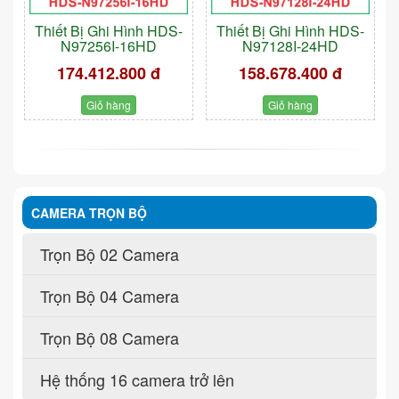
Thiết Bị Ghi Hình HDS-
Thiết Bị Ghi Hình HDS-
N97256I-16HD
N97128I-24HD
174.412.800 đ
158.678.400 đ
Giỏ hàng
Giỏ hàng
CAMERA TRỌN BỘ
Trọn Bộ 02 Camera
Trọn Bộ 04 Camera
Trọn Bộ 08 Camera
Hệ thống 16 camera trở lên