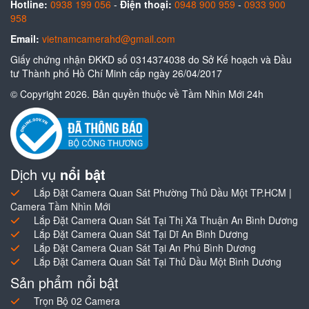
Hotline:
0938 199 056
-
Điện thoại:
0948 900 959
-
0933 900
958
Email:
vietnamcamerahd@gmail.com
Giấy chứng nhận ĐKKD số 0314374038 do Sở Kế hoạch và Đầu
tư Thành phố Hồ Chí Minh cấp ngày 26/04/2017
© Copyright 2026. Bản quyền thuộc về Tầm Nhìn Mới 24h
Dịch vụ
nổi bật
Lắp Đặt Camera Quan Sát Phường Thủ Dầu Một TP.HCM |
Camera Tầm Nhìn Mới
Lắp Đặt Camera Quan Sát Tại Thị Xã Thuận An Bình Dương
Lắp Đặt Camera Quan Sát Tại Dĩ An Bình Dương
Lắp Đặt Camera Quan Sát Tại An Phú Bình Dương
Lắp Đặt Camera Quan Sát Tại Thủ Dầu Một Bình Dương
Sản phẩm nổi bật
Trọn Bộ 02 Camera