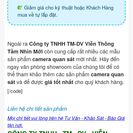
Giảm giá cho kỹ thuật hoặc Khách Hàng
mua về tự lắp đặt.
Ngoài ra
Công ty TNHH TM-DV Viễn Thông
còn cung cấp rất nhiều các mẫu
Tầm Nhìn Mới
sản phẩm
mới nhất. Hãy đến
camera quan sát
ngay văn phòng showroom của chúng tôi để có
thể tham khảo thêm các sản phẩm
camera quan
và để được
cho quý khách hàng.
sát
giá tốt nhất
[/code]
Liên hệ chi tiết sản phẩm
Mọi chi tiết vui lòng liên hệ Tư Vấn - Khảo Sát - Báo Giá
tận nơi.