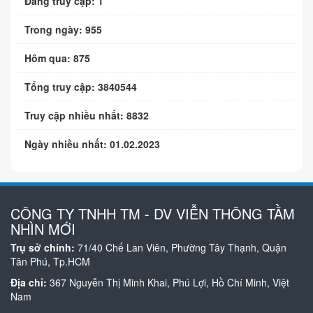
Đang truy cập: 1
Trong ngày: 955
Hôm qua: 875
Tổng truy cập: 3840544
Truy cập nhiều nhất: 8832
Ngày nhiều nhất: 01.02.2023
CÔNG TY TNHH TM - DV VIỄN THÔNG TẦM
NHÌN MỚI
Trụ sở chính:
71/40 Chế Lan Viên, Phường Tây Thạnh, Quận
Tân Phú, Tp.HCM
Địa chỉ:
367 Nguyễn Thị Minh Khai, Phú Lợi, Hồ Chí Minh, Việt
Nam