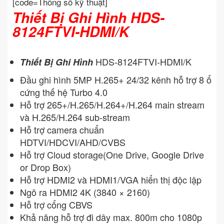
[code=Thông số kỹ thuật]
Thiết Bị Ghi Hình HDS-
8124FTVI-HDMI/K
HDS-8124FTVI-HDMI/K
Thiết Bị Ghi Hình
Đầu ghi hình 5MP H.265+ 24/32 kênh hỗ trợ 8 ổ
cứng thế hệ Turbo 4.0
Hỗ trợ 265+/H.265/H.264+/H.264 main stream
và H.265/H.264 sub-stream
Hỗ trợ camera chuẩn
HDTVI/HDCVI/AHD/CVBS
Hỗ trợ Cloud storage(One Drive, Google Drive
or Drop Box)
Hỗ trợ HDMI2 và HDMI1/VGA hiển thị độc lập
Ngõ ra HDMI2 4K (3840 × 2160)
Hỗ trợ cổng CBVS
Khả năng hỗ trợ đi dây max. 800m cho 1080p