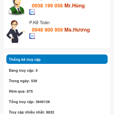
0938 199 056
Mr.Hùng
P.Kế Toán
0948 900 959
Ms.Hương
Thống kê truy cập
Đang truy cập: 5
Trong ngày: 539
Hôm qua: 875
Tổng truy cập: 3840128
Truy cập nhiều nhất: 8832