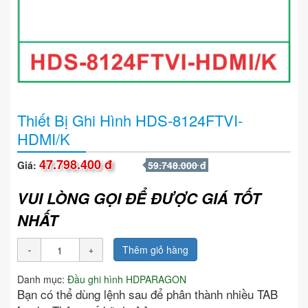
Thiết Bị Ghi Hình HDS-8124FTVI-
HDMI/K
47.798.400 đ
Giá:
59.748.000 đ
VUI LÒNG GỌI ĐỂ ĐƯỢC GIÁ TỐT
NHẤT
Thêm giỏ hàng
Danh mục:
Đầu ghi hình HDPARAGON
Bạn có thể dùng lệnh sau để phân thành nhiều TAB