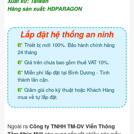
Xuất xứ: Taiwan
Hãng sản xuất: HDPARAGON
Lắp đặt hệ thống an ninh
Thiết bị mới 100%. Bảo hành chính hãng
24 tháng
Giá trên chưa bao gồm thuế VAT 10%.
Miễn phí lắp đặt tại Bình Dương - Tình
thành lân cận.
Giảm giá cho kỹ thuật hoặc Khách Hàng
mua về tự lắp đặt.
Ngoài ra
Công ty TNHH TM-DV Viễn Thông
còn cung cấp rất nhiều các mẫu