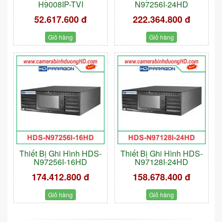
H9008IP-TVI
N97256I-24HD
52.617.600 đ
222.364.800 đ
Giỏ hàng
Giỏ hàng
Thiết Bị Ghi Hình HDS-
Thiết Bị Ghi Hình HDS-
N97256I-16HD
N97128I-24HD
174.412.800 đ
158.678.400 đ
Giỏ hàng
Giỏ hàng