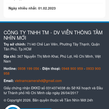
Ngày nhiều nhất: 01.02.2023
CÔNG TY TNHH TM - DV VIỄN THÔNG TẦM
NHÌN MỚI
Trụ sở chính:
71/40 Chế Lan Viên, Phường Tây Thạnh, Quận
Tân Phú, Tp.HCM
Địa chỉ:
367 Nguyễn Thị Minh Khai, Phú Lợi, Hồ Chí Minh, Việt
Nam
Hotline:
0938 199 056
-
Điện thoại:
0948 900 959
-
0933 900
958
Email:
vietnamcamerahd@gmail.com
Giấy chứng nhận ĐKKD số 0314374038 do Sở Kế hoạch và Đầu
tư Thành phố Hồ Chí Minh cấp ngày 26/04/2017
© Copyright 2026. Bản quyền thuộc về Tầm Nhìn Mới 24h