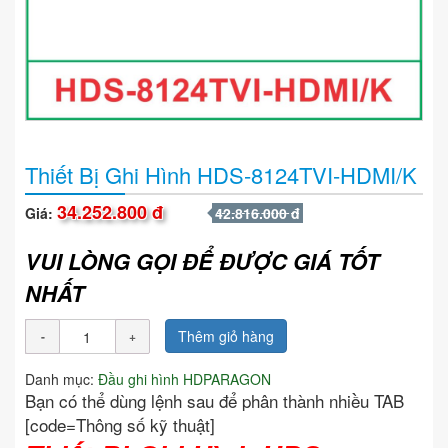
Thiết Bị Ghi Hình HDS-8124TVI-HDMI/K
34.252.800 đ
Giá:
42.816.000 đ
VUI LÒNG GỌI ĐỂ ĐƯỢC GIÁ TỐT
NHẤT
Thêm giỏ hàng
Danh mục:
Đầu ghi hình HDPARAGON
Bạn có thể dùng lệnh sau để phân thành nhiều TAB
[code=Thông số kỹ thuật]