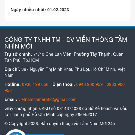
Ngày nhiều nhất: 01.02.2023
CÔNG TY TNHH TM - DV VIỄN THÔNG TẦM
NHÌN MỚI
Trụ sở chính:
71/40 Chế Lan Viên, Phường Tây Thạnh, Quận
Tân Phú, Tp.HCM
Địa chỉ:
367 Nguyễn Thị Minh Khai, Phú Lợi, Hồ Chí Minh, Việt
Nam
Hotline:
0938 199 056
-
Điện thoại:
0948 900 959
-
0933 900
958
Email:
vietnamcamerahd@gmail.com
Giấy chứng nhận ĐKKD số 0314374038 do Sở Kế hoạch và Đầu
tư Thành phố Hồ Chí Minh cấp ngày 26/04/2017
© Copyright 2026. Bản quyền thuộc về Tầm Nhìn Mới 24h