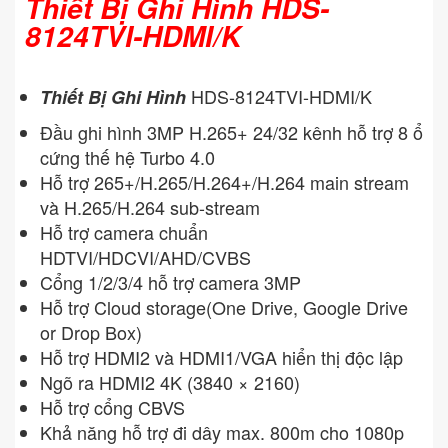
Thiết Bị Ghi Hình HDS-
8124TVI-HDMI/K
HDS-8124TVI-HDMI/K
Thiết Bị Ghi Hình
Đầu ghi hình 3MP H.265+ 24/32 kênh hỗ trợ 8 ổ
cứng thế hệ Turbo 4.0
Hỗ trợ 265+/H.265/H.264+/H.264 main stream
và H.265/H.264 sub-stream
Hỗ trợ camera chuẩn
HDTVI/HDCVI/AHD/CVBS
Cổng 1/2/3/4 hỗ trợ camera 3MP
Hỗ trợ Cloud storage(One Drive, Google Drive
or Drop Box)
Hỗ trợ HDMI2 và HDMI1/VGA hiển thị độc lập
Ngõ ra HDMI2 4K (3840 × 2160)
Hỗ trợ cổng CBVS
Khả năng hỗ trợ đi dây max. 800m cho 1080p