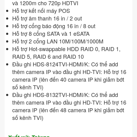
và 1200m cho 720p HDTVI
Hỗ trợ kết nối máy POS
Hỗ trợ âm thanh 16 in / 2 out
Hỗ trợ cổng báo động 16 in / 8 out
Hỗ trợ 8 cổng SATA và 1 eSATA
Hỗ trợ 2 cổng LAN 10M/100M/1000M
Hỗ trợ Hot-swappable HDD RAID 0, RAID 1,
RAID 5, RAID 6 and RAID 10
Đầu ghi HDS-8124TVI-HDMI/K: Có thể add
thêm camera IP vào đầu ghi HD-TVI: Hỗ trợ 16
camera IP (lên đến 40 camera IP khi giảm bớt
số kênh TVI)
Đầu ghi HDS-8132TVI-HDMI/K: Có thể add
thêm camera IP vào đầu ghi HD-TVI: Hỗ trợ 16
camera IP (lên đến 48 camera IP khi giảm bớt
số kênh TVI)