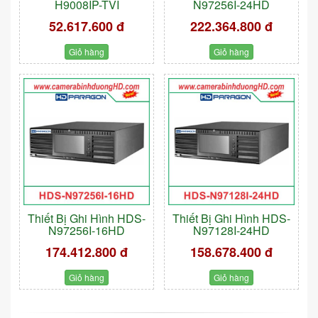
H9008IP-TVI
N97256I-24HD
52.617.600 đ
222.364.800 đ
Giỏ hàng
Giỏ hàng
Thiết Bị Ghi Hình HDS-
Thiết Bị Ghi Hình HDS-
N97256I-16HD
N97128I-24HD
174.412.800 đ
158.678.400 đ
Giỏ hàng
Giỏ hàng