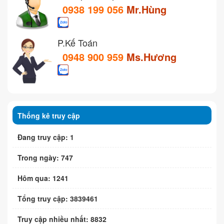
0938 199 056
Mr.Hùng
P.Kế Toán
0948 900 959
Ms.Hương
Thống kê truy cập
Đang truy cập: 1
Trong ngày: 747
Hôm qua: 1241
Tổng truy cập: 3839461
Truy cập nhiều nhất: 8832