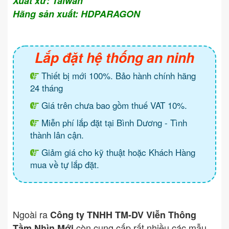
Xuất xứ: Taiwan
Hãng sản xuất: HDPARAGON
Lắp đặt hệ thống an ninh
Thiết bị mới 100%. Bảo hành chính hãng
24 tháng
Giá trên chưa bao gồm thuế VAT 10%.
Miễn phí lắp đặt tại Bình Dương - Tình
thành lân cận.
Giảm giá cho kỹ thuật hoặc Khách Hàng
mua về tự lắp đặt.
Ngoài ra
Công ty TNHH TM-DV Viễn Thông
còn cung cấp rất nhiều các mẫu
Tầm Nhìn Mới