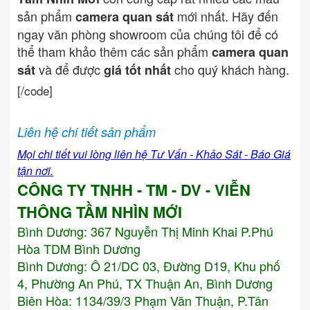
sản phẩm
mới nhất. Hãy đến
camera quan sát
ngay văn phòng showroom của chúng tôi để có
thể tham khảo thêm các sản phẩm
camera quan
và để được
cho quý khách hàng.
sát
giá tốt nhất
[/code]
Liên hệ chi tiết sản phẩm
Mọi chi tiết vui lòng liên hệ Tư Vấn - Khảo Sát - Báo Giá
tận nơi.
CÔNG TY TNHH - TM - DV - VIỄN
THÔNG TẦM NHÌN MỚI
Bình Dương:
367 Nguyễn Thị Minh Khai P.Phú
Hòa TDM Bình Dương
Bình Dương: Ô 21/DC 03, Đường D19, Khu phố
4, Phường An Phú, TX Thuận An, Bình Dương
Biên Hòa: 1134/39/3 Phạm Văn Thuận, P.Tân